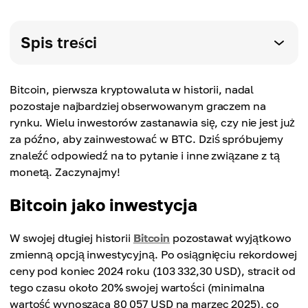
Spis treści
Bitcoin, pierwsza kryptowaluta w historii, nadal
pozostaje najbardziej obserwowanym graczem na
rynku. Wielu inwestorów zastanawia się, czy nie jest już
za późno, aby zainwestować w BTC. Dziś spróbujemy
znaleźć odpowiedź na to pytanie i inne związane z tą
monetą. Zaczynajmy!
Bitcoin jako inwestycja
W swojej długiej historii
Bitcoin
pozostawał wyjątkowo
zmienną opcją inwestycyjną. Po osiągnięciu rekordowej
ceny pod koniec 2024 roku (103 332,30 USD), stracił od
tego czasu około 20% swojej wartości (minimalna
wartość wynosząca 80 057 USD na marzec 2025), co