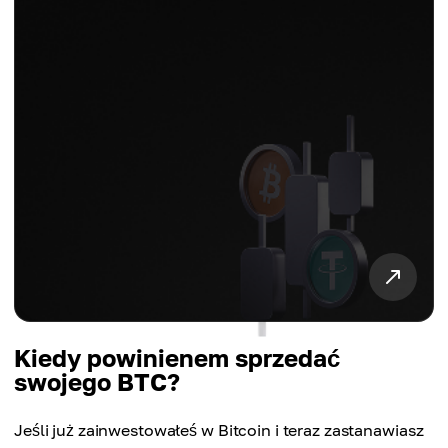
Kiedy powinienem sprzedać
swojego BTC?
Jeśli już zainwestowałeś w Bitcoin i teraz zastanawiasz