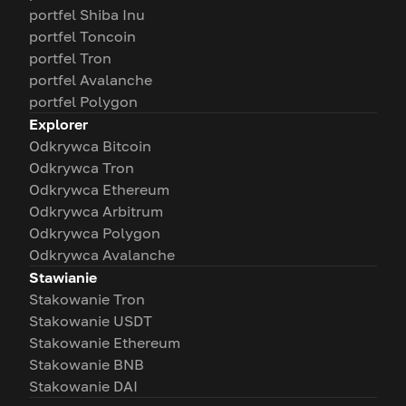
portfel Shiba Inu
portfel Toncoin
portfel Tron
portfel Avalanche
portfel Polygon
Explorer
Odkrywca Bitcoin
Odkrywca Tron
Odkrywca Ethereum
Odkrywca Arbitrum
Odkrywca Polygon
Odkrywca Avalanche
Stawianie
Stakowanie Tron
Stakowanie USDT
Stakowanie Ethereum
Stakowanie BNB
Stakowanie DAI