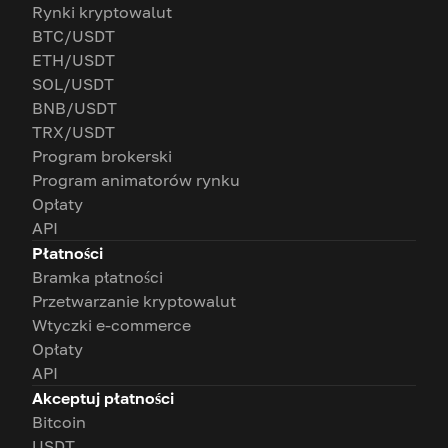
Rynki kryptowalut
BTC/USDT
ETH/USDT
SOL/USDT
BNB/USDT
TRX/USDT
Program brokerski
Program animatorów rynku
Opłaty
API
Płatności
Bramka płatności
Przetwarzanie kryptowalut
Wtyczki e-commerce
Opłaty
API
Akceptuj płatności
Bitcoin
USDT