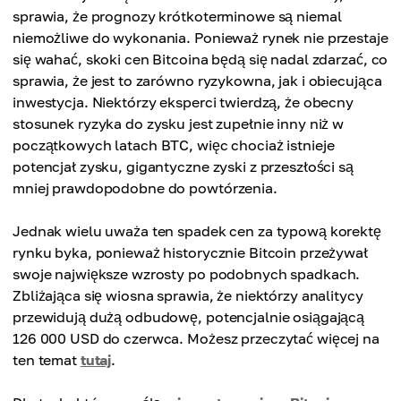
sprawia, że prognozy krótkoterminowe są niemal
niemożliwe do wykonania. Ponieważ rynek nie przestaje
się wahać, skoki cen Bitcoina będą się nadal zdarzać, co
sprawia, że jest to zarówno ryzykowna, jak i obiecująca
inwestycja. Niektórzy eksperci twierdzą, że obecny
stosunek ryzyka do zysku jest zupełnie inny niż w
początkowych latach BTC, więc chociaż istnieje
potencjał zysku, gigantyczne zyski z przeszłości są
mniej prawdopodobne do powtórzenia.
Jednak wielu uważa ten spadek cen za typową korektę
rynku byka, ponieważ historycznie Bitcoin przeżywał
swoje największe wzrosty po podobnych spadkach.
Zbliżająca się wiosna sprawia, że niektórzy analitycy
przewidują dużą odbudowę, potencjalnie osiągającą
126 000 USD do czerwca. Możesz przeczytać więcej na
ten temat
tutaj
.