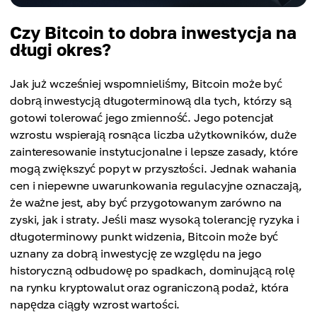
Czy Bitcoin to dobra inwestycja na
długi okres?
Jak już wcześniej wspomnieliśmy, Bitcoin może być
dobrą inwestycją długoterminową dla tych, którzy są
gotowi tolerować jego zmienność. Jego potencjał
wzrostu wspierają rosnąca liczba użytkowników, duże
zainteresowanie instytucjonalne i lepsze zasady, które
mogą zwiększyć popyt w przyszłości. Jednak wahania
cen i niepewne uwarunkowania regulacyjne oznaczają,
że ważne jest, aby być przygotowanym zarówno na
zyski, jak i straty. Jeśli masz wysoką tolerancję ryzyka i
długoterminowy punkt widzenia, Bitcoin może być
uznany za dobrą inwestycję ze względu na jego
historyczną odbudowę po spadkach, dominującą rolę
na rynku kryptowalut oraz ograniczoną podaż, która
napędza ciągły wzrost wartości.