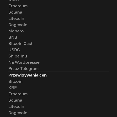
Ethereum
Solana
Litecoin
Dogecoin
Monero
BNB
Bitcoin Cash
USDC
Shiba Inu
Na Wordpressie
Przez Telegram
Przewidywania cen
Bitcoin
XRP
Ethereum
Solana
Litecoin
Dogecoin