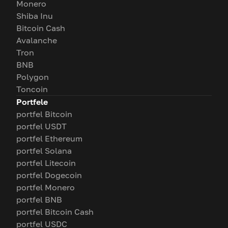
Monero
Shiba Inu
Bitcoin Cash
Avalanche
Tron
BNB
Polygon
Toncoin
Portfele
portfel Bitcoin
portfel USDT
portfel Ethereum
portfel Solana
portfel Litecoin
portfel Dogecoin
portfel Monero
portfel BNB
portfel Bitcoin Cash
portfel USDC