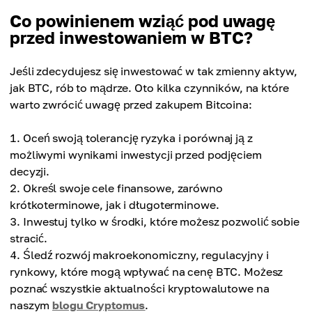
Co powinienem wziąć pod uwagę
przed inwestowaniem w BTC?
Jeśli zdecydujesz się inwestować w tak zmienny aktyw,
jak BTC, rób to mądrze. Oto kilka czynników, na które
warto zwrócić uwagę przed zakupem Bitcoina:
Oceń swoją tolerancję ryzyka i porównaj ją z
możliwymi wynikami inwestycji przed podjęciem
decyzji.
Określ swoje cele finansowe, zarówno
krótkoterminowe, jak i długoterminowe.
Inwestuj tylko w środki, które możesz pozwolić sobie
stracić.
Śledź rozwój makroekonomiczny, regulacyjny i
rynkowy, które mogą wpływać na cenę BTC. Możesz
poznać wszystkie aktualności kryptowalutowe na
naszym
blogu Cryptomus
.