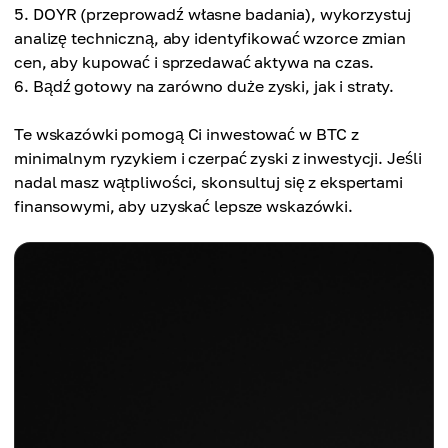
DOYR (przeprowadź własne badania), wykorzystuj
analizę techniczną, aby identyfikować wzorce zmian
cen, aby kupować i sprzedawać aktywa na czas.
Bądź gotowy na zarówno duże zyski, jak i straty.
Te wskazówki pomogą Ci inwestować w BTC z
minimalnym ryzykiem i czerpać zyski z inwestycji. Jeśli
nadal masz wątpliwości, skonsultuj się z ekspertami
finansowymi, aby uzyskać lepsze wskazówki.