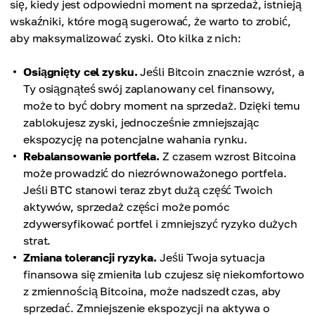
się, kiedy jest odpowiedni moment na sprzedaż, istnieją
wskaźniki, które mogą sugerować, że warto to zrobić,
aby maksymalizować zyski. Oto kilka z nich:
Osiągnięty cel zysku.
Jeśli Bitcoin znacznie wzrósł, a
Ty osiągnąłeś swój zaplanowany cel finansowy,
może to być dobry moment na sprzedaż. Dzięki temu
zablokujesz zyski, jednocześnie zmniejszając
ekspozycję na potencjalne wahania rynku.
Rebalansowanie portfela.
Z czasem wzrost Bitcoina
może prowadzić do niezrównoważonego portfela.
Jeśli BTC stanowi teraz zbyt dużą część Twoich
aktywów, sprzedaż części może pomóc
zdywersyfikować portfel i zmniejszyć ryzyko dużych
strat.
Zmiana tolerancji ryzyka.
Jeśli Twoja sytuacja
finansowa się zmieniła lub czujesz się niekomfortowo
z zmiennością Bitcoina, może nadszedł czas, aby
sprzedać. Zmniejszenie ekspozycji na aktywa o