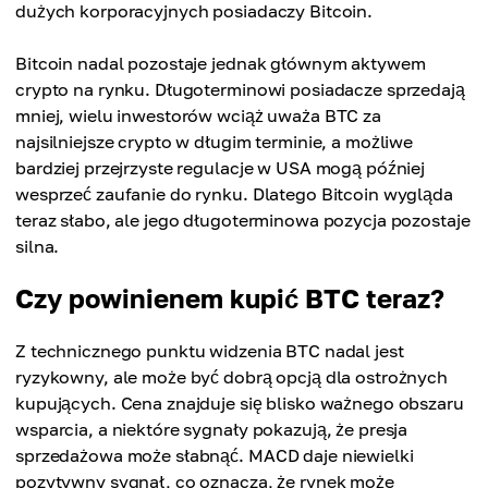
dużych korporacyjnych posiadaczy Bitcoin.
Bitcoin nadal pozostaje jednak głównym aktywem
crypto na rynku. Długoterminowi posiadacze sprzedają
mniej, wielu inwestorów wciąż uważa BTC za
najsilniejsze crypto w długim terminie, a możliwe
bardziej przejrzyste regulacje w USA mogą później
wesprzeć zaufanie do rynku. Dlatego Bitcoin wygląda
teraz słabo, ale jego długoterminowa pozycja pozostaje
silna.
Czy powinienem kupić BTC teraz?
Z technicznego punktu widzenia BTC nadal jest
ryzykowny, ale może być dobrą opcją dla ostrożnych
kupujących. Cena znajduje się blisko ważnego obszaru
wsparcia, a niektóre sygnały pokazują, że presja
sprzedażowa może słabnąć. MACD daje niewielki
pozytywny sygnał, co oznacza, że rynek może