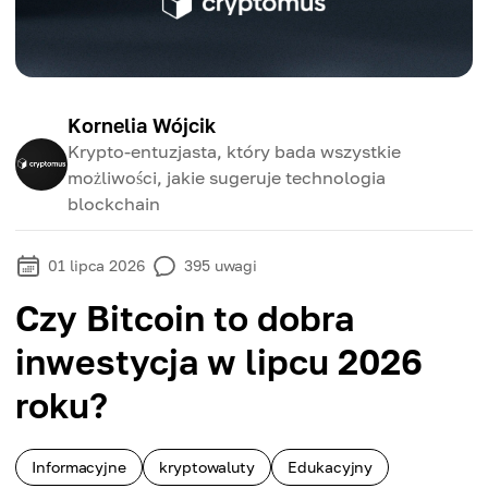
Kornelia Wójcik
Krypto-entuzjasta, który bada wszystkie
możliwości, jakie sugeruje technologia
blockchain
01 lipca 2026
395
uwagi
Czy Bitcoin to dobra
inwestycja w lipcu 2026
roku?
Informacyjne
kryptowaluty
Edukacyjny