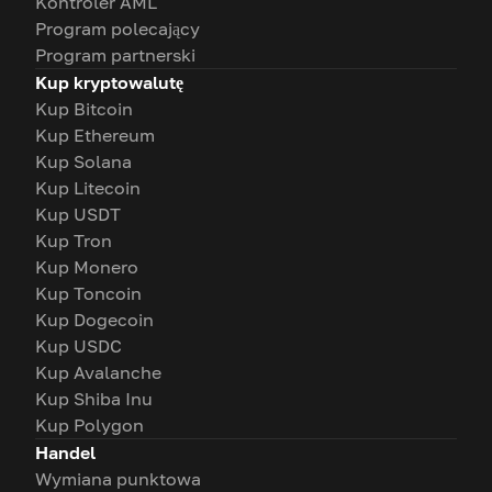
Kontroler AML
Program polecający
Program partnerski
Kup kryptowalutę
Kup Bitcoin
Kup Ethereum
Kup Solana
Kup Litecoin
Kup USDT
Kup Tron
Kup Monero
Kup Toncoin
Kup Dogecoin
Kup USDC
Kup Avalanche
Kup Shiba Inu
Kup Polygon
Handel
Wymiana punktowa