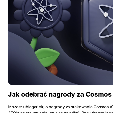
Jak odebrać nagrody za Cosmos
Możesz ubiegać się o nagrody za stakowanie Cosmos
ATOM ze stakowania, musisz go zdjąć. Po wykonaniu ty