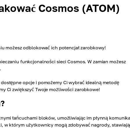
takować Cosmos (ATOM)
niu możesz odblokować ich potencjał zarobkowy!
ieczaniu funkcjonalności sieci Cosmos. W zamian możesz
.
 dostępne opcje i pomożemy Ci wybrać idealną metodę
my Ci zwiększyć Twoje możliwości zarobkowe!
g?
nymi łańcuchami bloków, umożliwiając im płynną komunikac
i, w którym użytkownicy mogą zdobywać nagrody, stawiają