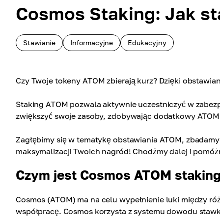
Cosmos Staking: Jak s
Stawianie
Informacyjne
Edukacyjny
Czy Twoje tokeny ATOM zbierają kurz? Dzięki obstawia
Staking ATOM pozwala aktywnie uczestniczyć w zabezp
zwiększyć swoje zasoby, zdobywając dodatkowy ATOM
Zagłębimy się w tematykę obstawiania ATOM, zbadamy
maksymalizacji Twoich nagród! Chodźmy dalej i pomóż
Czym jest Cosmos ATOM stakin
Cosmos (ATOM) ma na celu wypełnienie luki między róż
współpracę. Cosmos korzysta z systemu dowodu stawk