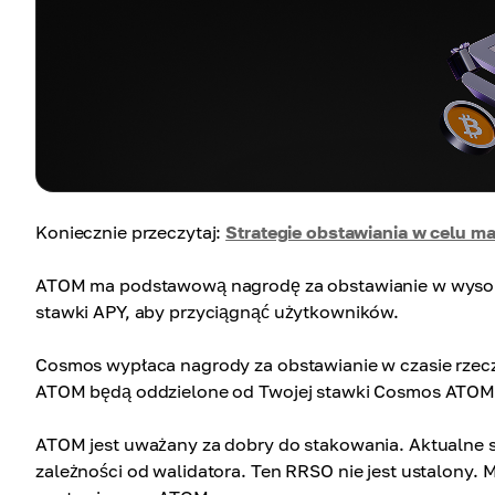
Koniecznie przeczytaj:
Strategie obstawiania w celu m
ATOM ma podstawową nagrodę za obstawianie w wysoko
stawki APY, aby przyciągnąć użytkowników.
Cosmos wypłaca nagrody za obstawianie w czasie rzecz
ATOM będą oddzielone od Twojej stawki Cosmos ATOM i
ATOM jest uważany za dobry do stakowania. Aktualne s
zależności od walidatora. Ten RRSO nie jest ustalony. 