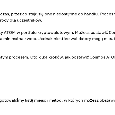
as, przez co stają się one niedostępne do handlu. Proces 
rody dla uczestników.
nety ATOM w portfelu kryptowalutowym. Możesz postawić C
minimalna kwota. Jednak niektóre walidatory mogą mieć t
stym procesem. Oto kilka kroków, jak postawić Cosmos ATO
otowaliśmy listę miejsc i metod, w których możesz obstawi