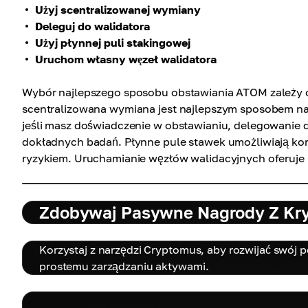
Użyj scentralizowanej wymiany
Deleguj do walidatora
Użyj płynnej puli stakingowej
Uruchom własny węzeł walidatora
Wybór najlepszego sposobu obstawiania ATOM zależy od
scentralizowana wymiana jest najlepszym sposobem na 
jeśli masz doświadczenie w obstawianiu, delegowanie 
dokładnych badań. Płynne pule stawek umożliwiają kor
ryzykiem. Uruchamianie węzłów walidacyjnych oferuje 
Zdobywaj Pasywne Nagrody Z Kr
Korzystaj z narzędzi Cryptomus, aby rozwijać swój p
prostemu zarządzaniu aktywami.