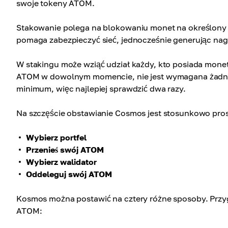
swoje tokeny ATOM.
Stakowanie polega na blokowaniu monet na określony cz
pomaga zabezpieczyć sieć, jednocześnie generując nag
W stakingu może wziąć udział każdy, kto posiada mo
ATOM w dowolnym momencie, nie jest wymagana żadna 
minimum, więc najlepiej sprawdzić dwa razy.
Na szczęście obstawianie Cosmos jest stosunkowo pro
Wybierz portfel
Przenieś swój ATOM
Wybierz walidator
Oddeleguj swój ATOM
Kosmos można postawić na cztery różne sposoby. Przyg
ATOM: