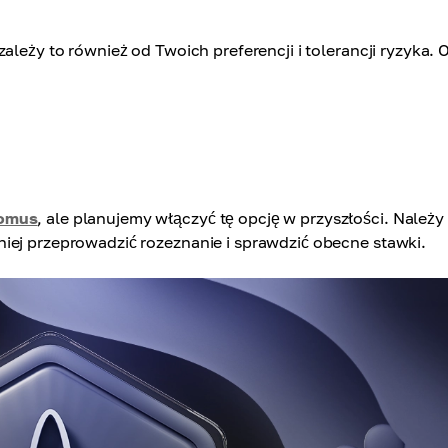
ależy to również od Twoich preferencji i tolerancji ryzyka. 
omus
, ale planujemy włączyć tę opcję w przyszłości. Należy
iej przeprowadzić rozeznanie i sprawdzić obecne stawki.