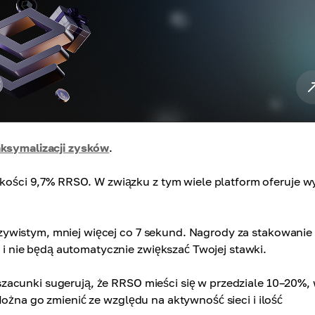
aksymalizacji zysków
.
ści 9,7% RRSO. W związku z tym wiele platform oferuje w
ywistym, mniej więcej co 7 sekund. Nagrody za stakowanie
 nie będą automatycznie zwiększać Twojej stawki.
zacunki sugerują, że RRSO mieści się w przedziale 10–20%,
Można go zmienić ze względu na aktywność sieci i ilość