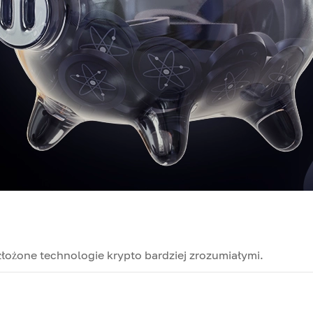
złożone technologie krypto bardziej zrozumiałymi.