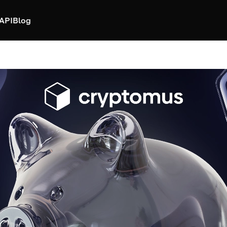
API
Blog