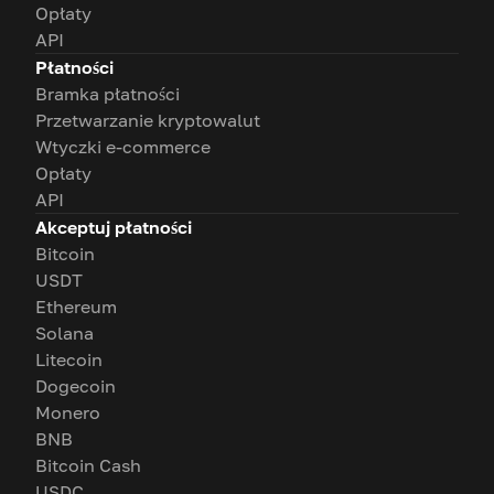
Opłaty
API
Płatności
Bramka płatności
Przetwarzanie kryptowalut
Wtyczki e-commerce
Opłaty
API
Akceptuj płatności
Bitcoin
USDT
Ethereum
Solana
Litecoin
Dogecoin
Monero
BNB
Bitcoin Cash
USDC