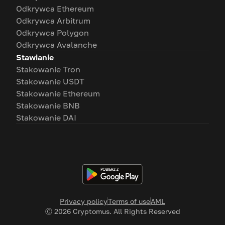
Odkrywca Ethereum
Odkrywca Arbitrum
Odkrywca Polygon
Odkrywca Avalanche
Stawianie
Stakowanie Tron
Stakowanie USDT
Stakowanie Ethereum
Stakowanie BNB
Stakowanie DAI
Privacy policy
Terms of use
AML
Ⓒ
2026
Cryptomus. All Rights Reserved