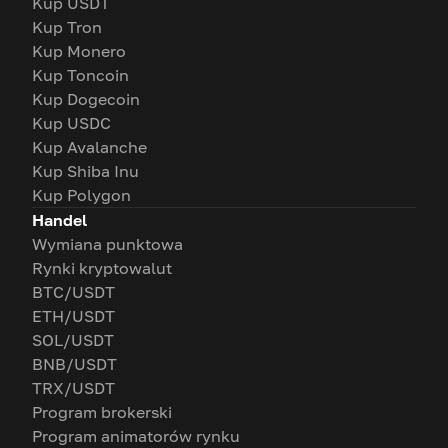
Kup USDT
Kup Tron
Kup Monero
Kup Toncoin
Kup Dogecoin
Kup USDC
Kup Avalanche
Kup Shiba Inu
Kup Polygon
Handel
Wymiana punktowa
Rynki kryptowalut
BTC/USDT
ETH/USDT
SOL/USDT
BNB/USDT
TRX/USDT
Program brokerski
Program animatorów rynku