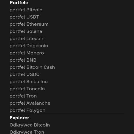
Portfele
portfel Bitcoin
portfel USDT
portfel Ethereum
portfel Solana
portfel Litecoin
portfel Dogecoin
portfel Monero
portfel BNB
portfel Bitcoin Cash
portfel USDC
portfel Shiba Inu
portfel Toncoin
portfel Tron
portfel Avalanche
portfel Polygon
Explorer
Odkrywca Bitcoin
Odkrywca Tron