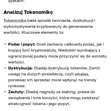
zyskach.
Analizuj Tokenomikę
Tokenomika
bada sposób tworzenia, dystrybucji i
wykorzystywania kryptowaluty do generowania
wartości. Kluczowe elementy to:
Podaż i popyt:
Oceń zarówno całkowitą podaż, jak i
krążącą ilość kryptowaluty. Niedobór wynikający z
ograniczonej podaży może przyczynić się do wzrostu
wartości.
Dystrybucja:
Zbadaj dystrybucję tokenów. Zwróć
uwagę na dużych posiadaczy, czyli
whales
,
ponieważ ich sprzedaż może wpłynąć na trendy
rynkowe.
Zachęty:
Zbadaj nagrody za staking, prawa do
zarządzania i inne korzyści, które mogą zwiększyć
atrakcyjność tokena i jego popyt.