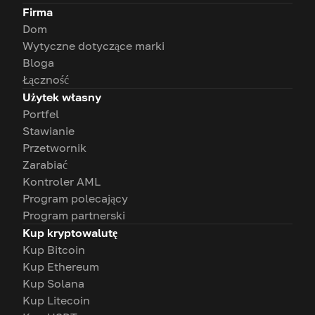
Firma
Dom
Wytyczne dotyczące marki
Bloga
Łączność
Użytek własny
Portfel
Stawianie
Przetwornik
Zarabiać
Kontroler AML
Program polecający
Program partnerski
Kup kryptowalutę
Kup Bitcoin
Kup Ethereum
Kup Solana
Kup Litecoin