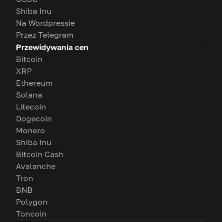
Shiba Inu
Na Wordpressie
Przez Telegram
Przewidywania cen
Bitcoin
XRP
Ethereum
Solana
Litecoin
Dogecoin
Monero
Shiba Inu
Bitcoin Cash
Avalanche
Tron
BNB
Polygon
Toncoin