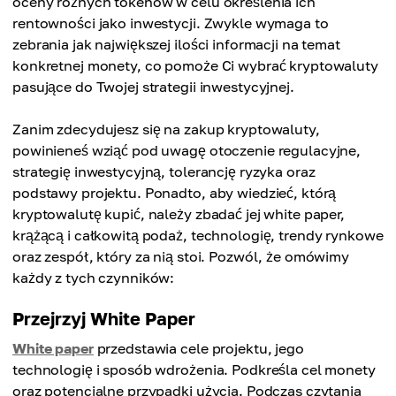
oceny różnych tokenów w celu określenia ich
rentowności jako inwestycji. Zwykle wymaga to
zebrania jak największej ilości informacji na temat
konkretnej monety, co pomoże Ci wybrać kryptowaluty
pasujące do Twojej strategii inwestycyjnej.
Zanim zdecydujesz się na zakup kryptowaluty,
powinieneś wziąć pod uwagę otoczenie regulacyjne,
strategię inwestycyjną, tolerancję ryzyka oraz
podstawy projektu. Ponadto, aby wiedzieć, którą
kryptowalutę kupić, należy zbadać jej white paper,
krążącą i całkowitą podaż, technologię, trendy rynkowe
oraz zespół, który za nią stoi. Pozwól, że omówimy
każdy z tych czynników:
Przejrzyj White Paper
White paper
przedstawia cele projektu, jego
technologię i sposób wdrożenia. Podkreśla cel monety
oraz potencjalne przypadki użycia. Podczas czytania