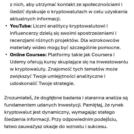
z nich, aby utrzymać kontakt ze społecznościami i
śledzić dyskusje o kryptowalutach w celu uzyskania
aktualnych informacji.
YouTube:
Liczni analitycy kryptowalutowi i
influencerzy dzielą się swoimi spostrzeżeniami i
recenzjami różnych projektów. Dla wzrokowców
materiały wideo mogą być szczególnie pomocne.
Online Courses:
Platformy takie jak Coursera i
Udemy oferują kursy skupiające się na inwestowaniu
w kryptowaluty. Znajomość tych tematów może
zwiększyć Twoje umiejętności analityczne i
udoskonalić Twoje strategie.
Zrozumiałeś, że dogłębne badania i staranna analiza są
fundamentem udanych inwestycji. Pamiętaj, że rynek
kryptowalut jest dynamiczny, wymagając stałego
śledzenia informacji. Przy odpowiednim podejściu,
łatwo zauważysz okazje do wzrostu i sukcesu.