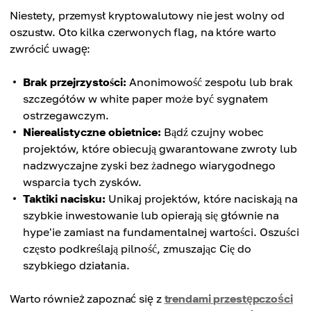
Niestety, przemysł kryptowalutowy nie jest wolny od
oszustw. Oto kilka czerwonych flag, na które warto
zwrócić uwagę:
Brak przejrzystości:
Anonimowość zespołu lub brak
szczegółów w white paper może być sygnałem
ostrzegawczym.
Nierealistyczne obietnice:
Bądź czujny wobec
projektów, które obiecują gwarantowane zwroty lub
nadzwyczajne zyski bez żadnego wiarygodnego
wsparcia tych zysków.
Taktiki nacisku:
Unikaj projektów, które naciskają na
szybkie inwestowanie lub opierają się głównie na
hype'ie zamiast na fundamentalnej wartości. Oszuści
często podkreślają pilność, zmuszając Cię do
szybkiego działania.
Warto również zapoznać się z
trendami przestępczości