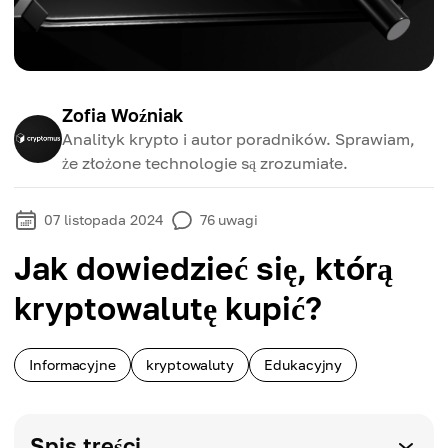
Zofia Woźniak
Analityk krypto i autor poradników. Sprawiam,
że złożone technologie są zrozumiałe.
07 listopada 2024
76
uwagi
Jak dowiedzieć się, którą
kryptowalutę kupić?
Informacyjne
kryptowaluty
Edukacyjny
Spis treści