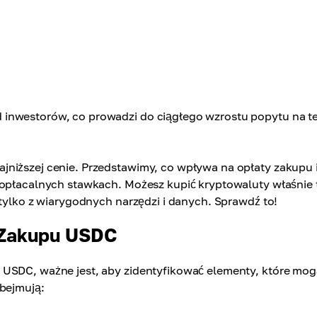
 inwestorów, co prowadzi do ciągłego wzrostu popytu na t
jniższej cenie. Przedstawimy, co wpływa na opłaty zakupu 
 opłacalnych stawkach. Możesz kupić kryptowaluty właśnie 
 tylko z wiarygodnych narzędzi i danych. Sprawdź to!
 Zakupu USDC
 USDC, ważne jest, aby zidentyfikować elementy, które mog
obejmują: