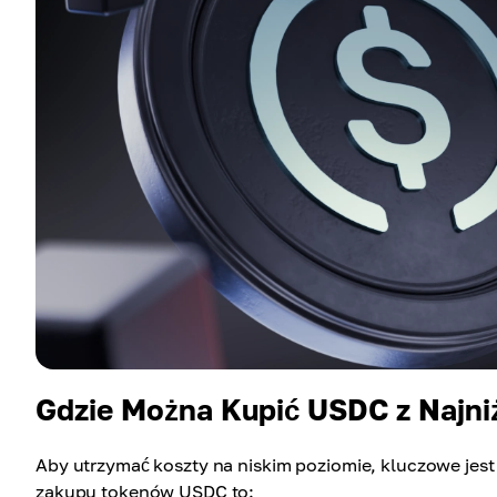
Gdzie Można Kupić USDC z Najni
Aby utrzymać koszty na niskim poziomie, kluczowe jest
zakupu tokenów USDC to: