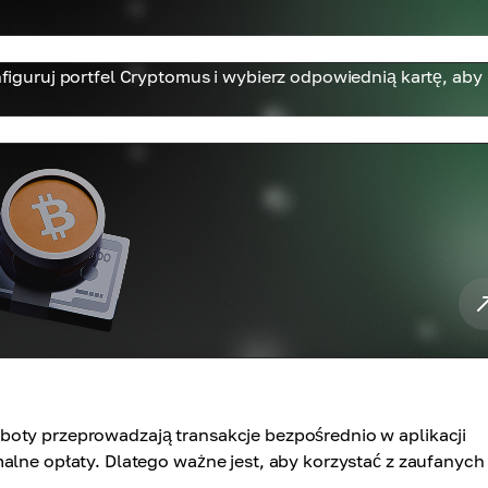
onfiguruj portfel Cryptomus i wybierz odpowiednią kartę, aby
boty przeprowadzają transakcje bezpośrednio w aplikacji
alne opłaty. Dlatego ważne jest, aby korzystać z zaufanych