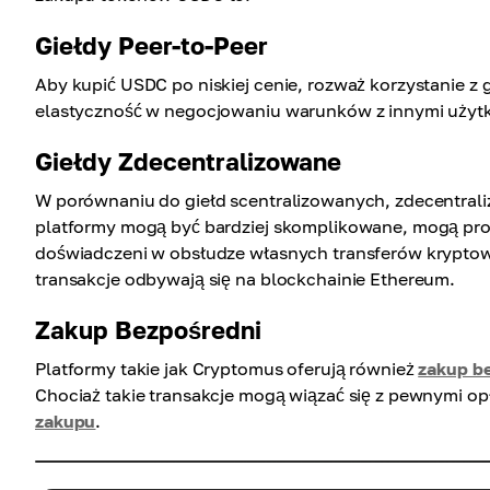
Giełdy Peer-to-Peer
Aby kupić USDC po niskiej cenie, rozważ korzystanie z g
elastyczność w negocjowaniu warunków z innymi użyt
Giełdy Zdecentralizowane
W porównaniu do giełd scentralizowanych, zdecentraliz
platformy mogą być bardziej skomplikowane, mogą pro
doświadczeni w obsłudze własnych transferów kryptowal
transakcje odbywają się na blockchainie Ethereum.
Zakup Bezpośredni
Platformy takie jak Cryptomus oferują również
zakup b
Chociaż takie transakcje mogą wiązać się z pewnymi op
zakupu
.