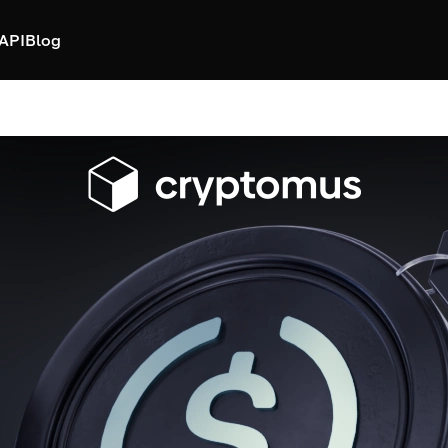
API
Blog