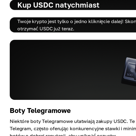
Kup USDC natychmiast
Twoje krypto jest tylko o jedno kliknięcie dalej! Sk
otrzymać USDC już teraz.
Boty Telegramowe
Niektóre boty Telegramowe ułatwiają zakupy USDC. Te 
Telegram, często oferując konkurencyjne stawki i minim
botów o dobrej reputacji, aby uniknąć oszustw.