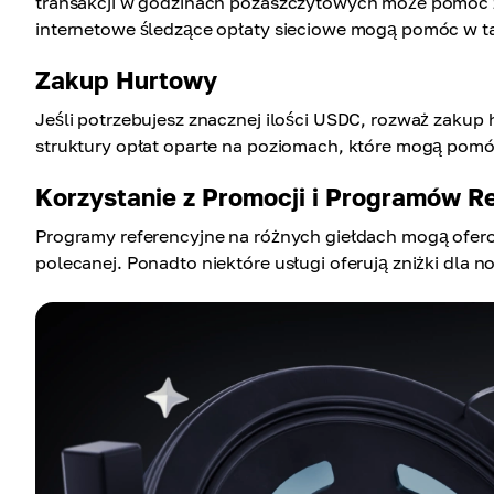
transakcji w godzinach pozaszczytowych może pomóc z
internetowe śledzące opłaty sieciowe mogą pomóc w t
Zakup Hurtowy
Jeśli potrzebujesz znacznej ilości USDC, rozważ zakup
struktury opłat oparte na poziomach, które mogą pomó
Korzystanie z Promocji i Programów R
Programy referencyjne na różnych giełdach mogą oferow
polecanej. Ponadto niektóre usługi oferują zniżki dl