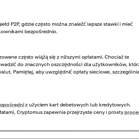
iełd P2P, gdzie często można znaleźć lepsze stawki i mieć
kownikami bezpośrednio.
owane często wiążą się z niższymi opłatami. Chociaż te
wadzić do znacznych oszczędności dla użytkowników, któr
ut. Pamiętaj, aby uwzględnić opłaty sieciowe, szczególnie 
ezpośredni
z użyciem kart debetowych lub kredytowych.
łatami, Cryptomus zapewnia przejrzyste ceny i prosty
proce