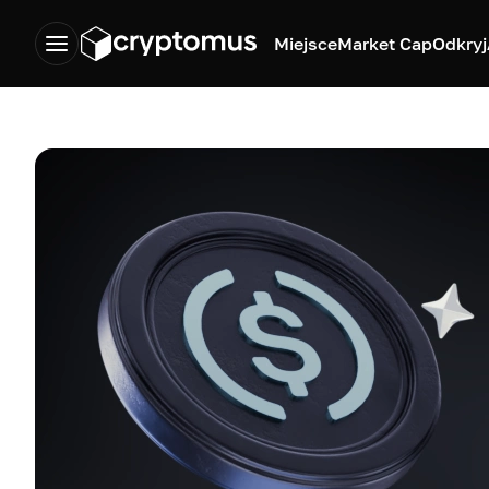
Miejsce
Market Cap
Odkryj