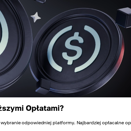
ższymi Opłatami?
 wybranie odpowiedniej platformy. Najbardziej opłacalne op