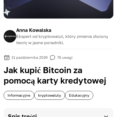
Anna Kowalska
Ekspert od kryptowalut, który zmienia złożoną
teorię w jasne poradniki.
11 października 2024
76
uwagi
Jak kupić Bitcoin za
pomocą karty kredytowej
Informacyjne
kryptowaluty
Edukacyjny
Spis treści