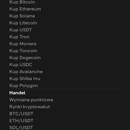
Kup Bitcoin
Kup Ethereum
Kup Solana
Kup Litecoin
Kup USDT
Kup Tron
Kup Monero
Kup Toncoin
Kup Dogecoin
Kup USDC
Kup Avalanche
Kup Shiba Inu
Kup Polygon
Handel
Wymiana punktowa
Rynki kryptowalut
BTC/USDT
ETH/USDT
SOL/USDT