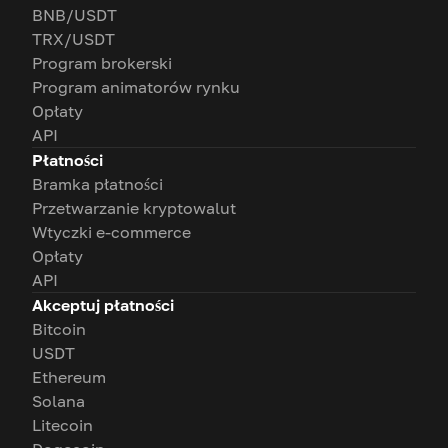
BNB/USDT
TRX/USDT
Program brokerski
Program animatorów rynku
Opłaty
API
Płatności
Bramka płatności
Przetwarzanie kryptowalut
Wtyczki e-commerce
Opłaty
API
Akceptuj płatności
Bitcoin
USDT
Ethereum
Solana
Litecoin