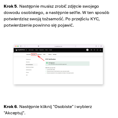
Krok 5
. Następnie musisz zrobić zdjęcie swojego
dowodu osobistego, a następnie selfie. W ten sposób
potwierdzisz swoją tożsamość. Po przejściu KYC,
potwierdzenie powinno się pojawić.
Krok 6
. Następnie kliknij "Osobiste" i wybierz
"Akceptuj".