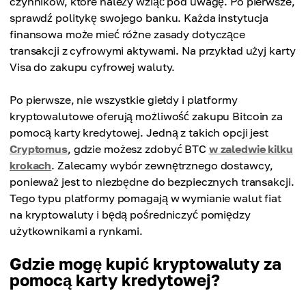
czynników, które należy wziąć pod uwagę. Po pierwsze,
sprawdź politykę swojego banku. Każda instytucja
finansowa może mieć różne zasady dotyczące
transakcji z cyfrowymi aktywami. Na przykład użyj karty
Visa do zakupu cyfrowej waluty.
Po pierwsze, nie wszystkie giełdy i platformy
kryptowalutowe oferują możliwość zakupu Bitcoin za
pomocą karty kredytowej. Jedną z takich opcji jest
Cryptomus
, gdzie możesz zdobyć BTC
w zaledwie kilku
krokach
. Zalecamy wybór zewnętrznego dostawcy,
ponieważ jest to niezbędne do bezpiecznych transakcji.
Tego typu platformy pomagają w wymianie walut fiat
na kryptowaluty i będą pośredniczyć pomiędzy
użytkownikami a rynkami.
Gdzie mogę kupić kryptowaluty za
pomocą karty kredytowej?