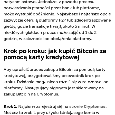
natychmiastowo. Jednakże, z powodu procesu
potwierdzania płatności przez bank lub platformę,
może wystąpić opóźnienie. Najszybsze i najtańsze opcje
zazwyczaj oferują platformy P2P lub zdecentralizowane
giełdy, gdzie transakcje trwają około 5 minut. W
niektórych giełdach proces może zająć od 1 do 2
godzin, w zależności od obciążenia platformy.
Krok po kroku: jak kupić Bitcoin za
pomocą karty kredytowej
Aby uprościć proces zakupu Bitcoin za pomocą karty
kredytowej, przygotowaliśmy przewodnik krok po
kroku. Działania mogą nieco różnić się w zależności od
platformy. Następujący algorytm jest skierowany na
zakup Bitcoin na Cryptomus.
Krok 1
. Najpierw zarejestruj się na stronie
Cryptomus
.
Możesz to zrobić przy użyciu istniejącego konta w