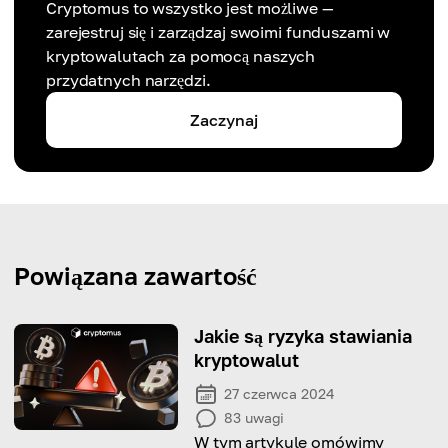
Cryptomus to wszystko jest możliwe —
zarejestruj się i zarządzaj swoimi funduszami w
kryptowalutach za pomocą naszych
przydatnych narzędzi.
Zaczynaj
Powiązana zawartość
Jakie są ryzyka stawiania
kryptowalut
27 czerwca 2024
83
uwagi
W tym artykule omówimy