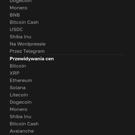
Dogecoin
Monero
BNB
Bitcoin Cash
USDC
Shiba Inu
Na Wordpressie
Przez Telegram
Przewidywania cen
Bitcoin
XRP
Ethereum
Solana
Litecoin
Dogecoin
Monero
Shiba Inu
Bitcoin Cash
Avalanche