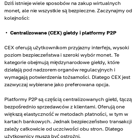
Dziś istnieje wiele sposobów na zakup wirtualnych
monet, ale nie wszystkie są bezpieczne. Zaczynajmy od
kolejności:
Centralizowane (CEX) giełdy i platformy P2P
CEX oferują użytkownikom przyjazny interfejs, wysoki
poziom bezpieczeństwa i szeroki wybór monet. Te
kategorie obejmują międzynarodowe giełdy, które
działają pod nadzorem organów regulacyjnych i
wymagają potwierdzenia tożsamości. Dlatego CEX jest
zazwyczaj wybierane jako preferowana opcja.
Platformy P2P są częścią centralizowanych giełd, łączą
bezpośrednio sprzedawców z klientami. Oferują one
większą elastyczność w metodach płatności, w tym w
kartach bankowych. Jednak bezpieczeństwo transakcji
zależy całkowicie od uczciwości obu stron. Dlatego
użytkownicy muszą być ostrożni.