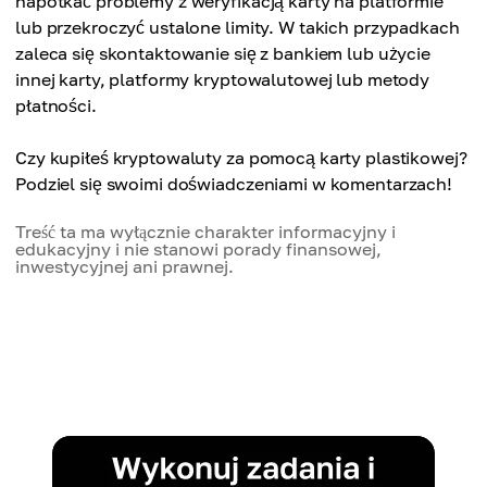
napotkać problemy z weryfikacją karty na platformie
lub przekroczyć ustalone limity. W takich przypadkach
zaleca się skontaktowanie się z bankiem lub użycie
innej karty, platformy kryptowalutowej lub metody
płatności.
Czy kupiłeś kryptowaluty za pomocą karty plastikowej?
Podziel się swoimi doświadczeniami w komentarzach!
Treść ta ma wyłącznie charakter informacyjny i
edukacyjny i nie stanowi porady finansowej,
inwestycyjnej ani prawnej.