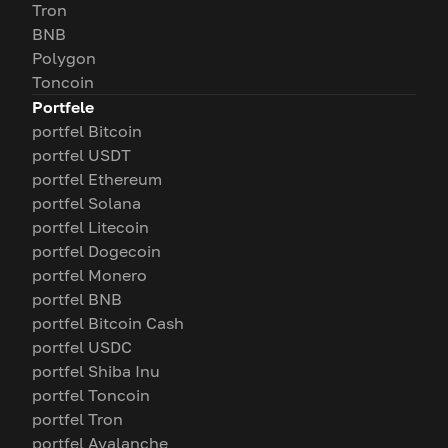
Tron
BNB
Polygon
Toncoin
Portfele
portfel Bitcoin
portfel USDT
portfel Ethereum
portfel Solana
portfel Litecoin
portfel Dogecoin
portfel Monero
portfel BNB
portfel Bitcoin Cash
portfel USDC
portfel Shiba Inu
portfel Toncoin
portfel Tron
portfel Avalanche