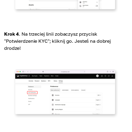
Krok 4
. Na trzeciej linii zobaczysz przycisk
"Potwierdzenie KYC"; kliknij go. Jesteś na dobrej
drodze!