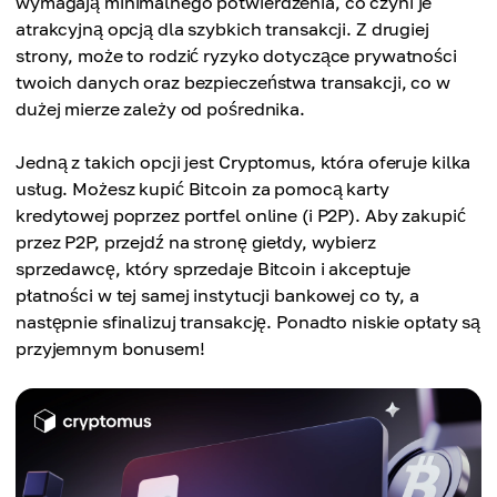
wymagają minimalnego potwierdzenia, co czyni je
atrakcyjną opcją dla szybkich transakcji. Z drugiej
strony, może to rodzić ryzyko dotyczące prywatności
twoich danych oraz bezpieczeństwa transakcji, co w
dużej mierze zależy od pośrednika.
Jedną z takich opcji jest Cryptomus, która oferuje kilka
usług. Możesz kupić Bitcoin za pomocą karty
kredytowej poprzez portfel online (i P2P). Aby zakupić
przez P2P, przejdź na stronę giełdy, wybierz
sprzedawcę, który sprzedaje Bitcoin i akceptuje
płatności w tej samej instytucji bankowej co ty, a
następnie sfinalizuj transakcję. Ponadto niskie opłaty są
przyjemnym bonusem!