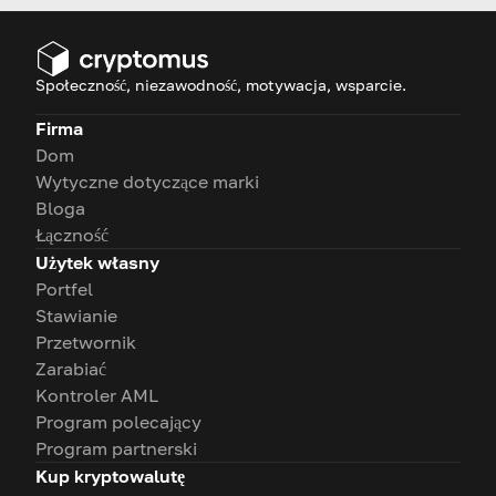
kryptowaluty!
Społeczność, niezawodność, motywacja, wsparcie.
Firma
Dom
Wytyczne dotyczące marki
Bloga
Łączność
Użytek własny
Portfel
Stawianie
Przetwornik
Zarabiać
Kontroler AML
Program polecający
Program partnerski
Kup kryptowalutę