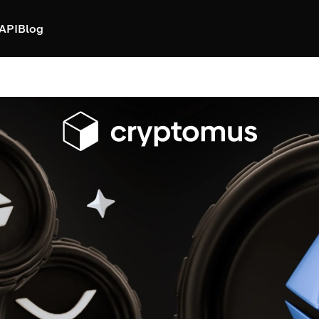
API
Blog