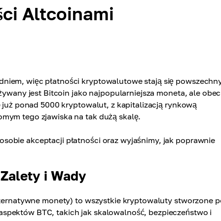
ci Altcoinami
dniem, więc płatności kryptowalutowe stają się powszech
używany jest Bitcoin jako najpopularniejsza moneta, ale obec
e już ponad 5000 kryptowalut, z kapitalizacją rynkową
omym tego zjawiska na tak dużą skalę.
sobie akceptacji płatności oraz wyjaśnimy, jak poprawnie
 Zalety i Wady
alternatywne monety) to wszystkie kryptowaluty stworzone p
spektów BTC, takich jak skalowalność, bezpieczeństwo i