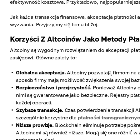
efektywność kosztowa. Przykładowo, najpopularniejsze 
Jak każda transakcja finansowa, akceptacja płatności 
wyzwania. Przyjrzyjmy się temu bliżej.
Korzyści Z Altcoinów Jako Metody Pła
Altcoiny są wygodnym rozwiązaniem do akceptacji płatn
zasięgowi. Główne zalety to:
Globalna akceptacja.
Altcoiny pozwalają firmom na a
sposób firmy mają możliwość zwiększenia swojej baz
Bezpieczeństwo i przejrzystość.
Ponieważ Altcoiny op
nimi są gwarantowane jako bezpieczne. Rejestry płat
każdej operacji.
Szybsze transakcje.
Czas potwierdzenia transakcji Al
szczególnie korzystne dla
płatności transgraniczny
Niższe prowizje.
Blockchain eliminuje potrzebę pośre
Altcoinami są również niższe. Mogą się one różnić w