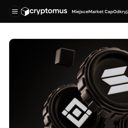
Miejsce
Market Cap
Odkryj