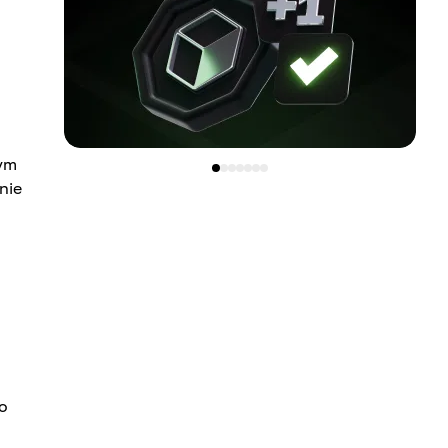
nym
nie
o