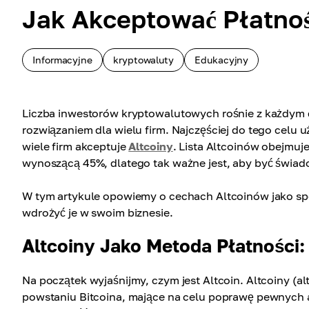
Jak Akceptować Płatnoś
Informacyjne
kryptowaluty
Edukacyjny
Liczba inwestorów kryptowalutowych rośnie z każdym 
rozwiązaniem dla wielu firm. Najczęściej do tego celu 
wiele firm akceptuje
Altcoiny
. Lista Altcoinów obejmuj
wynoszącą 45%, dlatego tak ważne jest, aby być świad
W tym artykule opowiemy o cechach Altcoinów jako spo
wdrożyć je w swoim biznesie.
Altcoiny Jako Metoda Płatności:
Na początek wyjaśnijmy, czym jest Altcoin. Altcoiny (
powstaniu Bitcoina, mające na celu poprawę pewnych a