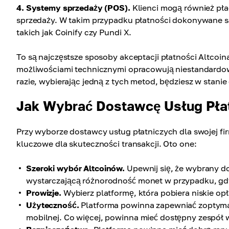
4. Systemy sprzedaży (POS).
Klienci mogą również pł
sprzedaży. W takim przypadku płatności dokonywane 
takich jak Coinify czy Pundi X.
To są najczęstsze sposoby akceptacji płatności Altcoin
możliwościami technicznymi opracowują niestandardowe 
razie, wybierając jedną z tych metod, będziesz w stanie
Jak Wybrać Dostawcę Usług Pła
Przy wyborze dostawcy usług płatniczych dla swojej fi
kluczowe dla skuteczności transakcji. Oto one:
Szeroki wybór Altcoinów.
Upewnij się, że wybrany do
wystarczającą różnorodność monet w przypadku, gd
Prowizje.
Wybierz platformę, która pobiera niskie opła
Użyteczność.
Platforma powinna zapewniać zoptymal
mobilnej. Co więcej, powinna mieć dostępny zespół 