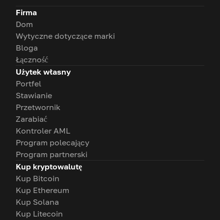
Firma
Dom
Wytyczne dotyczące marki
Bloga
Łączność
Użytek własny
Portfel
Stawianie
Przetwornik
Zarabiać
Kontroler AML
Program polecający
Program partnerski
Kup kryptowalutę
Kup Bitcoin
Kup Ethereum
Kup Solana
Kup Litecoin