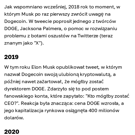
Jak wspomniano wcześniej, 2018 rok to moment, w
którym Musk po raz pierwszy zwrócił uwagę na
Dogecoin. W tweecie poprosił jednego z twórców
DOGE, Jacksona Palmera, o pomoc w rozwiązaniu
problemu z botami oszustów na Twitterze (teraz
znanym jako "X").
2019
W tym roku Elon Musk opublikował tweet, w którym
nazwał Dogecoin swoją ulubioną kryptowalutą, a
później nawet zażartował, że mógłby zostać
dyrektorem DOGE. Zdarzyło się to pod postem
fanowskiego konta, które zapytało: "Kto mógłby zostać
CEO?". Reakcja była znacząca: cena DOGE wzrosła, a
jego kapitalizacja rynkowa osiągnęła 400 milionów
dolarów.
2020