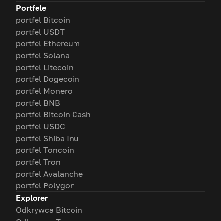
Portfele
portfel Bitcoin
portfel USDT
portfel Ethereum
portfel Solana
portfel Litecoin
portfel Dogecoin
portfel Monero
portfel BNB
portfel Bitcoin Cash
portfel USDC
portfel Shiba Inu
portfel Toncoin
portfel Tron
portfel Avalanche
portfel Polygon
Explorer
Odkrywca Bitcoin