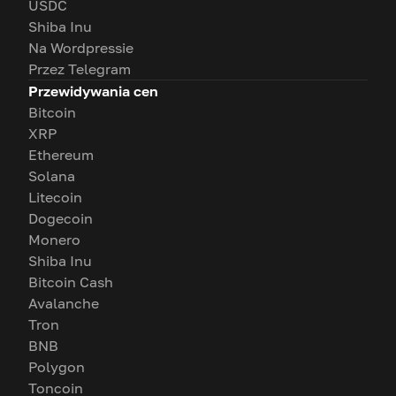
USDC
Shiba Inu
Na Wordpressie
Przez Telegram
Przewidywania cen
Bitcoin
XRP
Ethereum
Solana
Litecoin
Dogecoin
Monero
Shiba Inu
Bitcoin Cash
Avalanche
Tron
BNB
Polygon
Toncoin