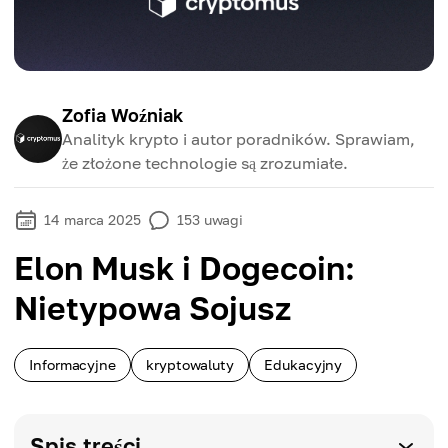
Zofia Woźniak
Analityk krypto i autor poradników. Sprawiam,
że złożone technologie są zrozumiałe.
14 marca 2025
153
uwagi
Elon Musk i Dogecoin:
Nietypowa Sojusz
Informacyjne
kryptowaluty
Edukacyjny
Spis treści