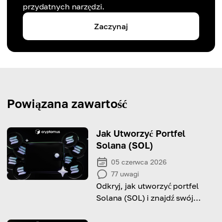
przydatnych narzędzi.
Zaczynaj
Powiązana zawartość
Jak Utworzyć Portfel
Solana (SOL)
05 czerwca 2026
77
uwagi
Odkryj, jak utworzyć portfel
Solana (SOL) i znajdź swój
adres portfela.