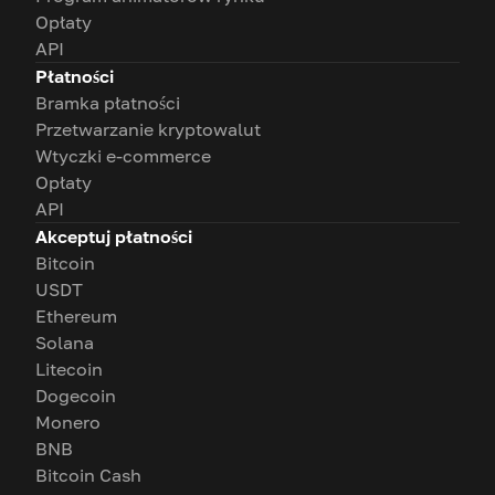
Opłaty
API
Płatności
Bramka płatności
Przetwarzanie kryptowalut
Wtyczki e-commerce
Opłaty
API
Akceptuj płatności
Bitcoin
USDT
Ethereum
Solana
Litecoin
Dogecoin
Monero
BNB
Bitcoin Cash