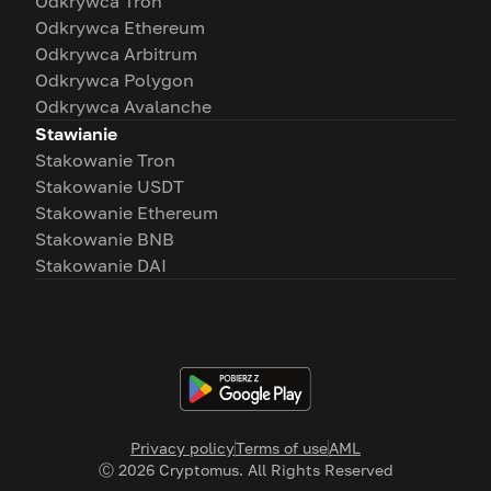
Odkrywca Tron
Odkrywca Ethereum
Odkrywca Arbitrum
Odkrywca Polygon
Odkrywca Avalanche
Stawianie
Stakowanie Tron
Stakowanie USDT
Stakowanie Ethereum
Stakowanie BNB
Stakowanie DAI
Privacy policy
Terms of use
AML
Ⓒ
2026
Cryptomus. All Rights Reserved