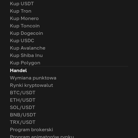
Kup USDT
Kup Tron
Kup Monero
Kup Toncoin
Kup Dogecoin
Kup USDC
Kup Avalanche
Kup Shiba Inu
Kup Polygon
Handel
Wymiana punktowa
Rynki kryptowalut
BTC/USDT
ETH/USDT
SOL/USDT
BNB/USDT
TRX/USDT
Program brokerski
Program animatorów rynku