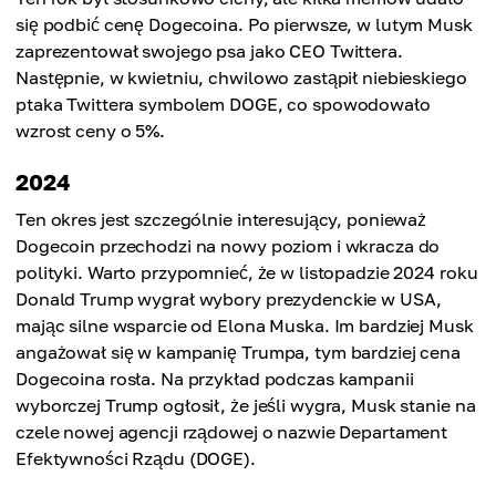
się podbić cenę Dogecoina. Po pierwsze, w lutym Musk
zaprezentował swojego psa jako CEO Twittera.
Następnie, w kwietniu, chwilowo zastąpił niebieskiego
ptaka Twittera symbolem DOGE, co spowodowało
wzrost ceny o 5%.
2024
Ten okres jest szczególnie interesujący, ponieważ
Dogecoin przechodzi na nowy poziom i wkracza do
polityki. Warto przypomnieć, że w listopadzie 2024 roku
Donald Trump wygrał wybory prezydenckie w USA,
mając silne wsparcie od Elona Muska. Im bardziej Musk
angażował się w kampanię Trumpa, tym bardziej cena
Dogecoina rosła. Na przykład podczas kampanii
wyborczej Trump ogłosił, że jeśli wygra, Musk stanie na
czele nowej agencji rządowej o nazwie Departament
Efektywności Rządu (DOGE).