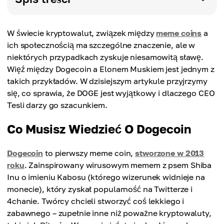
W świecie kryptowalut, związek między
meme coins
a
ich społecznością ma szczególne znaczenie, ale w
niektórych przypadkach zyskuje niesamowitą sławę.
Więź między Dogecoin a Elonem Muskiem jest jednym z
takich przykładów. W dzisiejszym artykule przyjrzymy
się, co sprawia, że DOGE jest wyjątkowy i dlaczego CEO
Tesli darzy go szacunkiem.
Co Musisz Wiedzieć O Dogecoin
Dogecoin
to pierwszy meme coin,
stworzone w 2013
roku
. Zainspirowany wirusowym memem z psem Shiba
Inu o imieniu Kabosu (którego wizerunek widnieje na
monecie), który zyskał popularność na Twitterze i
4chanie. Twórcy chcieli stworzyć coś lekkiego i
zabawnego – zupełnie inne niż poważne kryptowaluty,