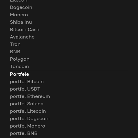
Dogecoin
Monero
Shiba Inu
Bitcoin Cash
Avalanche
Tron
BNB
Polygon
Toncoin
Portfele
portfel Bitcoin
portfel USDT
portfel Ethereum
portfel Solana
portfel Litecoin
portfel Dogecoin
portfel Monero
portfel BNB