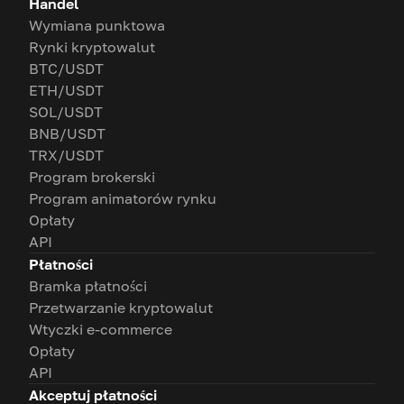
Handel
Wymiana punktowa
Rynki kryptowalut
BTC/USDT
ETH/USDT
SOL/USDT
BNB/USDT
TRX/USDT
Program brokerski
Program animatorów rynku
Opłaty
API
Płatności
Bramka płatności
Przetwarzanie kryptowalut
Wtyczki e-commerce
Opłaty
API
Akceptuj płatności