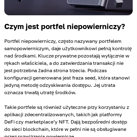
Czym jest portfel niepowierniczy?
Portfel niepowierniczy, często nazywany portfelem
samopowierniczym, daje użytkownikowi pełną kontrolę
nad środkami. Klucze prywatne pozostają wyłącznie w
rękach właściciela, a do zatwierdzania transakcji nie
jest potrzebna żadna strona trzecia. Podczas
konfiguracji generowana jest fraza seed, która stanowi
jedyną metodę odzyskiwania dostępu. Jej utrata
oznacza trwałą utratę środków.
Takie portfele są również użyteczne przy korzystaniu z
aplikacji zdecentralizowanych, takich jak platformy
DeFi czy marketplace’y NFT. Dają bezpośredni dostęp
do sieci blockchain, które w pełni nie są obsługiwane
przez rozwiązania powiernicze.