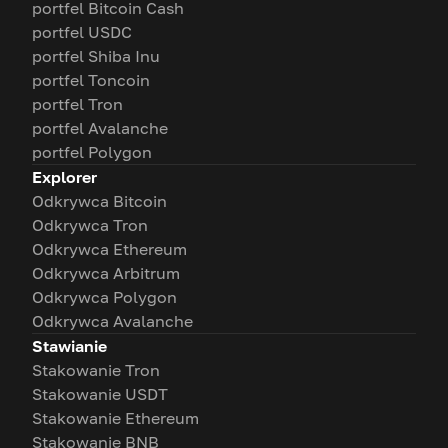
portfel Bitcoin Cash
portfel USDC
portfel Shiba Inu
portfel Toncoin
portfel Tron
portfel Avalanche
portfel Polygon
Explorer
Odkrywca Bitcoin
Odkrywca Tron
Odkrywca Ethereum
Odkrywca Arbitrum
Odkrywca Polygon
Odkrywca Avalanche
Stawianie
Stakowanie Tron
Stakowanie USDT
Stakowanie Ethereum
Stakowanie BNB