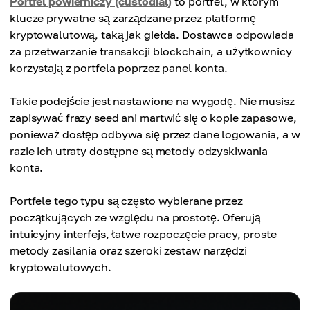
Portfel powierniczy (custodial)
to portfel, w którym
klucze prywatne są zarządzane przez platformę
kryptowalutową, taką jak giełda. Dostawca odpowiada
za przetwarzanie transakcji blockchain, a użytkownicy
korzystają z portfela poprzez panel konta.
Takie podejście jest nastawione na wygodę. Nie musisz
zapisywać frazy seed ani martwić się o kopie zapasowe,
ponieważ dostęp odbywa się przez dane logowania, a w
razie ich utraty dostępne są metody odzyskiwania
konta.
Portfele tego typu są często wybierane przez
początkujących ze względu na prostotę. Oferują
intuicyjny interfejs, łatwe rozpoczęcie pracy, proste
metody zasilania oraz szeroki zestaw narzędzi
kryptowalutowych.