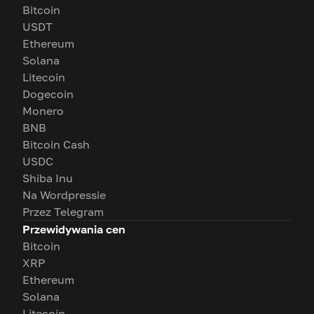
Bitcoin
USDT
Ethereum
Solana
Litecoin
Dogecoin
Monero
BNB
Bitcoin Cash
USDC
Shiba Inu
Na Wordpressie
Przez Telegram
Przewidywania cen
Bitcoin
XRP
Ethereum
Solana
Litecoin