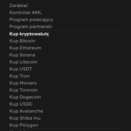
Zarabiać
Kontroler AML
Program polecający
Program partnerski
Kup kryptowalutę
Kup Bitcoin
Kup Ethereum
Kup Solana
Kup Litecoin
Kup USDT
Kup Tron
Kup Monero
Kup Toncoin
Kup Dogecoin
Kup USDC
Kup Avalanche
Kup Shiba Inu
Kup Polygon