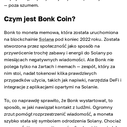
— poza szumem.
Czym jest Bonk Coin?
Bonk to moneta memowa, która została uruchomiona
na blockchainie
Solana
pod koniec 2022 roku. Została
stworzona przez społeczność jako sposób na
przywrócenie trochę zabawy i energii do Solany po
miesiącach negatywnych wiadomości. Ale Bonk nie
polega tylko na żartach i memach — zespół, który za
nim stoi, nadał tokenowi kilka prawdziwych
przypadków użycia, takich jak napiwki, narzędzia DeFi i
integracje z aplikacjami opartymi na Solanie.
To, co naprawdę sprawiło, że Bonk wystartował, to
sposób, w jaki nawiązał kontakt z ludźmi. Ogromny
zrzut pomógł rozprzestrzenić wiadomość, a moneta
szybko stała się symbolem odrodzenia Solany. Chociaż