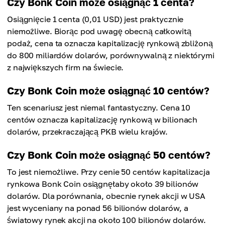
Czy Bonk Coin może osiągnąć 1 centa?
Osiągnięcie 1 centa (0,01 USD) jest praktycznie
niemożliwe. Biorąc pod uwagę obecną całkowitą
podaż, cena ta oznacza kapitalizację rynkową zbliżoną
do 800 miliardów dolarów, porównywalną z niektórymi
z największych firm na świecie.
Czy Bonk Coin może osiągnąć 10 centów?
Ten scenariusz jest niemal fantastyczny. Cena 10
centów oznacza kapitalizację rynkową w bilionach
dolarów, przekraczającą PKB wielu krajów.
Czy Bonk Coin może osiągnąć 50 centów?
To jest niemożliwe. Przy cenie 50 centów kapitalizacja
rynkowa Bonk Coin osiągnęłaby około 39 bilionów
dolarów. Dla porównania, obecnie rynek akcji w USA
jest wyceniany na ponad 56 bilionów dolarów, a
światowy rynek akcji na około 100 bilionów dolarów.