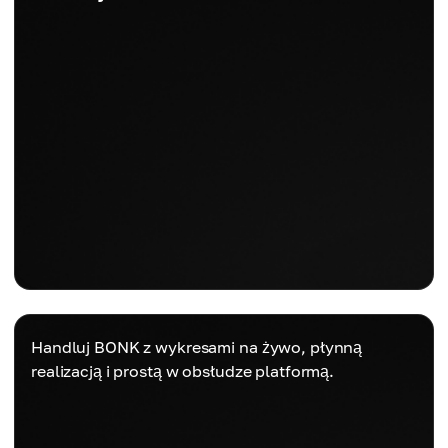
Handluj BONK z wykresami na żywo, płynną
realizacją i prostą w obsłudze platformą.