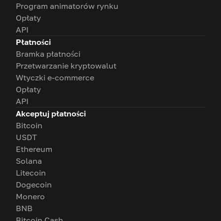
Program animatorów rynku
Opłaty
API
Płatności
Bramka płatności
Przetwarzanie kryptowalut
Wtyczki e-commerce
Opłaty
API
Akceptuj płatności
Bitcoin
USDT
Ethereum
Solana
Litecoin
Dogecoin
Monero
BNB
Bitcoin Cash