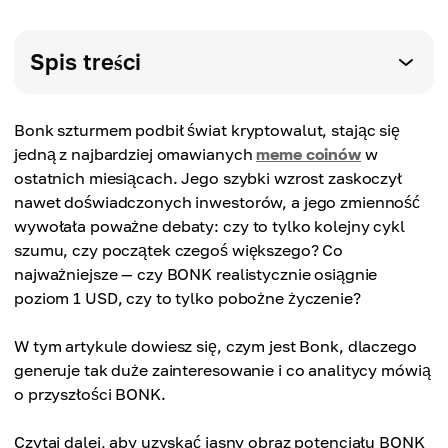
Spis treści
Bonk szturmem podbił świat kryptowalut, stając się
jedną z najbardziej omawianych
meme coinów
w
ostatnich miesiącach. Jego szybki wzrost zaskoczył
nawet doświadczonych inwestorów, a jego zmienność
wywołała poważne debaty: czy to tylko kolejny cykl
szumu, czy początek czegoś większego? Co
najważniejsze — czy BONK realistycznie osiągnie
poziom 1 USD, czy to tylko pobożne życzenie?
W tym artykule dowiesz się, czym jest Bonk, dlaczego
generuje tak duże zainteresowanie i co analitycy mówią
o przyszłości BONK.
Czytaj dalej, aby uzyskać jasny obraz potencjału BONK