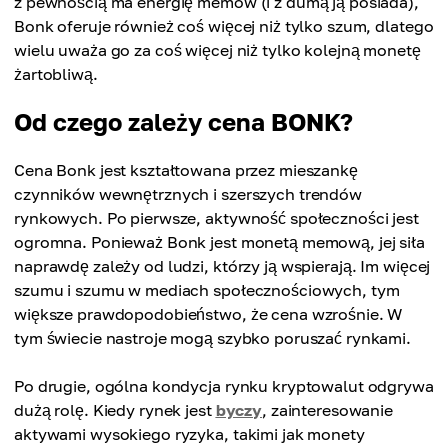
z pewnością ma energię memów (i z dumą ją posiada),
Bonk oferuje również coś więcej niż tylko szum, dlatego
wielu uważa go za coś więcej niż tylko kolejną monetę
żartobliwą.
Od czego zależy cena BONK?
Cena Bonk jest kształtowana przez mieszankę
czynników wewnętrznych i szerszych trendów
rynkowych. Po pierwsze, aktywność społeczności jest
ogromna. Ponieważ Bonk jest monetą memową, jej siła
naprawdę zależy od ludzi, którzy ją wspierają. Im więcej
szumu i szumu w mediach społecznościowych, tym
większe prawdopodobieństwo, że cena wzrośnie. W
tym świecie nastroje mogą szybko poruszać rynkami.
Po drugie, ogólna kondycja rynku kryptowalut odgrywa
dużą rolę. Kiedy rynek jest
byczy
, zainteresowanie
aktywami wysokiego ryzyka, takimi jak monety