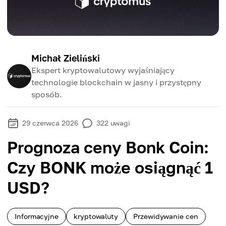
Michał Zieliński
Ekspert kryptowalutowy wyjaśniający
technologie blockchain w jasny i przystępny
sposób.
29 czerwca 2026
322
uwagi
Prognoza ceny Bonk Coin:
Czy BONK może osiągnąć 1
USD?
Informacyjne
kryptowaluty
Przewidywanie cen