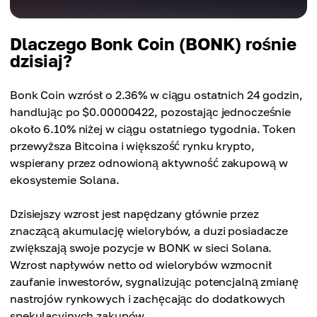
Dlaczego Bonk Coin (BONK) rośnie
dzisiaj?
Bonk Coin wzrósł o 2.36% w ciągu ostatnich 24 godzin,
handlując po $0.00000422, pozostając jednocześnie
około 6.10% niżej w ciągu ostatniego tygodnia. Token
przewyższa Bitcoina i większość rynku krypto,
wspierany przez odnowioną aktywność zakupową w
ekosystemie Solana.
Dzisiejszy wzrost jest napędzany głównie przez
znaczącą akumulację wielorybów, a duzi posiadacze
zwiększają swoje pozycje w BONK w sieci Solana.
Wzrost napływów netto od wielorybów wzmocnił
zaufanie inwestorów, sygnalizując potencjalną zmianę
nastrojów rynkowych i zachęcając do dodatkowych
spekulacyjnych zakupów.