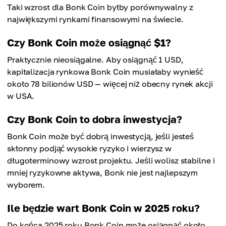
Taki wzrost dla Bonk Coin byłby porównywalny z
największymi rynkami finansowymi na świecie.
Czy Bonk Coin może osiągnąć $1?
Praktycznie nieosiągalne. Aby osiągnąć 1 USD,
kapitalizacja rynkowa Bonk Coin musiałaby wynieść
około 78 bilionów USD — więcej niż obecny rynek akcji
w USA.
Czy Bonk Coin to dobra inwestycja?
Bonk Coin może być dobrą inwestycją, jeśli jesteś
skłonny podjąć wysokie ryzyko i wierzysz w
długoterminowy wzrost projektu. Jeśli wolisz stabilne i
mniej ryzykowne aktywa, Bonk nie jest najlepszym
wyborem.
Ile będzie wart Bonk Coin w 2025 roku?
Do końca 2025 roku Bonk Coin może osiągnąć około