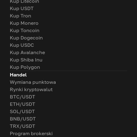
Kup Litecoin
Kup USDT
Kup Tron
Kup Monero
Kup Toncoin
Kup Dogecoin
Kup USDC
Kup Avalanche
Kup Shiba Inu
Kup Polygon
Handel
Wymiana punktowa
Rynki kryptowalut
BTC/USDT
ETH/USDT
SOL/USDT
BNB/USDT
TRX/USDT
Program brokerski