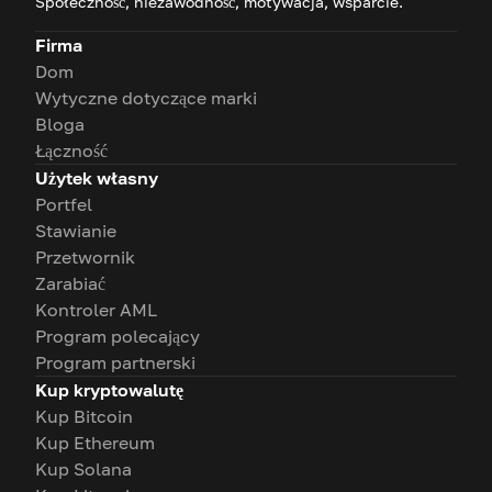
Społeczność, niezawodność, motywacja, wsparcie.
Firma
Dom
Wytyczne dotyczące marki
Bloga
Łączność
Użytek własny
Portfel
Stawianie
Przetwornik
Zarabiać
Kontroler AML
Program polecający
Program partnerski
Kup kryptowalutę
Kup Bitcoin
Kup Ethereum
Kup Solana