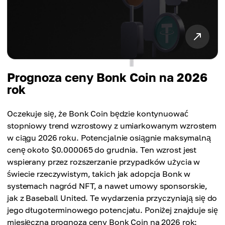
Prognoza ceny Bonk Coin na 2026
rok
Oczekuje się, że Bonk Coin będzie kontynuować
stopniowy trend wzrostowy z umiarkowanym wzrostem
w ciągu 2026 roku. Potencjalnie osiągnie maksymalną
cenę około $0.000065 do grudnia. Ten wzrost jest
wspierany przez rozszerzanie przypadków użycia w
świecie rzeczywistym, takich jak adopcja Bonk w
systemach nagród NFT, a nawet umowy sponsorskie,
jak z Baseball United. Te wydarzenia przyczyniają się do
jego długoterminowego potencjału. Poniżej znajduje się
miesięczna prognoza ceny Bonk Coin na 2026 rok: