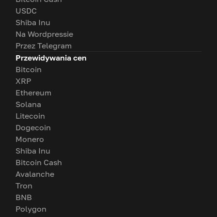
USDC
Shiba Inu
Na Wordpressie
Przez Telegram
Przewidywania cen
Bitcoin
XRP
Ethereum
Solana
Litecoin
Dogecoin
Monero
Shiba Inu
Bitcoin Cash
Avalanche
Tron
BNB
Polygon