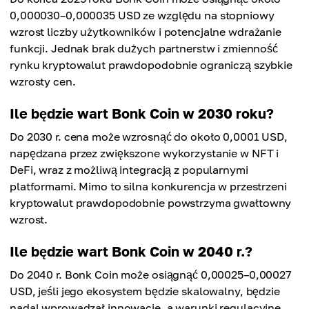
0,000030–0,000035 USD ze względu na stopniowy
wzrost liczby użytkowników i potencjalne wdrażanie
funkcji. Jednak brak dużych partnerstw i zmienność
rynku kryptowalut prawdopodobnie ograniczą szybkie
wzrosty cen.
Ile będzie wart Bonk Coin w 2030 roku?
Do 2030 r. cena może wzrosnąć do około 0,0001 USD,
napędzana przez zwiększone wykorzystanie w NFT i
DeFi, wraz z możliwą integracją z popularnymi
platformami. Mimo to silna konkurencja w przestrzeni
kryptowalut prawdopodobnie powstrzyma gwałtowny
wzrost.
Ile będzie wart Bonk Coin w 2040 r.?
Do 2040 r. Bonk Coin może osiągnąć 0,00025–0,00027
USD, jeśli jego ekosystem będzie skalowalny, będzie
nadal wprowadzał innowacje, a warunki regulacyjne