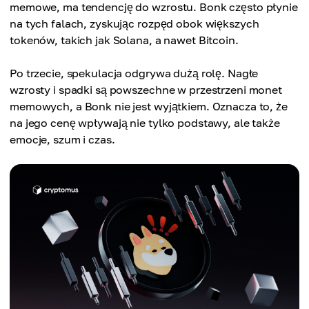
memowe, ma tendencję do wzrostu. Bonk często płynie
na tych falach, zyskując rozpęd obok większych
tokenów, takich jak Solana, a nawet Bitcoin.
Po trzecie, spekulacja odgrywa dużą rolę. Nagłe
wzrosty i spadki są powszechne w przestrzeni monet
memowych, a Bonk nie jest wyjątkiem. Oznacza to, że
na jego cenę wpływają nie tylko podstawy, ale także
emocje, szum i czas.