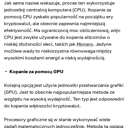
Jak sama nazwa wskazuje, proces ten wykorzystuje
jednostkę centralną komputera (CPU). Kopanie za
pomocą CPU zyskało popularność na początku ery
kryptowalut, ale obecnie zapewnia najmniejszą
efektywność. Ma ograniczoną moc obliczeniową, więc
CPU jest zwykle używane do kopania altcoinów o
niskiej złożoności sieci, takich jak
Monero
. Jedyne
możliwe wady to niekorzystna równowaga między
wysokimi kosztami energii a niską wydajnością.
Kopanie za pomocą GPU
Kolejną opcją jest użycie jednostki przetwarzania grafiki
(GPU). Jest to obecnie najpopularniejsza metoda ze
względu na wysoką wydajność. Ten typ jest odpowiedni
do kopania większości kryptowalut.
Procesory graficzne są w stanie wykonywać wiele
zadań matematycznych jednocześnie. Metoda ta osiąga