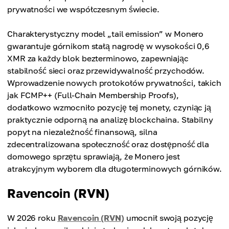
prywatności we współczesnym świecie.
Charakterystyczny model „tail emission” w Monero
gwarantuje górnikom stałą nagrodę w wysokości 0,6
XMR za każdy blok bezterminowo, zapewniając
stabilność sieci oraz przewidywalność przychodów.
Wprowadzenie nowych protokołów prywatności, takich
jak FCMP++ (Full-Chain Membership Proofs),
dodatkowo wzmocniło pozycję tej monety, czyniąc ją
praktycznie odporną na analizę blockchaina. Stabilny
popyt na niezależność finansową, silna
zdecentralizowana społeczność oraz dostępność dla
domowego sprzętu sprawiają, że Monero jest
atrakcyjnym wyborem dla długoterminowych górników.
Ravencoin (RVN)
W 2026 roku
Ravencoin (RVN)
umocnił swoją pozycję