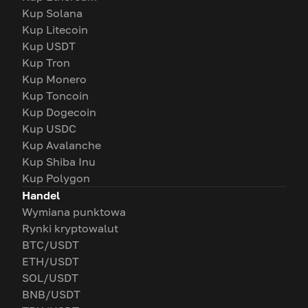
Kup Solana
Kup Litecoin
Kup USDT
Kup Tron
Kup Monero
Kup Toncoin
Kup Dogecoin
Kup USDC
Kup Avalanche
Kup Shiba Inu
Kup Polygon
Handel
Wymiana punktowa
Rynki kryptowalut
BTC/USDT
ETH/USDT
SOL/USDT
BNB/USDT