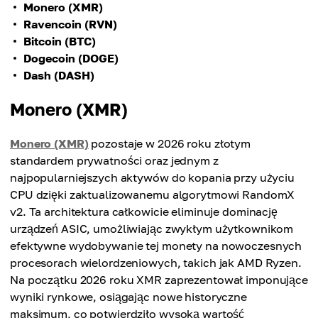
Monero (XMR)
Ravencoin (RVN)
Bitcoin (BTC)
Dogecoin (DOGE)
Dash (DASH)
Monero (XMR)
Monero (XMR)
pozostaje w 2026 roku złotym
standardem prywatności oraz jednym z
najpopularniejszych aktywów do kopania przy użyciu
CPU dzięki zaktualizowanemu algorytmowi RandomX
v2. Ta architektura całkowicie eliminuje dominację
urządzeń ASIC, umożliwiając zwykłym użytkownikom
efektywne wydobywanie tej monety na nowoczesnych
procesorach wielordzeniowych, takich jak AMD Ryzen.
Na początku 2026 roku XMR zaprezentował imponujące
wyniki rynkowe, osiągając nowe historyczne
maksimum, co potwierdziło wysoką wartość