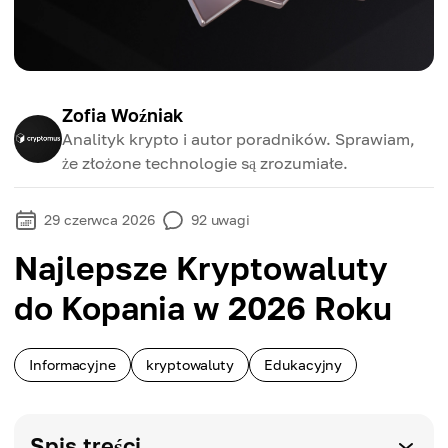
Zofia Woźniak
Analityk krypto i autor poradników. Sprawiam,
że złożone technologie są zrozumiałe.
29 czerwca 2026
92
uwagi
Najlepsze Kryptowaluty
do Kopania w 2026 Roku
Informacyjne
kryptowaluty
Edukacyjny
Spis treści