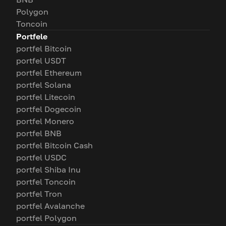
Polygon
Toncoin
Portfele
portfel Bitcoin
portfel USDT
portfel Ethereum
portfel Solana
portfel Litecoin
portfel Dogecoin
portfel Monero
portfel BNB
portfel Bitcoin Cash
portfel USDC
portfel Shiba Inu
portfel Toncoin
portfel Tron
portfel Avalanche
portfel Polygon