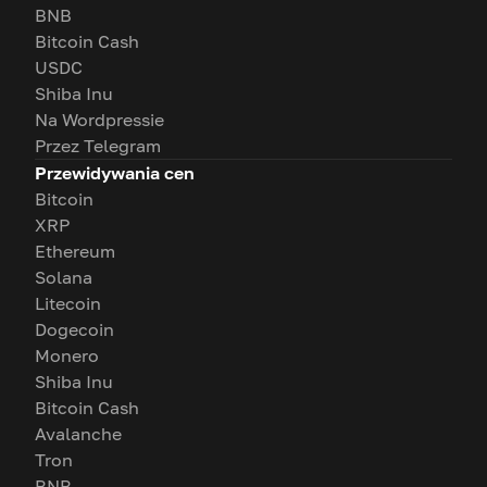
BNB
Bitcoin Cash
USDC
Shiba Inu
Na Wordpressie
Przez Telegram
Przewidywania cen
Bitcoin
XRP
Ethereum
Solana
Litecoin
Dogecoin
Monero
Shiba Inu
Bitcoin Cash
Avalanche
Tron
BNB