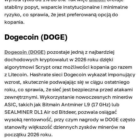
stabilny popyt, wsparcie instytucjonalne i minimalne
ryzyko, co sprawia, że jest preferowaną opcją do
kopania.
Dogecoin (DOGE)
Dogecoin (DOGE)
pozostaje jedną z najbardziej
dochodowych kryptowalut w 2026 roku dzięki
algorytmowi Scrypt oraz możliwości kopania go razem
z Litecoin. Hashrate sieci Dogecoin wykazał imponujący
wzrost, skutecznie podwajając się w ciągu ostatniego
roku, co sprawia, że sieć jest bezpieczna przed atakami
zewnętrznymi. Wykorzystanie nowoczesnych minerów
ASIC, takich jak Bitmain Antminer L9 (17 GHz) lub
SEALMINER DL1 Air od Bitdeer, pozwala osiągać
wysoką rentowność, przy czym nagrody w DOGE często
stanowiły większość dziennych zysków minerów na
początku 2026 roku.