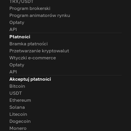
TRX/USDT
Program brokerski
Program animatorów rynku
Opłaty
API
Płatności
Bramka płatności
Przetwarzanie kryptowalut
Wtyczki e-commerce
Opłaty
API
Akceptuj płatności
Bitcoin
USDT
Ethereum
Solana
Litecoin
Dogecoin
Monero