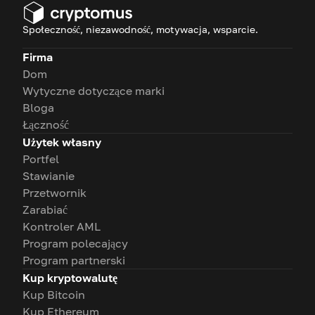
Społeczność, niezawodność, motywacja, wsparcie.
Firma
Dom
Wytyczne dotyczące marki
Bloga
Łączność
Użytek własny
Portfel
Stawianie
Przetwornik
Zarabiać
Kontroler AML
Program polecający
Program partnerski
Kup kryptowalutę
Kup Bitcoin
Kup Ethereum