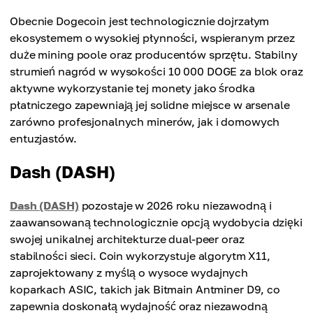
Obecnie Dogecoin jest technologicznie dojrzałym
ekosystemem o wysokiej płynności, wspieranym przez
duże mining poole oraz producentów sprzętu. Stabilny
strumień nagród w wysokości 10 000 DOGE za blok oraz
aktywne wykorzystanie tej monety jako środka
płatniczego zapewniają jej solidne miejsce w arsenale
zarówno profesjonalnych minerów, jak i domowych
entuzjastów.
Dash (DASH)
Dash (DASH)
pozostaje w 2026 roku niezawodną i
zaawansowaną technologicznie opcją wydobycia dzięki
swojej unikalnej architekturze dual-peer oraz
stabilności sieci. Coin wykorzystuje algorytm X11,
zaprojektowany z myślą o wysoce wydajnych
koparkach ASIC, takich jak Bitmain Antminer D9, co
zapewnia doskonałą wydajność oraz niezawodną