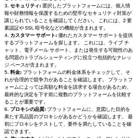
セキュリティ:
選択したプラットフォームには、個人情
報や財務情報を保護するための堅牢なセキュリティ対策が
講じられていることを確認してください。 これには、2 要
素認証や SSL 暗号化などの機能が含まれます。
カスタマー サポート:
優れたカスタマー サポートを提供
するプラットフォームを探します。 これには、ライブ チ
ャット、電子メール サポート、または発生する可能性のあ
る問題のトラブルシューティングに役立つ包括的なナレッ
ジ ベースが含まれます。
料金:
プラットフォームの料金体系をチェックして、そ
れが合理的で競争力があることを確認します。 プラットフ
ォームによっては高額な料金を請求する場合があるため、
最終的な決定を下す前に複数のプラットフォームを比較す
ることが重要です。
プロキシの品質:
プラットフォームに、意図した目的を
果たす高品質のプロキシがあるかどうかを確認します。 最
初にプロキシをテストして、要件を満たしていることを確
認できます。