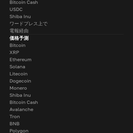
Bitcoin Cash
USDC
Shiba Inu
ワードプレス上で
電報経由
価格予測
Bitcoin
XRP
Ethereum
Solana
Litecoin
Dogecoin
Monero
Shiba Inu
Bitcoin Cash
Avalanche
Tron
BNB
Polygon