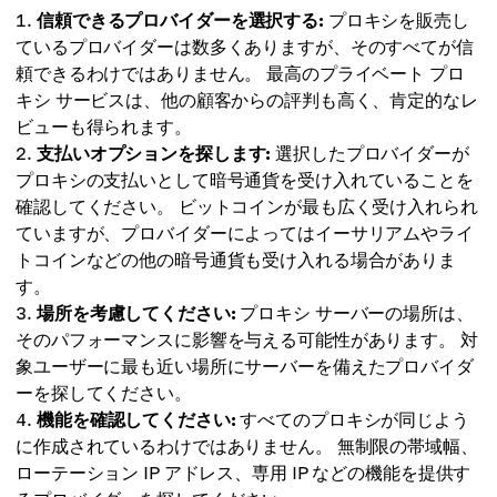
信頼できるプロバイダーを選択する:
プロキシを販売し
ているプロバイダーは数多くありますが、そのすべてが信
頼できるわけではありません。 最高のプライベート プロ
キシ サービスは、他の顧客からの評判も高く、肯定的なレ
ビューも得られます。
支払いオプションを探します:
選択したプロバイダーが
プロキシの支払いとして暗号通貨を受け入れていることを
確認してください。 ビットコインが最も広く受け入れられ
ていますが、プロバイダーによってはイーサリアムやライ
トコインなどの他の暗号通貨も受け入れる場合がありま
す。
場所を考慮してください:
プロキシ サーバーの場所は、
そのパフォーマンスに影響を与える可能性があります。 対
象ユーザーに最も近い場所にサーバーを備えたプロバイダ
ーを探してください。
機能を確認してください:
すべてのプロキシが同じよう
に作成されているわけではありません。 無制限の帯域幅、
ローテーション IP アドレス、専用 IP などの機能を提供す