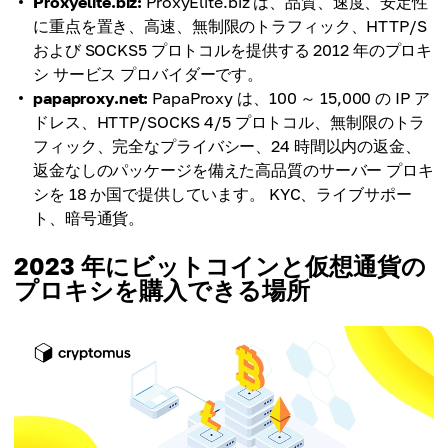
Proxyelite.biz:
ProxyElite.biz は、品質、速度、安定性
に重点を置き、高速、無制限のトラフィック、HTTP/S
および SOCKS5 プロトコルを提供する 2012 年のプロキ
シ サービス プロバイダーです。
papaproxy.net:
PapaProxy は、100 ～ 15,000 の IP ア
ドレス、HTTP/SOCKS 4/5 プロトコル、無制限のトラ
フィック、完全なプライバシー、24 時間以内の返金、
返金なしのパッケージを備えた高品質のサーバー プロキ
シを 18 か国で提供しています。 KYC、ライブサポー
ト、暗号通貨。
2023 年にビットコインと仮想通貨の
プロキシを購入できる場所