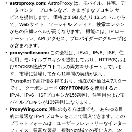
astroproxy.com:
AstroProxy は、モバイル、住宅、デ
ータセンター プロキシなど、さまざまなプロキシ サー
ビスを提供します。 価格は 1 GB あたり 13.14 ドルから
で、Web サイト、ソーシャル メディア、検索エンジン
からの信頼レベルが高くなります。 機能には、IP ロー
テーション、API アクセス、プロバイダーのグループ化
が含まれます。
proxy-seller.com:
この会社は、IPv4、IPv6、ISP、住
宅用、モバイルプロキシを提供しており、HTTP(S)およ
びSOCKS5接続プロトコルの両方をサポートしていま
す。市場に登場してから11年間の実績があり、
Trustpilotで高評価を得ており、現在の評価は4.7スター
です。 クーポンコード
CRYPTOMUS
を使用すると、
IPv4、IPv6、ISPプロキシが15%割引、住宅用およびモ
バイルプロキシが10%割引になります。
ProxyWing.com:
興味のある方は誰でも、あらゆる目
的に最適な IPv4 プロキシをここで購入できます。この
プラットフォームは、ユーザーフレンドリーなインター
フェイス、豊富な製品、複数の地域での受け入れ、24