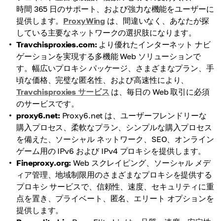
時間 365 日のサポート、および強力な機能をユーザーに
提供します。
ProxyWing
は、間違いなく、あなたが探
している主要なネットワークの選択肢になります。
Travchisproxies.com:
より優れたインターネット ナビ
ゲーションを実現する多機能 Web ソリューションで
す。幅広いプロキシ パッケージ、さまざまなプラン、手
頃な価格、完璧な匿名性、および高速性により、
Travchisproxies サービス
は、毎日の Web 取引に必須
のサービスです。
proxy6.net:
Proxy6.net は、ユーザーフレンドリーな
購入プロセス、柔軟なプラン、シンプルな購入プロセス
を備えた、ソーシャル ネットワーク、SEO、オンライン
ゲーム用の IPv6 および IPv4 プロキシを提供します。
Fineproxy.org:
Web スクレイピング、ソーシャル メデ
ィア管理、地域制限用のさまざまなプロキシを提供する
プロキシ サービスで、信頼性、速度、セキュリティに重
点を置き、プライベート、匿名、エリート オプションを
提供します。