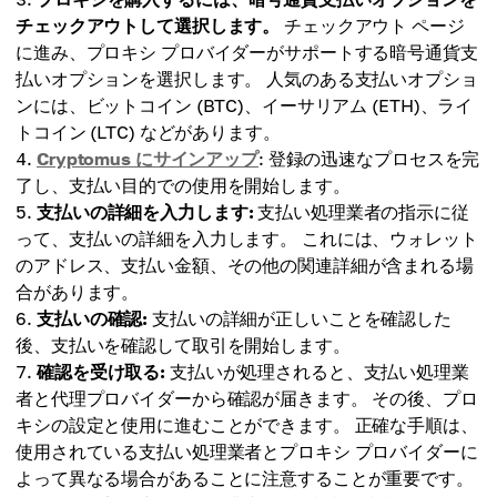
チェックアウトして選択します。
チェックアウト ページ
に進み、プロキシ プロバイダーがサポートする暗号通貨支
払いオプションを選択します。 人気のある支払いオプショ
ンには、ビットコイン (BTC)、イーサリアム (ETH)、ライ
トコイン (LTC) などがあります。
Cryptomus にサインアップ
: 登録の迅速なプロセスを完
了し、支払い目的での使用を開始します。
支払いの詳細を入力します:
支払い処理業者の指示に従
って、支払いの詳細を入力します。 これには、ウォレット
のアドレス、支払い金額、その他の関連詳細が含まれる場
合があります。
支払いの確認:
支払いの詳細が正しいことを確認した
後、支払いを確認して取引を開始します。
確認を受け取る:
支払いが処理されると、支払い処理業
者と代理プロバイダーから確認が届きます。 その後、プロ
キシの設定と使用に進むことができます。 正確な手順は、
使用されている支払い処理業者とプロキシ プロバイダーに
よって異なる場合があることに注意することが重要です。