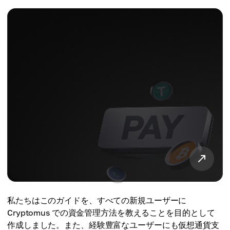
私たちはこのガイドを、すべての新規ユーザーに
Cryptomus での資金管理方法を教えることを目的として
作成しました。また、経験豊富なユーザーにも仮想通貨支