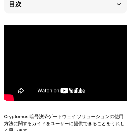
目次
Cryptomus 暗号決済ゲートウェイ ソリューションの使用
方法に関するガイドをユーザーに提供できることをうれし
く思います。