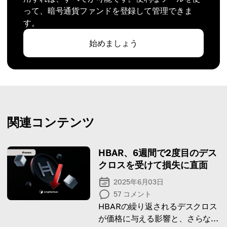
って、暗号通貨ファンドを登録して管理できま
す。
始めましょう
関連コンテンツ
HBAR、6週間で2度目のデス
クロスを受けて損失に直面
2025年6月03日
57
コメント
HBARの繰り返されるデスクロス
が価格に与える影響と、さらなる