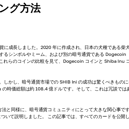
イニング方法
ジタル通貨に成長しました。2020 年に作成され、日本の犬種である柴
シンボルやミーム、および別の暗号通貨である Dogecoin
れらのコインの比較を見て、Dogecoin コインと Shiba Inu 
かし、暗号通貨市場での SHIB Ini の成功は驚くべきもの
u の時価総額は約 108.4 億ドルです。そして、これは冗談では
る方法と同様に、暗号通貨コミュニティにとって大きな関心事で
について説明しました。 この記事では、すべてのカードを公開