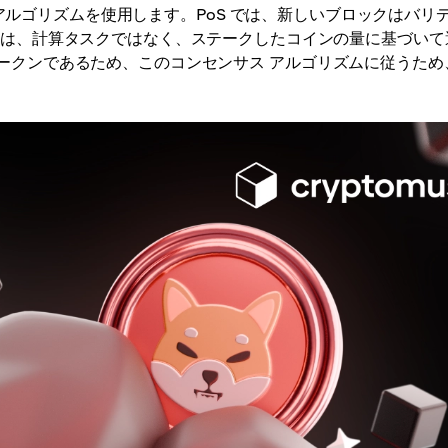
ンセンサス アルゴリズムを使用します。PoS では、新しいブロックはバリ
タは、計算タスクではなく、ステークしたコインの量に基づいて
ン上のトークンであるため、このコンセンサス アルゴリズムに従うため