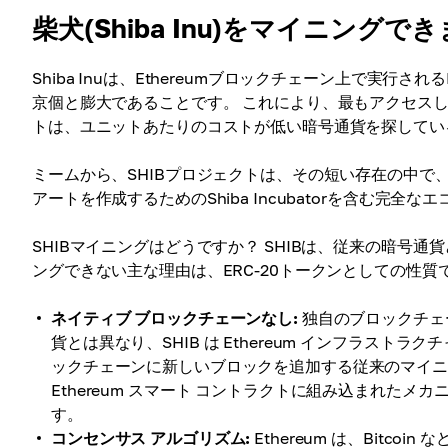
柴犬(Shiba Inu)をマイニングで
Shiba Inuは、Ethereumブロックチェーン上で実行
京個と膨大であることです。 これにより、最もアクセスし
トは、ユニットあたりのコストが低い暗号通貨を探してい
ミームから、SHIBプロジェクトは、その短い存在の中で、LE
アートを作成するためのShiba Incubatorを含む完全
SHIBマイニングはどうですか？ SHIBは、従来の暗号通貨
ングできない主な理由は、ERC-20トークンとしての性
ネイティブ ブロックチェーンなし:
独自のブロックチェーン
貨とは異なり、SHIB は Ethereum インフラス
ックチェーンに新しいブロックを追加する従来のマイニング
Ethereum スマート コントラクトに組み込まれた
す。
コンセンサス アルゴリズム:
Ethereum は、Bitcoin