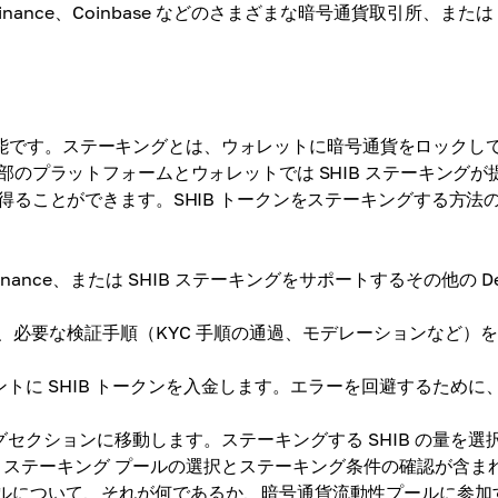
nance、Coinbase などのさまざまな暗号通貨取引所、または
。
グは可能です。ステーキングとは、ウォレットに暗号通貨をロックし
のプラットフォームとウォレットでは SHIB ステーキングが
ることができます。SHIB トークンをステーキングする方法
Binance、または SHIB ステーキングをサポートするその他の De
必要な検証手順（KYC 手順の通過、モデレーションなど）
トに SHIB トークンを入金します。エラーを回避するために
セクションに移動します。ステーキングする SHIB の量を選
ステーキング プールの選択とステーキング条件の確認が含ま
ルについて、それが何であるか、暗号通貨流動性プールに参加