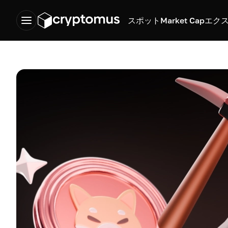
スポット
Market Cap
エク