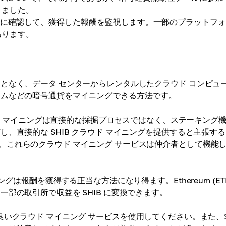
きました。
的に確認して、獲得した報酬を監視します。一部のプラットフ
あります。
となく、データ センターからレンタルしたクラウド コンピュ
アムなどの暗号通貨をマイニングできる方法です。
ラウド マイニングは直接的な採掘プロセスではなく、ステーキング
、直接的な SHIB クラウド マイニングを提供すると主張す
、これらのクラウド マイニング サービスは仲介者として機能
グは報酬を獲得する正当な方法になり得ます。Ethereum (ETH
部の取引所で収益を SHIB に変換できます。
で評判の良いクラウド マイニング サービスを使用してください。また、S