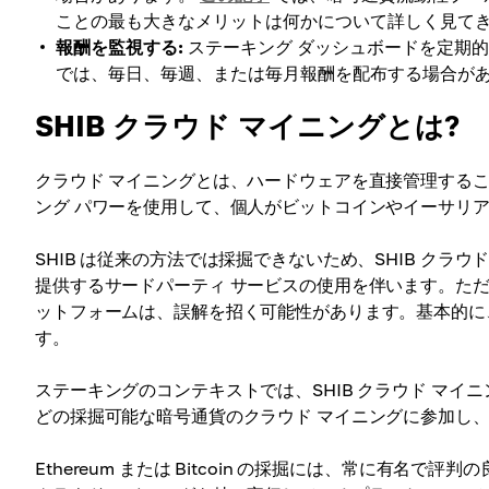
ことの最も大きなメリットは何かについて詳しく見て
報酬を監視する:
ステーキング ダッシュボードを定期
では、毎日、毎週、または毎月報酬を配布する場合が
SHIB クラウド マイニングとは?
クラウド マイニングとは、ハードウェアを直接管理するこ
ング パワーを使用して、個人がビットコインやイーサリ
SHIB は従来の方法では採掘できないため、SHIB ク
提供するサードパーティ サービスの使用を伴います。ただし
ットフォームは、誤解を招く可能性があります。基本的に
す。
ステーキングのコンテキストでは、SHIB クラウド マイニン
どの採掘可能な暗号通貨のクラウド マイニングに参加し、一
Ethereum または Bitcoin の採掘には、常に有名