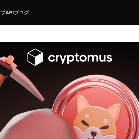
スプ
API
ブログ