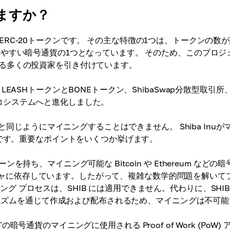
きますか？
されるERC-20トークンです。 その主な特徴の1つは、トークンの数が
やすい暗号通貨の1つとなっています。 そのため、このプロジ
る多くの投資家を引き付けています。
ASHトークンとBONEトークン、ShibaSwap分散型取引所、
なエコシステムへと進化しました。
と同じようにマイニングすることはできません。 Shiba Inuが
質です。重要なポイントをいくつか挙げます。
を持ち、マイニング可能な Bitcoin や Ethereum などの暗
トラクチャに依存しています。したがって、複雑な数学的問題を解いて
 プロセスは、SHIB には適用できません。代わりに、SHIB
メカニズムを通じて作成および配布されるため、マイニングは不可能
 などの暗号通貨のマイニングに使用される Proof of Work (PoW)