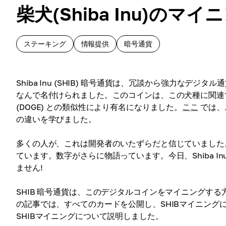
柴犬(Shiba Inu)のマ
ステーキング
情報提供
暗号通貨
Shiba Inu (SHIB) 暗号通貨は、冗談から強力なデ
なんで名付けられました。このコインは、この犬種に関連する
(DOGE) との類似性により有名になりました。
ここ
では、こ
の違いを学びました。
多くの人が、これは開発者のいたずらだと信じていました。し
ています。数字がさらに物語っています。今日、Shiba In
ません!
SHIB 暗号通貨は、このデジタルコインをマイニングす
の記事では、すべてのカードを公開し、SHIBマイニング
SHIBマイニングについて説明しました。