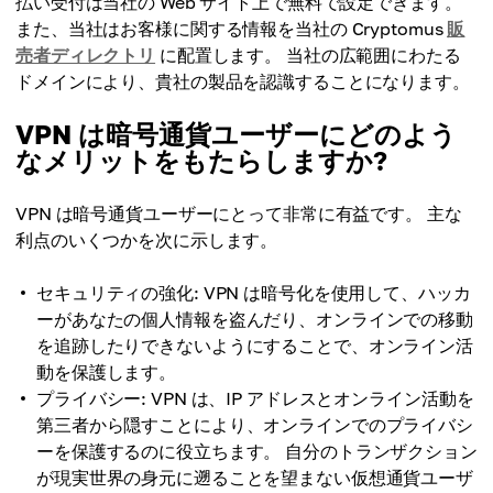
払い受付は当社の Web サイト上で無料で設定できます。
また、当社はお客様に関する情報を当社の Cryptomus
販
売者ディレクトリ
に配置します。 当社の広範囲にわたる
ドメインにより、貴社の製品を認識することになります。
VPN は暗号通貨ユーザーにどのよう
なメリットをもたらしますか?
VPN は暗号通貨ユーザーにとって非常に有益です。 主な
利点のいくつかを次に示します。
セキュリティの強化: VPN は暗号化を使用して、ハッカ
ーがあなたの個人情報を盗んだり、オンラインでの移動
を追跡したりできないようにすることで、オンライン活
動を保護します。
プライバシー: VPN は、IP アドレスとオンライン活動を
第三者から隠すことにより、オンラインでのプライバシ
ーを保護するのに役立ちます。 自分のトランザクション
が現実世界の身元に遡ることを望まない仮想通貨ユーザ