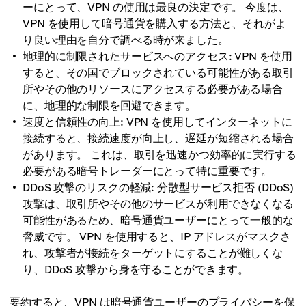
ーにとって、VPN の使用は最良の決定です。 今度は、
VPN を使用して暗号通貨を購入する方法と、それがよ
り良い理由を自分で調べる時が来ました。
地理的に制限されたサービスへのアクセス: VPN を使用
すると、その国でブロックされている可能性がある取引
所やその他のリソースにアクセスする必要がある場合
に、地理的な制限を回避できます。
速度と信頼性の向上: VPN を使用してインターネットに
接続すると、接続速度が向上し、遅延が短縮される場合
があります。 これは、取引を迅速かつ効率的に実行する
必要がある暗号トレーダーにとって特に重要です。
DDoS 攻撃のリスクの軽減: 分散型サービス拒否 (DDoS)
攻撃は、取引所やその他のサービスが利用できなくなる
可能性があるため、暗号通貨ユーザーにとって一般的な
脅威です。 VPN を使用すると、IP アドレスがマスクさ
れ、攻撃者が接続をターゲットにすることが難しくな
り、DDoS 攻撃から身を守ることができます。
要約すると、VPN は暗号通貨ユーザーのプライバシーを保