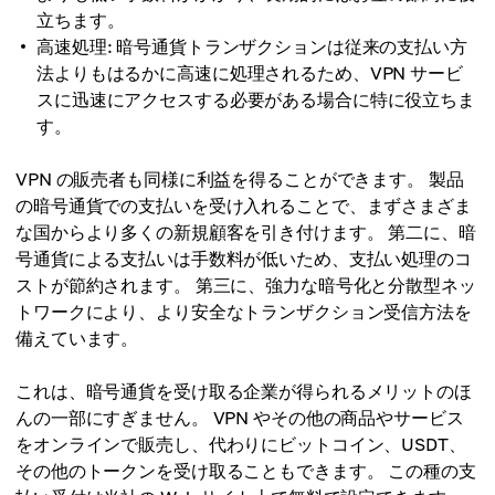
立ちます。
高速処理: 暗号通貨トランザクションは従来の支払い方
法よりもはるかに高速に処理されるため、VPN サービ
スに迅速にアクセスする必要がある場合に特に役立ちま
す。
VPN の販売者も同様に利益を得ることができます。 製品
の暗号通貨での支払いを受け入れることで、まずさまざま
な国からより多くの新規顧客を引き付けます。 第二に、暗
号通貨による支払いは手数料が低いため、支払い処理のコ
ストが節約されます。 第三に、強力な暗号化と分散型ネッ
トワークにより、より安全なトランザクション受信方法を
備えています。
これは、暗号通貨を受け取る企業が得られるメリットのほ
んの一部にすぎません。 VPN やその他の商品やサービス
をオンラインで販売し、代わりにビットコイン、USDT、
その他のトークンを受け取ることもできます。 この種の支