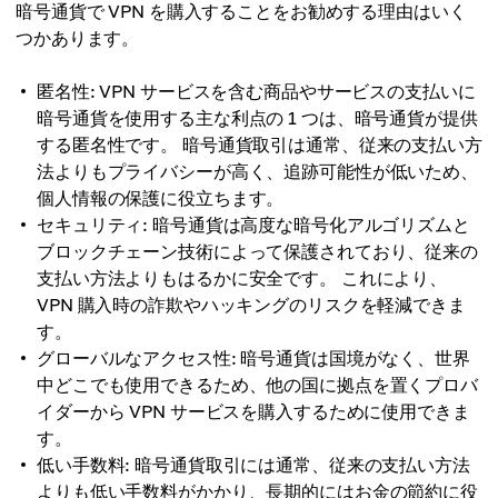
暗号通貨で VPN を購入することをお勧めする理由はいく
つかあります。
匿名性: VPN サービスを含む商品やサービスの支払いに
暗号通貨を使用する主な利点の 1 つは、暗号通貨が提供
する匿名性です。 暗号通貨取引は通常、従来の支払い方
法よりもプライバシーが高く、追跡可能性が低いため、
個人情報の保護に役立ちます。
セキュリティ: 暗号通貨は高度な暗号化アルゴリズムと
ブロックチェーン技術によって保護されており、従来の
支払い方法よりもはるかに安全です。 これにより、
VPN 購入時の詐欺やハッキングのリスクを軽減できま
す。
グローバルなアクセス性: 暗号通貨は国境がなく、世界
中どこでも使用できるため、他の国に拠点を置くプロバ
イダーから VPN サービスを購入するために使用できま
す。
低い手数料: 暗号通貨取引には通常、従来の支払い方法
よりも低い手数料がかかり、長期的にはお金の節約に役