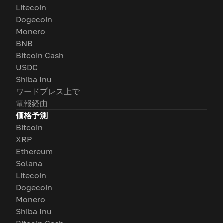
Litecoin
Dogecoin
Monero
BNB
Bitcoin Cash
USDC
Shiba Inu
ワードプレス上で
電報経由
価格予測
Bitcoin
XRP
Ethereum
Solana
Litecoin
Dogecoin
Monero
Shiba Inu
Bitcoin Cash