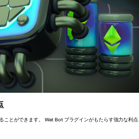
点
とができます。 Wat Bot プラグインがもたらす強力な利点