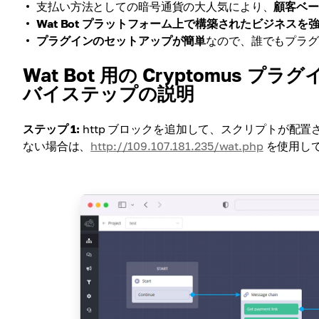
支払い方法としての暗号通貨の大人気により、
顧客ベ
Wat Bot プラットフォーム上で構築されたビジネスを
プラグインのセットアップが簡単
なので、誰でもプラ
Wat Bot 用の Cryptomu
バイステップの説明
ステップ 1:
http ブロックを追加して、スクリプトが配置
ない場合は、
http://109.107.181.235/wat.php
を使用し