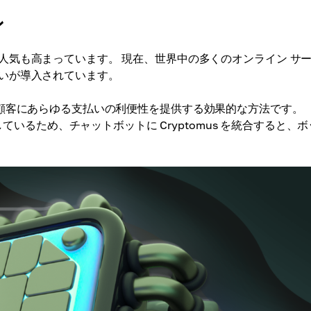
ン
人気も高まっています。 現在、世界中の多くのオンライン サ
いが導入されています。
ることは、顧客にあらゆる支払いの利便性を提供する効果的な方法です。
しているため、チャットボットに Cryptomus を統合すると、