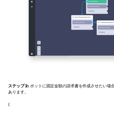
ステップ 2:
ボットに固定金額の請求書を作成させたい場
あります。
{