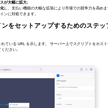
ースが大幅に拡大
;
強化
し、支払い機能の大幅な拡張により市場での競争力を高めま
グインに対処できます。
s プラグインをセットアップするためのステッ
されている URL を示します。 サーバー上でスクリプトをホス
てください。