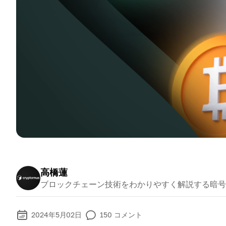
高橋蓮
ブロックチェーン技術をわかりやすく解説する暗号
2024年5月02日
150
コメント