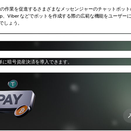
ースとの作業を促進するさまざまなメッセンジャーのチャットボット
atsApp、Viber などでボットを作成する際の広範な機能をユーザー
でしょう。
単に暗号資産決済を導入できます。