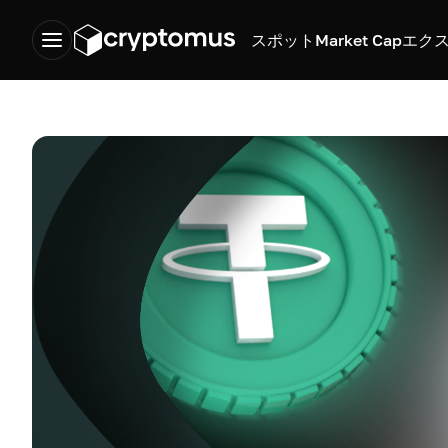
スポット
Market Cap
エク