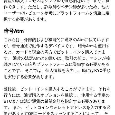
資産の購入プロセスはシンプルで直感的なので、すぐに操
作できます。ただし、詐欺師やペテン師が多いため、他の
ユーザーのレビューを参考にプラットフォームを慎重に選
択する必要があります。
暗号Atm
これらは、外部的および機能的に通常のAtmに似ています
が、暗号通貨で動作するデバイスです。 暗号Atmを使用す
ると、カードと現金の両方でビットコインを購入できま
す。 通常の法定Atmとの違いは、取引の前に、マシンが接
続されている暗号プラットフォームに登録する必要がある
ことです。 そこでは、個人情報を入力し、時にはKYC手順
を実行する必要があります。
登録後、ビットコインを購入することができます。 それを
行うには、通貨購入オプションを選択し、使用する予定の
BTCまたは法定通貨の希望金額を指定する必要がありま
す。 また、ビットコイン
ウォレットアドレス
を入力する必
要がありますQRコードをスキャンすることによって。 そ