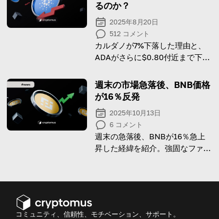
るのか？
2025年8月20日
512
コメント
カルダノが7%下落した理由と、
ADAがさらに$0.80付近まで下落
する可能性を確認しましょう。
週末の市場急落後、BNB価格
が16％反発
2025年10月13日
6
コメント
週末の急落後、BNBが16％急上
昇した経緯を紹介。強固なファン
ダメンタルズとコミュニティ支援
が反映された動きです。
コミュニティ、信頼性、モチベーション、サポート。