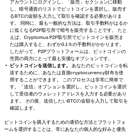
アカウントにログインし、「販売」セクションに移動
し、暗号通貨のリストでビットコインを選択し、販売す
るBTCの金額を入力して取引を確認する必要がありま
す。 同時に、最も一般的な方法は、取引手数料がはるか
に低くなるP2P取引所で暗号を販売することです。 たと
えば、Cryptomus P2P取引所でビットコインを販売ま
たは購入すると、わずか0.1％の手数料がかかります。
したがって、P2Pプラットフォームは、ビットコインの
売買の両方にとって最も安価なオプションです。
ビットコインを送信します。
あなたのビットコインを転
送するために、あなたは直接cryptocurrency財布を使
用することができます。 このプロセスは非常に簡単で
す。「送信」オプションを選択し、ビットコインを選択
して受信者のウォレットアドレスを入力する必要があり
ます。 その後、送信したいBTCの金額を入力して取引を
確認します。
ビットコインを購入するための適切な方法とプラットフォ
ームを選択することは、常にあなたの個人的な好みと優先