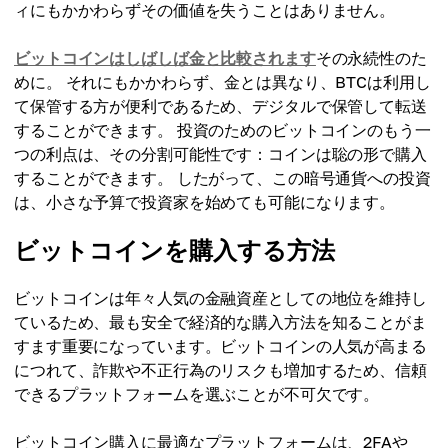
ィにもかかわらずその価値を失うことはありません。
ビットコインはしばしば金と比較されます
その永続性のた
めに。 それにもかかわらず、金とは異なり、BTCは利用し
て保管する方が便利であるため、デジタルで保管して転送
することができます。 投資のためのビットコインのもう一
つの利点は、その分割可能性です：コインは聡の形で購入
することができます。 したがって、この暗号通貨への投資
は、小さな予算で投資家を始めても可能になります。
ビットコインを購入する方法
ビットコインは年々人気の金融資産としての地位を維持し
ているため、最も安全で経済的な購入方法を知ることがま
すます重要になっています。ビットコインの人気が高まる
につれて、詐欺や不正行為のリスクも増加するため、信頼
できるプラットフォームを選ぶことが不可欠です。
ビットコイン購入に最適なプラットフォームは、2FAや