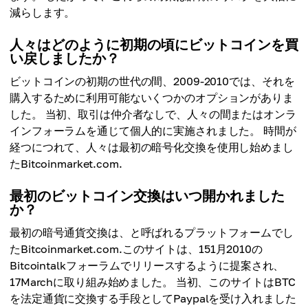
減らします。
人々はどのように初期の頃にビットコインを買
い戻しましたか？
ビットコインの初期の世代の間、2009-2010では、それを
購入するために利用可能ないくつかのオプションがありま
した。 当初、取引は仲介者なしで、人々の間またはオンラ
インフォーラムを通じて個人的に実施されました。 時間が
経つにつれて、人々は最初の暗号化交換を使用し始めまし
たBitcoinmarket.com.
最初のビットコイン交換はいつ開かれました
か？
最初の暗号通貨交換は、と呼ばれるプラットフォームでし
たBitcoinmarket.com.このサイトは、151月2010の
Bitcointalkフォーラムでリリースするように提案され、
17Marchに取り組み始めました。 当初、このサイトはBTC
を法定通貨に交換する手段としてPaypalを受け入れました