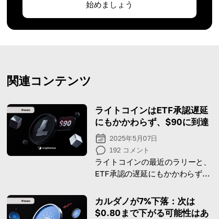
始めましょう
関連コンテンツ
ライトコインはETF承認遅延
にもかかわらず、$90に到達
2025年5月07日
192
コメント
ライトコインの最近のラリーと、
ETF承認の遅延にもかかわらず価
格が急上昇した理由を探りましょ
う。
カルダノが7%下落：次は
$0.80まで下がる可能性はあ