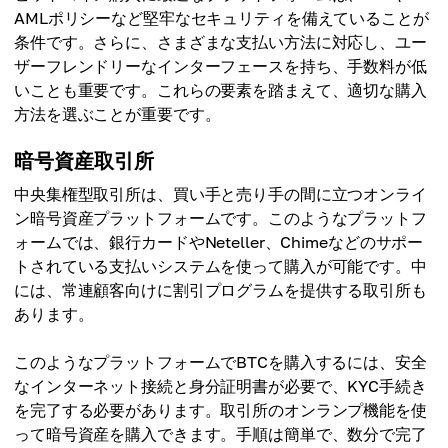
AMLポリシーなど堅牢なセキュリティを備えていることが
条件です。さらに、さまざまな支払い方法に対応し、ユー
ザーフレンドリーなインターフェースを持ち、手数料が低
いことも重要です。これらの要素を踏まえて、適切な購入
方法を選ぶことが重要です。
暗号資産取引所
中央集権型取引所は、買い手と売り手の間に立つオンライ
ン暗号資産プラットフォームです。このようなプラットフ
ォームでは、銀行カードやNeteller、Chimeなどのサポー
トされている支払いシステムを使って購入が可能です。中
には、常連顧客向けに割引プログラムを提供する取引所も
あります。
このようなプラットフォームでBTCを購入するには、安全
なインターネット接続と身分証明書が必要で、KYC手続き
を完了する必要があります。取引所のオンランプ機能を使
って暗号資産を購入できます。手順は簡単で、数分で完了