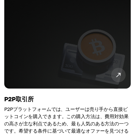
P2P取引所
P2Pプラットフォームでは、ユーザーは売り手から直接ビ
ットコインを購入できます。この購入方法は、費用対効果
の高さが主な利点であるため、最も人気のある方法の一つ
です。希望する条件に基づいて最適なオファーを見つける