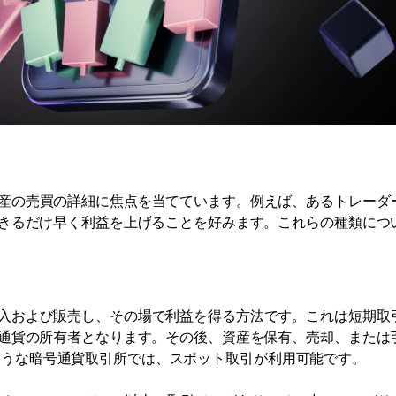
産の売買の詳細に焦点を当てています。例えば、あるトレーダ
できるだけ早く利益を上げることを好みます。これらの種類につ
入および販売し、その場で利益を得る方法です。これは短期取
通貨の所有者となります。その後、資産を保有、売却、または
seのような暗号通貨取引所では、スポット取引が利用可能です。