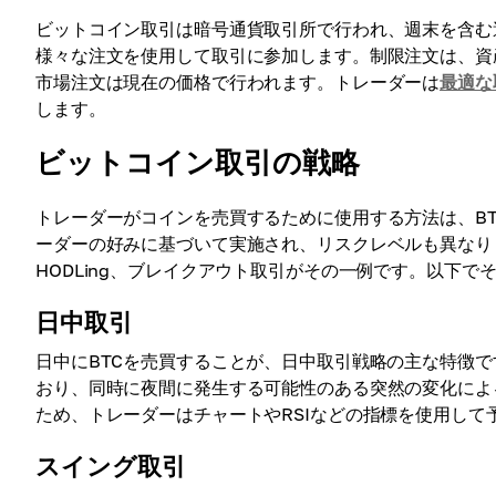
ビットコイン取引は暗号通貨取引所で行われ、週末を含む
様々な注文を使用して取引に参加します。制限注文は、資
市場注文は現在の価格で行われます。トレーダーは
最適な
します。
ビットコイン取引の戦略
トレーダーがコインを売買するために使用する方法は、B
ーダーの好みに基づいて実施され、リスクレベルも異なり
HODLing、ブレイクアウト取引がその一例です。以下
日中取引
日中にBTCを売買することが、日中取引戦略の主な特徴
おり、同時に夜間に発生する可能性のある突然の変化によ
ため、トレーダーはチャートやRSIなどの指標を使用して
スイング取引