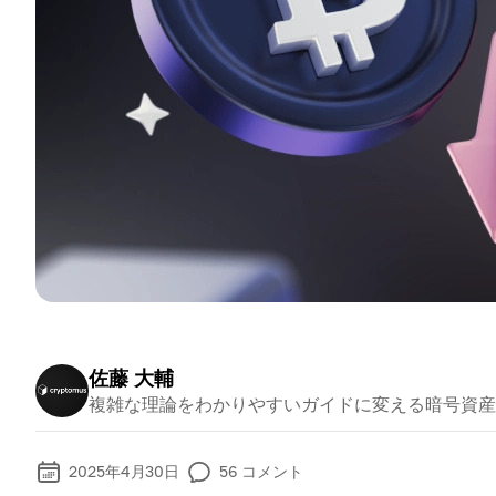
佐藤 大輔
複雑な理論をわかりやすいガイドに変える暗号資産
2025年4月30日
56
コメント