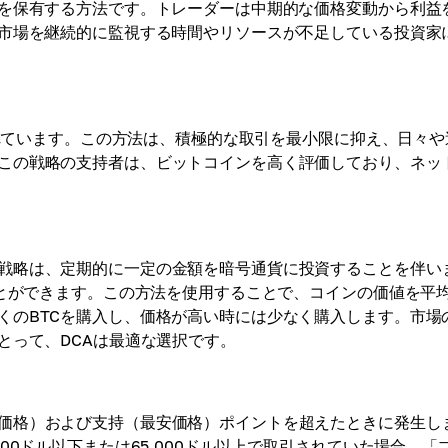
ンを保有する方法です。トレーダーは中期的な価格変動から利益
、市場を継続的に監視する時間やリソースが不足している投資家
知られています。この方法は、積極的な取引を最小限に抑え、日々や
この戦略の支持者は、ビットコインを高く評価しており、ネッ
戦略は、定期的に一定の金額を暗号通貨に投資することを伴い
ことができます。この方法を使用することで、コインの価値を平
くのBTCを購入し、価格が高い時には少なく購入します。市場
とって、DCAは最適な選択です。
価格）および支持（最安価格）ポイントを超えたときに発生し
00ドル以下または65,000ドル以上で取引されていた場合、「