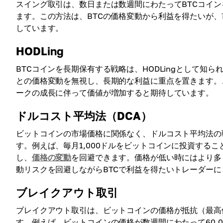
スイング取引は、数日または数週間にわたってBTCコイ
ます。この方法は、BTCの価格変動から利益を得たいが
しています。
HODLing
BTCコインを長期保有する戦略は、HODLingとして
との価格変動を無視し、長期的な利益に重点を置きます。
ークの成長に伴って価値が増加すると期待しています。
ドルコスト平均法（DCA）
ビットコインの市場価格に関係なく、ドルコスト平均法の
す。例えば、毎月1,000ドルをビットコインに投資する
し、
価格の変動
を回避できます。価格が低い時にはより多
動リスクを回避しながらBTCで利益を得たいトレーダーに
ブレイクアウト取引
ブレイクアウト取引は、ビットコインの価格が抵抗（最高
す。例えば、ビットコインの価格が数週間にわたって60,0