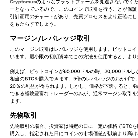
Cryptomus
のようなプラットフォームを見逃さないでくだ
ーとなっているので、このコインで取引を行うことが保証
引計画用のチャートがあり、売買プロセスをより正確にし
をもたらすでしょう。
マージン/レバレッジ取引
このマージン取引はレバレッジを使用します。ビットコイ
います。最小限の初期資本でこの方法を使用すると、より
例えば、ビットコインが65,000ドルの時、20,000ドル
相当のBTCを購入できます。5倍のレバレッジのおかげで
20％の利益が得られます。しかし、価格が下落すると、
できる経験豊富なトレーダーのみが、通常マージン取引を選び
ます。
先物取引
先物取引の場合、投資家は特定の日に一定の価格でBTC
購入し、指定された日にコインの市場価値が以前より高け