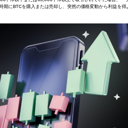
時期にBTCを購入または売却し、突然の価格変動から利益を得