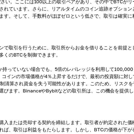
さい。ここには100以上の取引ペアがあり、その中でBTCがリ
されています。さらに、リアルタイムのコイン追跡オプション
ます。そして、手数料がほぼゼロという低さで、取引は確実に
ンで取引を行うために、取引所からお金を借りることを前提と
多くのBTCを制御できます。
しか持っていない場合でも、5倍のレバレッジを利用して100,00
、コインの市場価格が4％上昇するだけで、最初の投資額に対し
強制清算され資金を失う可能性があります。このため、リスクを
ます。BinanceやBybitなどの取引所は、この機会を提供
を購入または売却する契約を締結します。取引者が約定された価
れば、取引は利益をもたらします。しかし、BTCの価格が下が