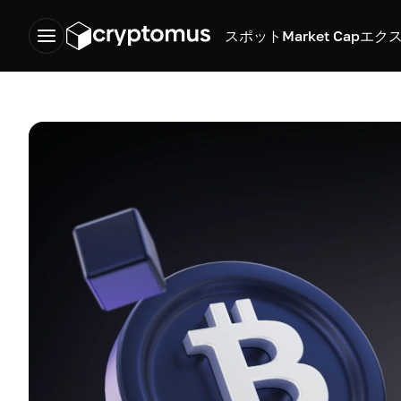
スポット
Market Cap
エク