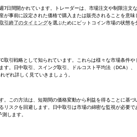
週7日間開かれています。トレーダーは、市場注文や制限注文
産が事前に設定された価格で購入または販売されることを意味
取引終了のタイミング
を選ぶためにビットコイン市場の状態を
TC取引戦略として知られています。これらは様々な市場条件や
ます。日中取引、スイング取引、ドルコスト平均法（DCA）、
でそれぞれ詳しく見ていきましょう。
です。この方法は、短期間の価格変動から利益を得ることに基づ
るリスクを回避します。日中取引は市場の綿密な監視が必要で
予測します。