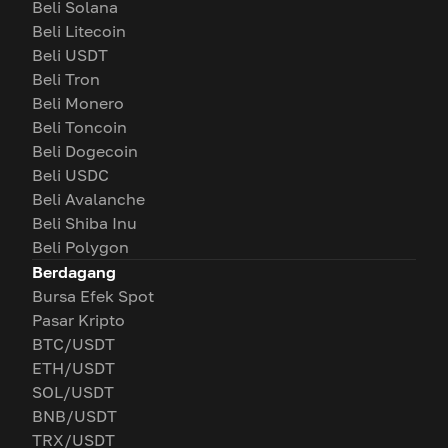
Beli Solana
Beli Litecoin
Beli USDT
Beli Tron
Beli Monero
Beli Toncoin
Beli Dogecoin
Beli USDC
Beli Avalanche
Beli Shiba Inu
Beli Polygon
Berdagang
Bursa Efek Spot
Pasar Kripto
BTC/USDT
ETH/USDT
SOL/USDT
BNB/USDT
TRX/USDT