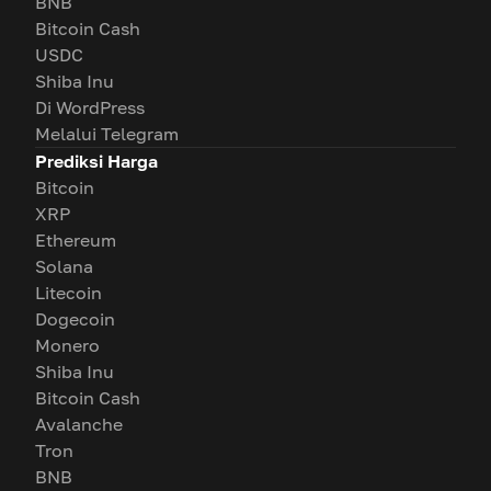
BNB
Bitcoin Cash
USDC
Shiba Inu
Di WordPress
Melalui Telegram
Prediksi Harga
Bitcoin
XRP
Ethereum
Solana
Litecoin
Dogecoin
Monero
Shiba Inu
Bitcoin Cash
Avalanche
Tron
BNB