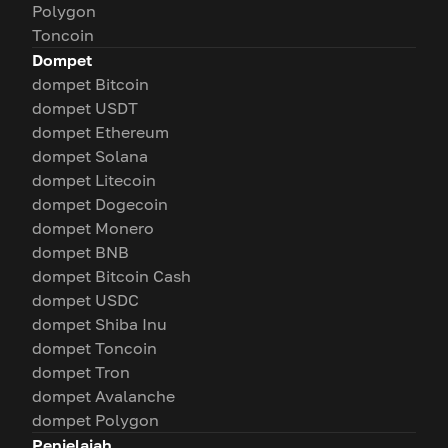
Polygon
Toncoin
Dompet
dompet Bitcoin
dompet USDT
dompet Ethereum
dompet Solana
dompet Litecoin
dompet Dogecoin
dompet Monero
dompet BNB
dompet Bitcoin Cash
dompet USDC
dompet Shiba Inu
dompet Toncoin
dompet Tron
dompet Avalanche
dompet Polygon
Penjelajah