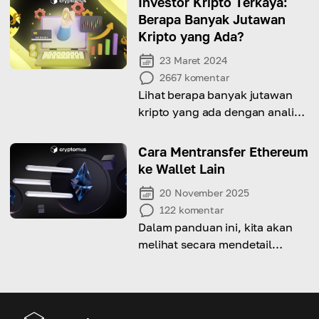
Investor Kripto Terkaya:
Berapa Banyak Jutawan
Kripto yang Ada?
23 Maret 2024
2667
komentar
Lihat berapa banyak jutawan
kripto yang ada dengan analisis
mendalam Cryptomus kami
Cara Mentransfer Ethereum
ke Wallet Lain
20 November 2025
122
komentar
Dalam panduan ini, kita akan
melihat secara mendetail
bagaimana cara mentransfer
Ethereum.