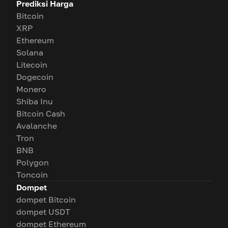
Prediksi Harga
Bitcoin
XRP
Ethereum
Solana
Litecoin
Dogecoin
Monero
Shiba Inu
Bitcoin Cash
Avalanche
Tron
BNB
Polygon
Toncoin
Dompet
dompet Bitcoin
dompet USDT
dompet Ethereum