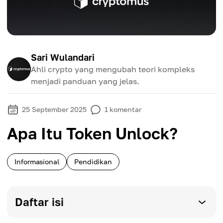
Sari Wulandari
Ahli crypto yang mengubah teori kompleks
menjadi panduan yang jelas.
25 September 2025
1
komentar
Apa Itu Token Unlock?
Informasional
Pendidikan
Daftar isi