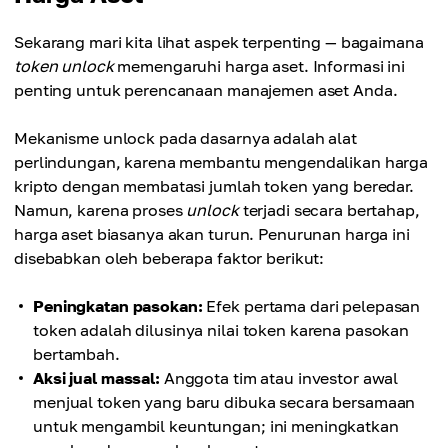
Sekarang mari kita lihat aspek terpenting — bagaimana
token unlock
memengaruhi harga aset. Informasi ini
penting untuk perencanaan manajemen aset Anda.
Mekanisme unlock pada dasarnya adalah alat
perlindungan, karena membantu mengendalikan harga
kripto dengan membatasi jumlah token yang beredar.
Namun, karena proses
unlock
terjadi secara bertahap,
harga aset biasanya akan turun. Penurunan harga ini
disebabkan oleh beberapa faktor berikut:
Peningkatan pasokan:
Efek pertama dari pelepasan
token adalah dilusinya nilai token karena pasokan
bertambah.
Aksi jual massal:
Anggota tim atau investor awal
menjual token yang baru dibuka secara bersamaan
untuk mengambil keuntungan; ini meningkatkan