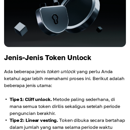
Jenis-Jenis Token Unlock
Ada beberapa jenis
token unlock
yang perlu Anda
ketahui agar lebih memahami proses ini. Berikut adalah
beberapa jenis utama:
Tipe 1: Cliff unlock.
Metode paling sederhana, di
mana semua token dirilis sekaligus setelah periode
penguncian berakhir.
Tipe 2: Linear vesting.
Token dibuka secara bertahap
dalam jumlah yang sama selama periode waktu