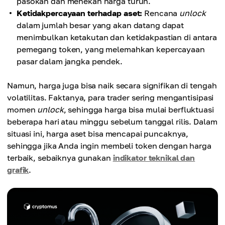
pasokan dan menekan harga turun.
Ketidakpercayaan terhadap aset:
Rencana
unlock
dalam jumlah besar yang akan datang dapat
menimbulkan ketakutan dan ketidakpastian di antara
pemegang token, yang melemahkan kepercayaan
pasar dalam jangka pendek.
Namun, harga juga bisa naik secara signifikan di tengah
volatilitas. Faktanya, para trader sering mengantisipasi
momen
unlock
, sehingga harga bisa mulai berfluktuasi
beberapa hari atau minggu sebelum tanggal rilis. Dalam
situasi ini, harga aset bisa mencapai puncaknya,
sehingga jika Anda ingin membeli token dengan harga
terbaik, sebaiknya gunakan
indikator teknikal dan
grafik
.