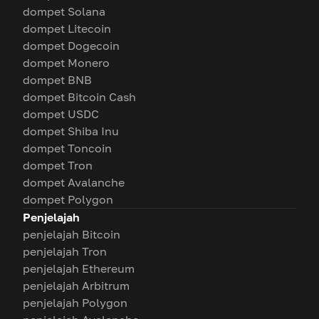
dompet Solana
dompet Litecoin
dompet Dogecoin
dompet Monero
dompet BNB
dompet Bitcoin Cash
dompet USDC
dompet Shiba Inu
dompet Toncoin
dompet Tron
dompet Avalanche
dompet Polygon
Penjelajah
penjelajah Bitcoin
penjelajah Tron
penjelajah Ethereum
penjelajah Arbitrum
penjelajah Polygon