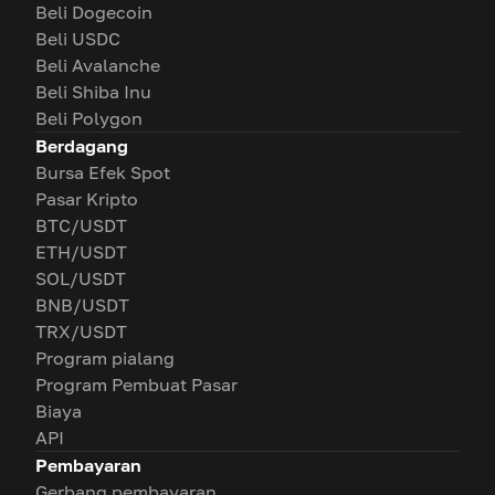
Beli Dogecoin
Beli USDC
Beli Avalanche
Beli Shiba Inu
Beli Polygon
Berdagang
Bursa Efek Spot
Pasar Kripto
BTC/USDT
ETH/USDT
SOL/USDT
BNB/USDT
TRX/USDT
Program pialang
Program Pembuat Pasar
Biaya
API
Pembayaran
Gerbang pembayaran