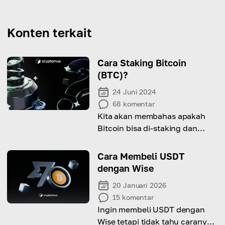
Konten terkait
Cara Staking Bitcoin
(BTC)?
24 Juni 2024
68
komentar
Kita akan membahas apakah
Bitcoin bisa di-staking dan
bagaimana caranya!
Cara Membeli USDT
dengan Wise
20 Januari 2026
15
komentar
Ingin membeli USDT dengan
Wise tetapi tidak tahu caranya?