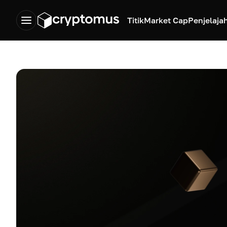
Titik
Market Cap
Penjelaja