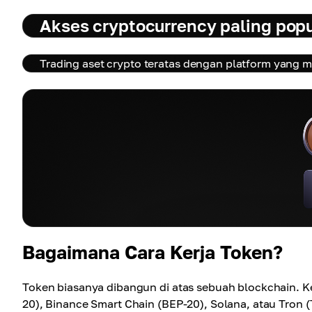
Akses cryptocurrency paling popu
Trading aset crypto teratas dengan platform yang 
Bagaimana Cara Kerja Token?
Token biasanya dibangun di atas sebuah blockchain. K
20), Binance Smart Chain (BEP-20), Solana, atau Tron 