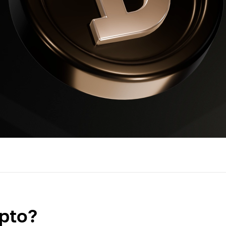
ipto?