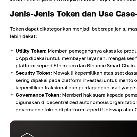
Jenis-Jenis Token dan Use Case
Token dapat dikategorikan menjadi beberapa jenis, mas
lebih dekat:
Utility Token:
Memberi pemegangnya akses ke produk 
dApp dipakai untuk membayar layanan, mengakses fi
platform seperti Ethereum dan Binance Smart Chain.
Security Token:
Mewakili kepemilikan atas aset dasar, 
sering dipakai pada platform investasi untuk mentok
kepemilikan fraksional dan perdagangan aset yang s
Governance Token:
Memberi hak suara kepada pemeg
digunakan di decentralized autonomous organizatio
governance token di platform seperti Uniswap atau