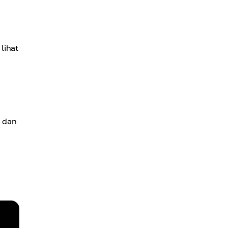
lihat
i dan