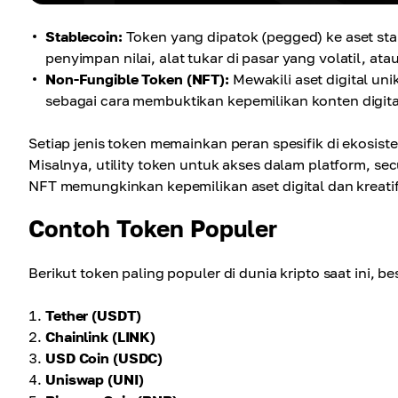
Stablecoin:
Token yang dipatok (pegged) ke aset stab
penyimpan nilai, alat tukar di pasar yang volatil, at
Non-Fungible Token (NFT):
Mewakili aset digital uni
sebagai cara membuktikan kepemilikan konten digital,
Setiap jenis token memainkan peran spesifik di ekosi
Misalnya, utility token untuk akses dalam platform, se
NFT memungkinkan kepemilikan aset digital dan kreatif
Contoh Token Populer
Berikut token paling populer di dunia kripto saat ini, b
Tether (USDT)
Chainlink (LINK)
USD Coin (USDC)
Uniswap (UNI)