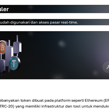
ler
mudah digunakan dan akses pasar real-time.
ebanyakan token dibuat pada platform seperti Ethereum (E
(TRC-20) yang memiliki infrastruktur dan tool untuk mendu