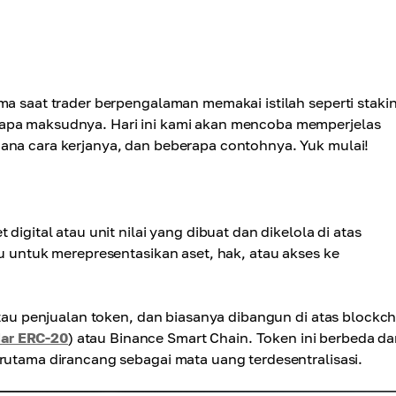
ma saat trader berpengalaman memakai istilah seperti staki
 apa maksudnya. Hari ini kami akan mencoba memperjelas
mana cara kerjanya, dan beberapa contohnya. Yuk mulai!
digital atau unit nilai yang dibuat dan dikelola di atas
au untuk merepresentasikan aset, hak, atau akses ke
 atau penjualan token, dan biasanya dibangun di atas blockc
dar ERC-20
) atau Binance Smart Chain. Token ini berbeda da
erutama dirancang sebagai mata uang terdesentralisasi.