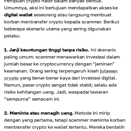
Penipuan crypto hadir dalam banyak bentuk.
Umumnya, aksi ini bertujuan mendapatkan akses ke
digital wallet
seseorang atau langsung membuat
korban mentransfer crypto kepada scammer. Berikut
beberapa skenario utama yang sering digunakan
pelaku:
1. Janji keuntungan tinggi tanpa risiko.
Ini skenario
paling umum: scammer menawarkan investasi dalam
jumlah besar ke cryptocurrency dengan “jaminan”
keamanan. Orang sering terpengaruh kisah
jutawan
crypto
yang benar-benar kaya dari investasi digital.
Namun, pasar crypto sangat tidak stabil; selalu ada
risiko kehilangan uang. Jadi, waspadai tawaran
“sempurna” semacam ini.
2. Meminta atau menagih uang.
Metode ini mirip
dengan yang pertama, tetapi scammer meminta korban
mentransfer crypto ke wallet tertentu. Mereka berdalih