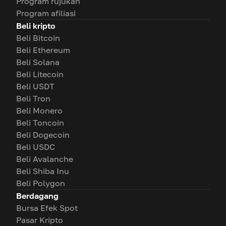
Program rujukan
Program afiliasi
Beli kripto
Beli Bitcoin
Beli Ethereum
Beli Solana
Beli Litecoin
Beli USDT
Beli Tron
Beli Monero
Beli Toncoin
Beli Dogecoin
Beli USDC
Beli Avalanche
Beli Shiba Inu
Beli Polygon
Berdagang
Bursa Efek Spot
Pasar Kripto