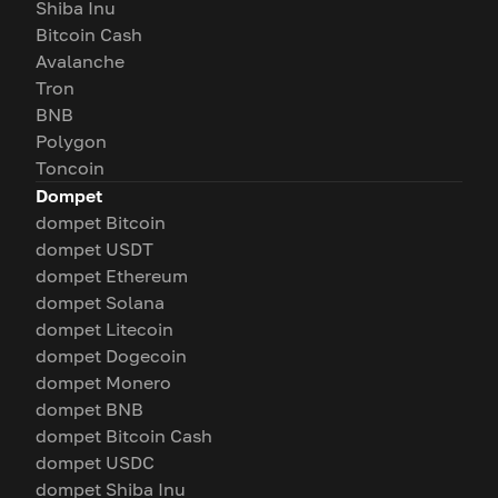
Shiba Inu
Bitcoin Cash
Avalanche
Tron
BNB
Polygon
Toncoin
Dompet
dompet Bitcoin
dompet USDT
dompet Ethereum
dompet Solana
dompet Litecoin
dompet Dogecoin
dompet Monero
dompet BNB
dompet Bitcoin Cash
dompet USDC
dompet Shiba Inu