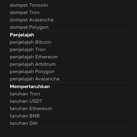
dompet Toncoin
dompet Tron
dompet Avalanche
dompet Polygon
Penjelajah
penjelajah Bitcoin
penjelajah Tron
penjelajah Ethereum
penjelajah Arbitrum
penjelajah Polygon
penjelajah Avalanche
Mempertaruhkan
taruhan Tron
taruhan USDT
taruhan Ethereum
taruhan BNB
taruhan DAI