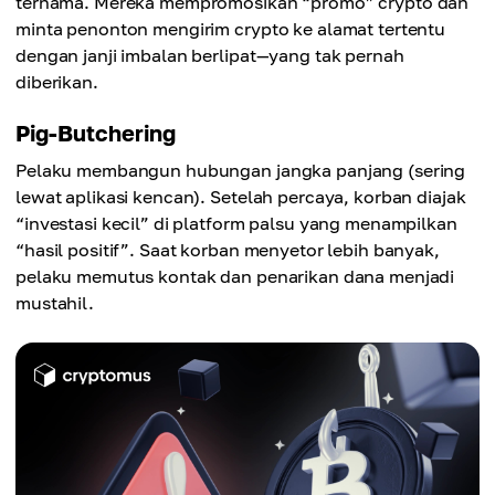
ternama. Mereka mempromosikan “promo” crypto dan
minta penonton mengirim crypto ke alamat tertentu
dengan janji imbalan berlipat—yang tak pernah
diberikan.
Pig-Butchering
Pelaku membangun hubungan jangka panjang (sering
lewat aplikasi kencan). Setelah percaya, korban diajak
“investasi kecil” di platform palsu yang menampilkan
“hasil positif”. Saat korban menyetor lebih banyak,
pelaku memutus kontak dan penarikan dana menjadi
mustahil.