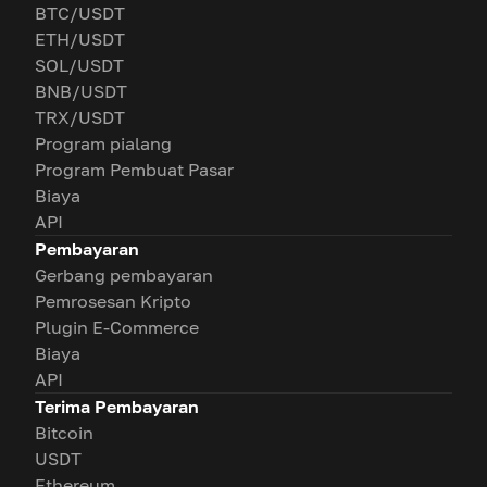
BTC/USDT
ETH/USDT
SOL/USDT
BNB/USDT
TRX/USDT
Program pialang
Program Pembuat Pasar
Biaya
API
Pembayaran
Gerbang pembayaran
Pemrosesan Kripto
Plugin E-Commerce
Biaya
API
Terima Pembayaran
Bitcoin
USDT
Ethereum