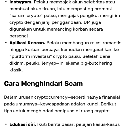
Instagram.
Pelaku membajak akun selebritas atau
membuat akun tiruan, lalu memposting promosi
“saham crypto” palsu, mengajak pengikut mengirim
crypto dengan janji penggandaan. DM juga
digunakan untuk memancing korban secara
personal.
Aplikasi Kencan.
Pelaku membangun relasi romantis
hingga korban percaya, kemudian mengarahkan ke
“platform investasi” crypto palsu. Setelah dana
dikirim, pelaku lenyap—ini skema pig-butchering
klasik.
Cara Menghindari Scam
Dalam urusan cryptocurrency—seperti halnya finansial
pada umumnya—kewaspadaan adalah kunci. Berikut
tips untuk menghindari penipuan di ruang crypto:
Edukasi diri.
Ikuti berita pasar: pelajari kasus-kasus