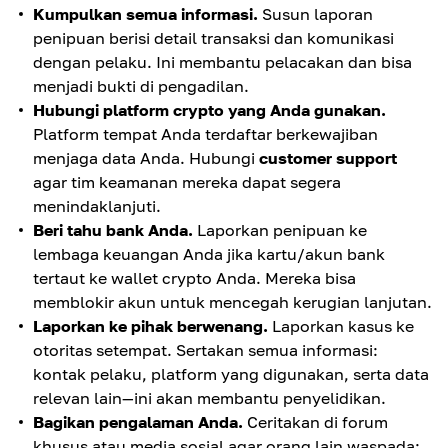
Kumpulkan semua informasi.
Susun laporan
penipuan berisi detail transaksi dan komunikasi
dengan pelaku. Ini membantu pelacakan dan bisa
menjadi bukti di pengadilan.
Hubungi platform crypto yang Anda gunakan.
Platform tempat Anda terdaftar berkewajiban
menjaga data Anda. Hubungi
customer support
agar tim keamanan mereka dapat segera
menindaklanjuti.
Beri tahu bank Anda.
Laporkan penipuan ke
lembaga keuangan Anda jika kartu/akun bank
tertaut ke wallet crypto Anda. Mereka bisa
memblokir akun untuk mencegah kerugian lanjutan.
Laporkan ke pihak berwenang.
Laporkan kasus ke
otoritas setempat. Sertakan semua informasi:
kontak pelaku, platform yang digunakan, serta data
relevan lain—ini akan membantu penyelidikan.
Bagikan pengalaman Anda.
Ceritakan di forum
khusus atau media sosial agar orang lain waspada;