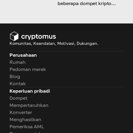
beberapa dompet kripto
dengan panduan lengkap kami
Komunitas, Keandalan, Motivasi, Dukungan.
Perusahaan
Rumah
Pedoman merek
Blog
Kontak
Keperluan pribadi
Dompet
Mempertaruhkan
Konverter
Menghasilkan
Pemeriksa AML