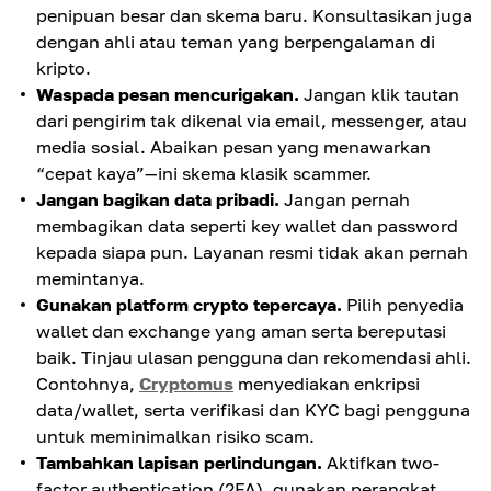
penipuan besar dan skema baru. Konsultasikan juga
dengan ahli atau teman yang berpengalaman di
kripto.
Waspada pesan mencurigakan.
Jangan klik tautan
dari pengirim tak dikenal via email, messenger, atau
media sosial. Abaikan pesan yang menawarkan
“cepat kaya”—ini skema klasik scammer.
Jangan bagikan data pribadi.
Jangan pernah
membagikan data seperti key wallet dan password
kepada siapa pun. Layanan resmi tidak akan pernah
memintanya.
Gunakan platform crypto tepercaya.
Pilih penyedia
wallet dan exchange yang aman serta bereputasi
baik. Tinjau ulasan pengguna dan rekomendasi ahli.
Contohnya,
Cryptomus
menyediakan enkripsi
data/wallet, serta verifikasi dan KYC bagi pengguna
untuk meminimalkan risiko scam.
Tambahkan lapisan perlindungan.
Aktifkan two-
factor authentication (2FA), gunakan perangkat