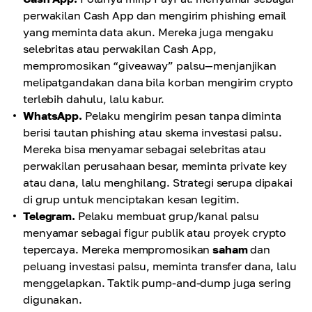
perwakilan Cash App dan mengirim phishing email
yang meminta data akun. Mereka juga mengaku
selebritas atau perwakilan Cash App,
mempromosikan “giveaway” palsu—menjanjikan
melipatgandakan dana bila korban mengirim crypto
terlebih dahulu, lalu kabur.
WhatsApp.
Pelaku mengirim pesan tanpa diminta
berisi tautan phishing atau skema investasi palsu.
Mereka bisa menyamar sebagai selebritas atau
perwakilan perusahaan besar, meminta private key
atau dana, lalu menghilang. Strategi serupa dipakai
di grup untuk menciptakan kesan legitim.
Telegram.
Pelaku membuat grup/kanal palsu
menyamar sebagai figur publik atau proyek crypto
tepercaya. Mereka mempromosikan
saham
dan
peluang investasi palsu, meminta transfer dana, lalu
menggelapkan. Taktik pump-and-dump juga sering
digunakan.