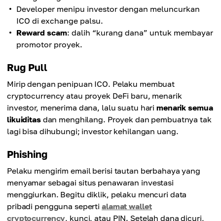
Developer menipu investor dengan meluncurkan
ICO di exchange palsu.
Reward scam
: dalih “kurang dana” untuk membayar
promotor proyek.
Rug Pull
Mirip dengan penipuan ICO. Pelaku membuat
cryptocurrency atau proyek DeFi baru, menarik
investor, menerima dana, lalu suatu hari
menarik semua
likuiditas
dan menghilang. Proyek dan pembuatnya tak
lagi bisa dihubungi; investor kehilangan uang.
Phishing
Pelaku mengirim email berisi tautan berbahaya yang
menyamar sebagai situs penawaran investasi
menggiurkan. Begitu diklik, pelaku mencuri data
pribadi pengguna seperti
alamat wallet
cryptocurrency
, kunci, atau PIN. Setelah dana dicuri,