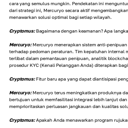
cara yang semulus mungkin. Pendekatan ini menguntun
dari strategi ini, Mercuryo secara aktif mengembangka
menawarkan solusi optimal bagi setiap wilayah.
Cryptomus:
Bagaimana dengan keamanan? Apa langka
Mercuryo:
Mercuryo menerapkan sistem anti-penipuan 
terhadap pedoman peraturan. Tim kepatuhan internal 
terlibat dalam pemantauan penipuan, analitik blockcha
prosedur KYC (Kenali Pelanggan Anda) diterapkan bag
Cryptomus:
Fitur baru apa yang dapat diantisipasi p
Mercuryo:
Mercuryo terus meningkatkan produknya d
bertujuan untuk memfasilitasi integrasi lebih lanjut da
memprioritaskan perluasan jangkauan dan kualitas so
Cryptomus:
Apakah Anda menawarkan program rujukan