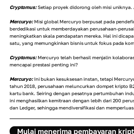
Cryptomus:
Setiap proyek didorong oleh misi uniknya.
Mercuryo:
Misi global Mercuryo berpusat pada pendef
berdedikasi untuk memberdayakan perusahaan-perusah
meningkatkan skala pendapatan mereka. Hal ini dicap
satu, yang memungkinkan bisnis untuk fokus pada komp
Cryptomus:
Mercuryo telah berhasil menjalin kolabor
mencapai prestasi penting ini?
Mercuryo:
Ini bukan kesuksesan instan, tetapi Mercury
tahun 2018, perusahaan meluncurkan dompet kripto B
kartu bank. Seiring dengan pesatnya pertumbuhan indus
ini menghasilkan kemitraan dengan lebih dari 200 peru
dan Ledger, sehingga mendiversifikasi dan memperlua
Mulai menerima pembayaran kript