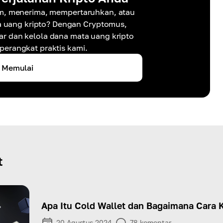
m, menerima, mempertaruhkan, atau
uang kripto? Dengan Cryptomus,
r dan kelola dana mata uang kripto
erangkat praktis kami.
Memulai
t
Apa Itu Cold Wallet dan Bagaimana Cara 
20 Agustus 2024
78
komentar