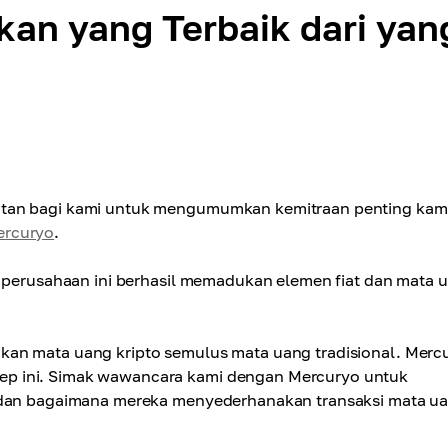
an yang Terbaik dari yan
atan bagi kami untuk mengumumkan kemitraan penting kam
ercuryo
.
a perusahaan ini berhasil memadukan elemen fiat dan mata 
kan mata uang kripto semulus mata uang tradisional. Merc
ep ini. Simak wawancara kami dengan Mercuryo untuk
n dan bagaimana mereka menyederhanakan transaksi mata u