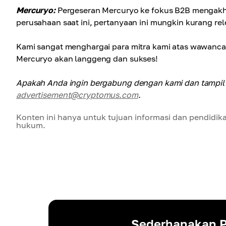
Mercuryo:
Pergeseran Mercuryo ke fokus B2B mengakhi
perusahaan saat ini, pertanyaan ini mungkin kurang rel
Kami sangat menghargai para mitra kami atas wawancar
Mercuryo akan langgeng dan sukses!
Apakah Anda ingin bergabung dengan kami dan tampil d
advertisement@cryptomus.com
.
Konten ini hanya untuk tujuan informasi dan pendidik
hukum.
Sederhanakan P