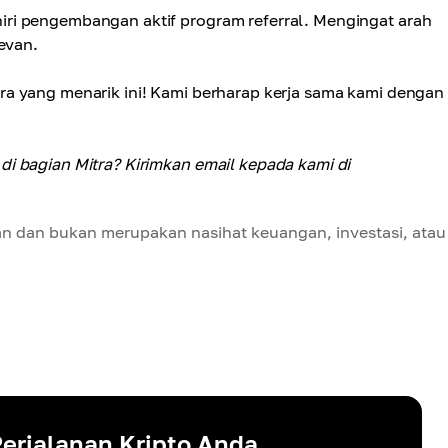
ri pengembangan aktif program referral. Mengingat arah
evan.
a yang menarik ini! Kami berharap kerja sama kami dengan
i bagian Mitra? Kirimkan email kepada kami di
an dan bukan merupakan nasihat keuangan, investasi, atau
erjalanan Kripto Anda