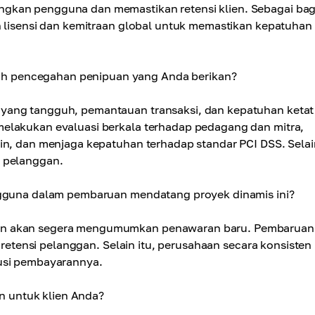
gkan pengguna dan memastikan retensi klien. Sebagai bag
n lisensi dan kemitraan global untuk memastikan kepatuhan
h pencegahan penipuan yang Anda berikan?
yang tangguh, pemantauan transaksi, dan kepatuhan ketat
melakukan evaluasi berkala terhadap pedagang dan mitra,
in, dan menjaga kepatuhan terhadap standar PCI DSS. Selain
i pelanggan.
engguna dalam pembaruan mendatang proyek dinamis ini?
an akan segera mengumumkan penawaran baru. Pembaruan 
n retensi pelanggan. Selain itu, perusahaan secara konsisten
lusi pembayarannya.
 untuk klien Anda?