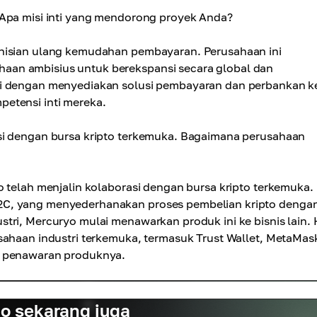
 Apa misi inti yang mendorong proyek Anda?
inisian ulang kemudahan pembayaran. Perusahaan ini
aan ambisius untuk berekspansi secara global dan
ai dengan menyediakan solusi pembayaran dan perbankan k
etensi inti mereka.
asi dengan bursa kripto terkemuka. Bagaimana perusahaan
o telah menjalin kolaborasi dengan bursa kripto terkemuka.
2C, yang menyederhanakan proses pembelian kripto denga
tri, Mercuryo mulai menawarkan produk ini ke bisnis lain. 
sahaan industri terkemuka, termasuk Trust Wallet, MetaMas
s penawaran produknya.
o sekarang juga