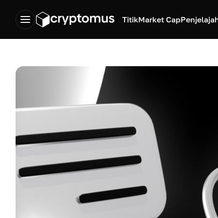
Titik
Market Cap
Penjelaja