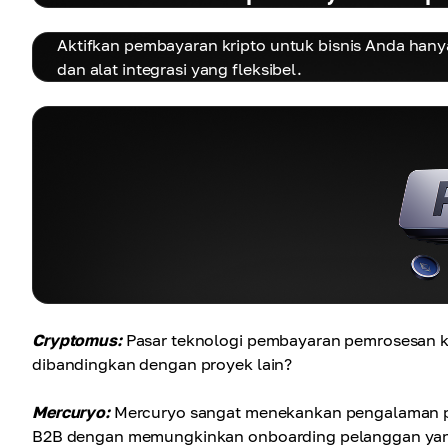
Aktifkan pembayaran kripto untuk bisnis Anda han
dan alat integrasi yang fleksibel.
Cryptomus:
Pasar teknologi pembayaran pemrosesan kri
dibandingkan dengan proyek lain?
Mercuryo:
Mercuryo sangat menekankan pengalaman pen
B2B dengan memungkinkan onboarding pelanggan yang