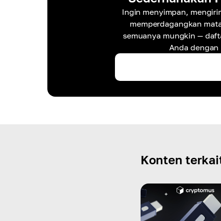
Ingin menyimpan, mengiri
memperdagangkan mata 
semuanya mungkin — dafta
Anda dengan p
Konten terkai