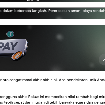
ya dalam beberapa langkah. Pemrosesan aman, biaya rendah
pto sangat ramai akhir-akhir ini. Apa pendekatan unik And
gguna akhir. Fokus ini memberikan nilai tambah bagi mit
 lebih cepat dan mudah di lebih banyak negara dan deng