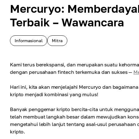
Mercuryo: Memberdayak
Terbaik – Wawancara
Informasional
Mitra
Kami terus berekspansi, dan merupakan suatu kehorm
dengan perusahaan fintech terkemuka dan sukses —
M
Hari ini, kita akan menjelajahi Mercuryo dan bagaiman
kripto menjadi kombinasi yang mulus!
Banyak penggemar kripto bercita-cita untuk mengguna
telah membuat langkah besar dalam mewujudkan kons
mengetahui lebih lanjut tentang asal-usul perusahaa
kripto.