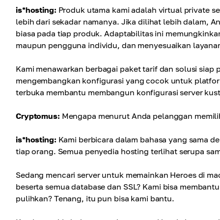
is*hosting:
Produk utama kami adalah virtual private s
lebih dari sekadar namanya. Jika dilihat lebih dalam, 
biasa pada tiap produk. Adaptabilitas ini memungkink
maupun pengguna individu, dan menyesuaikan layana
Kami menawarkan berbagai paket tarif dan solusi siap 
mengembangkan konfigurasi yang cocok untuk platform 
terbuka membantu membangun konfigurasi server kust
Cryptomus:
Mengapa menurut Anda pelanggan memilih
is*hosting:
Kami berbicara dalam bahasa yang sama de
tiap orang. Semua penyedia hosting terlihat serupa sa
Sedang mencari server untuk memainkan Heroes di macO
beserta semua database dan SSL? Kami bisa membantu. 
pulihkan? Tenang, itu pun bisa kami bantu.