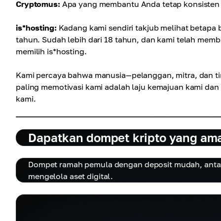
Cryptomus:
Apa yang membantu Anda tetap konsisten p
is*hosting:
Kadang kami sendiri takjub melihat betapa
tahun. Sudah lebih dari 18 tahun, dan kami telah memb
memilih is*hosting.
Kami percaya bahwa manusia—pelanggan, mitra, dan tim
paling memotivasi kami adalah laju kemajuan kami d
kami.
Dapatkan dompet kripto yang am
Dompet ramah pemula dengan deposit mudah, antar
mengelola aset digital.