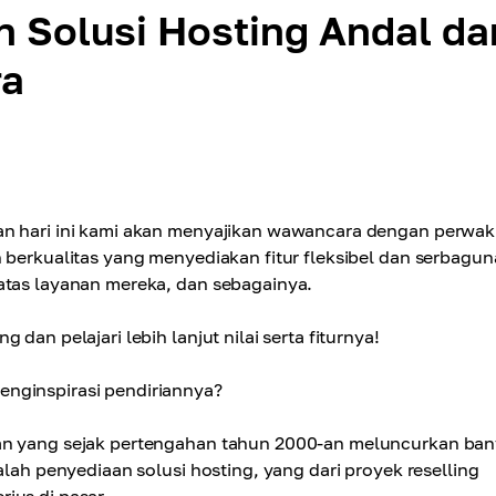
n Solusi Hosting Andal da
ra
an hari ini kami akan menyajikan wawancara dengan perwak
n berkualitas yang menyediakan fitur fleksibel dan serbagun
atas layanan mereka, dan sebagainya.
dan pelajari lebih lanjut nilai serta fiturnya!
enginspirasi pendiriannya?
an yang sejak pertengahan tahun 2000-an meluncurkan ba
alah penyediaan solusi hosting, yang dari proyek reselling