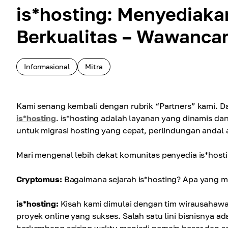
is*hosting: Menyediaka
Berkualitas – Wawanca
Informasional
Mitra
Kami senang kembali dengan rubrik “Partners” kami. D
is*hosting
. is*hosting adalah layanan yang dinamis da
untuk migrasi hosting yang cepat, perlindungan andal 
Mari mengenal lebih dekat komunitas penyedia is*hosting 
Cryptomus:
Bagaimana sejarah is*hosting? Apa yang m
is*hosting:
Kisah kami dimulai dengan tim wirausahaw
proyek online yang sukses. Salah satu lini bisnisnya ad