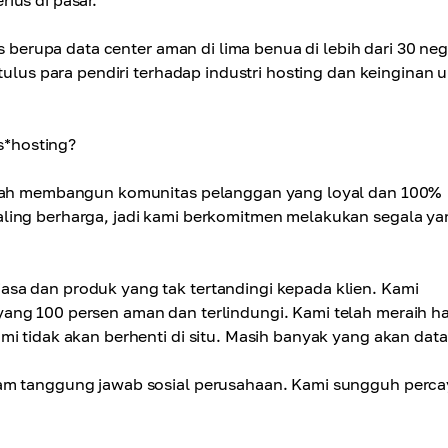
ius di pasar.
as berupa data center aman di lima benua di lebih dari 30 ne
tulus para pendiri terhadap industri hosting dan keinginan 
*hosting?
alah membangun komunitas pelanggan yang loyal dan 100%
ling berharga, jadi kami berkomitmen melakukan segala ya
sa dan produk yang tak tertandingi kepada klien. Kami
ang 100 persen aman dan terlindungi. Kami telah meraih ha
mi tidak akan berhenti di situ. Masih banyak yang akan dat
ram tanggung jawab sosial perusahaan. Kami sungguh perca