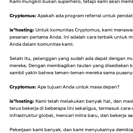
Kami mungkin bukan superhero, tetapi kami akan mem
Cryptomus:
Apakah ada program referral untuk penda
is*hosting:
Untuk komunitas Cryptomus, kami menawa
pesanan pertama Anda. Ini adalah cara terbaik untuk me
Anda dalam komunitas kami.
Selain itu, pelanggan yang sudah ada dapat dengan mu
mereka. Dengan membagikan tautan yang disediakan k
sambil yakin bahwa teman-teman mereka sama puasnya 
Cryptomus:
Apa tujuan Anda untuk masa depan?
is*hosting:
Kami telah melakukan banyak hal, dan masi
terus bekerja di beberapa lini sekaligus, termasuk ca
infrastruktur global, mencari mitra baru, dan bekerja
Pekerjaan kami banyak, dan kami menyukainya demikia