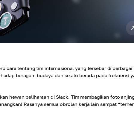
rbicara tentang tim internasional yang tersebar di berbagai
erhadap beragam budaya dan selalu berada pada frekuensi 
lkan hewan peliharaan di Slack. Tim membagikan foto anjing
nangkan! Rasanya semua obrolan kerja lain sempat “terhen