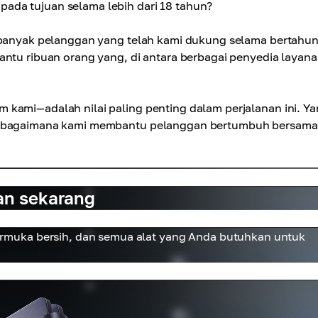
ada tujuan selama lebih dari 18 tahun?
 banyak pelanggan yang telah kami dukung selama bertahun
antu ribuan orang yang, di antara berbagai penyedia layana
 kami—adalah nilai paling penting dalam perjalanan ini. Y
an bagaimana kami membantu pelanggan bertumbuh bersama
an sekarang
muka bersih, dan semua alat yang Anda butuhkan untuk