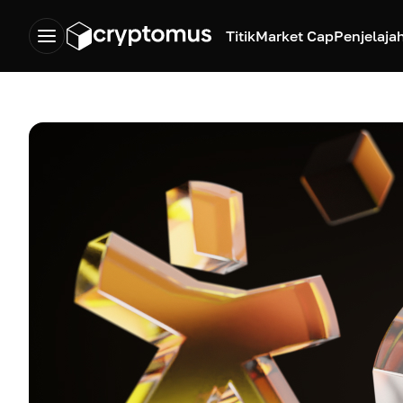
Titik
Market Cap
Penjelaja