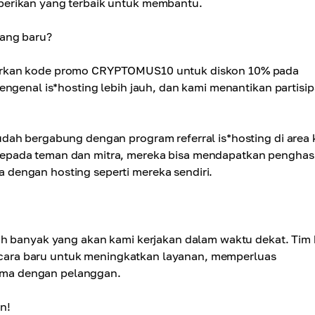
berikan yang terbaik untuk membantu.
tang baru?
rkan kode promo CRYPTOMUS10 untuk diskon 10% pada
ngenal is*hosting lebih jauh, dan kami menantikan partisip
dah bergabung dengan program referral is*hosting di area 
epada teman dan mitra, mereka bisa mendapatkan penghas
dengan hosting seperti mereka sendiri.
h banyak yang akan kami kerjakan dalam waktu dekat. Tim
ra-cara baru untuk meningkatkan layanan, memperluas
 sama dengan pelanggan.
n!