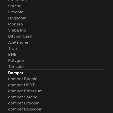
Solana
Litecoin
Dogecoin
Monero
Shiba Inu
Bitcoin Cash
Avalanche
Tron
BNB
Polygon
Toncoin
Dompet
dompet Bitcoin
dompet USDT
dompet Ethereum
dompet Solana
dompet Litecoin
dompet Dogecoin