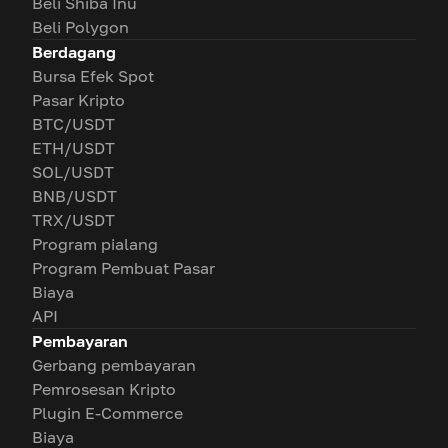
Beli Shiba Inu
Beli Polygon
Berdagang
Bursa Efek Spot
Pasar Kripto
BTC/USDT
ETH/USDT
SOL/USDT
BNB/USDT
TRX/USDT
Program pialang
Program Pembuat Pasar
Biaya
API
Pembayaran
Gerbang pembayaran
Pemrosesan Kripto
Plugin E-Commerce
Biaya