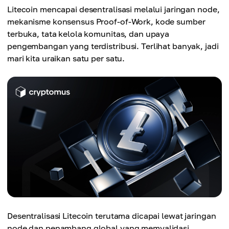
Litecoin mencapai desentralisasi melalui jaringan node,
mekanisme konsensus Proof-of-Work, kode sumber
terbuka, tata kelola komunitas, dan upaya
pengembangan yang terdistribusi. Terlihat banyak, jadi
mari kita uraikan satu per satu.
Desentralisasi Litecoin terutama dicapai lewat jaringan
node dan penambang global yang memvalidasi