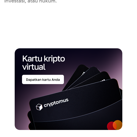
investasi, atau hukum.