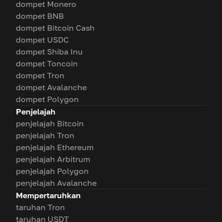
dompet Monero
dompet BNB
dompet Bitcoin Cash
dompet USDC
dompet Shiba Inu
dompet Toncoin
dompet Tron
dompet Avalanche
dompet Polygon
Penjelajah
penjelajah Bitcoin
penjelajah Tron
penjelajah Ethereum
penjelajah Arbitrum
penjelajah Polygon
penjelajah Avalanche
Mempertaruhkan
taruhan Tron
taruhan USDT