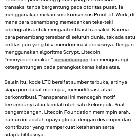
transaksi tanpa bergantung pada otoritas pusat. Ia
menggunakan mekanisme konsensus Proof-of-Work, di
mana para penambang memecahkan teka-teki
kriptografis untuk mengautentikasi transaksi. Karena
para penambang tersebar di seluruh dunia, tak ada satu
entitas pun yang bisa mendominasi prosesnya. Dengan
menggunakan algoritme Scrypt, Litecoin
“menyederhanakan”
penambangan
dan mengurangi
ketergantungan pada perangkat keras kelas atas.
Selain itu, kode LTC bersifat sumber terbuka, artinya
siapa pun dapat meninjau, memodifikasi, atau
berkontribusi. Transparansi ini mencegah motif
tersembunyi atau kendali oleh satu kelompok. Soal
pengembangan, Litecoin Foundation memimpin arah,
namun ini adalah upaya global dengan developer dan
kontributor yang memperkuat ketahanan serta
adaptabilitasnya.