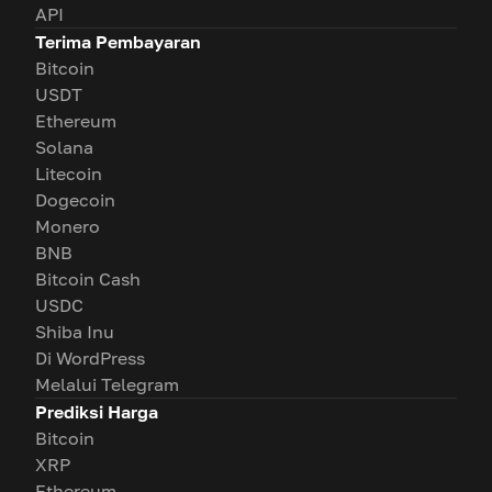
API
Terima Pembayaran
Bitcoin
USDT
Ethereum
Solana
Litecoin
Dogecoin
Monero
BNB
Bitcoin Cash
USDC
Shiba Inu
Di WordPress
Melalui Telegram
Prediksi Harga
Bitcoin
XRP
Ethereum