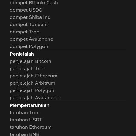
dompet Bitcoin Cash
dompet USDC
dompet Shiba Inu
dompet Toncoin
dompet Tron
dompet Avalanche
dompet Polygon
Penjelajah
penjelajah Bitcoin
penjelajah Tron
penjelajah Ethereum
penjelajah Arbitrum
penjelajah Polygon
penjelajah Avalanche
Mempertaruhkan
taruhan Tron
taruhan USDT
taruhan Ethereum
taruhan BNB