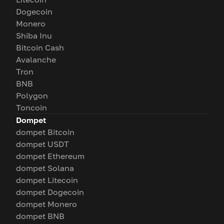
Dogecoin
Monero
Shiba Inu
Bitcoin Cash
Avalanche
Tron
BNB
Polygon
Toncoin
Dompet
dompet Bitcoin
dompet USDT
dompet Ethereum
dompet Solana
dompet Litecoin
dompet Dogecoin
dompet Monero
dompet BNB