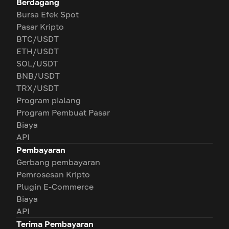
Berdagang
Bursa Efek Spot
Pasar Kripto
BTC/USDT
ETH/USDT
SOL/USDT
BNB/USDT
TRX/USDT
Program pialang
Program Pembuat Pasar
Biaya
API
Pembayaran
Gerbang pembayaran
Pemrosesan Kripto
Plugin E-Commerce
Biaya
API
Terima Pembayaran