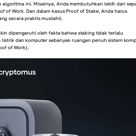
lgoritma ini. Misalnya, Anda membutuhkan lebih dari sep
of of Work. Dan dalam kasus Proof of Stake, Anda harus
ng secara praktis mustahil.
in dipengaruhi oleh fakta bahwa staking tidak terlalu
a listrik dan komputer sebanyak ruangan penuh sistem kom
of of Work).