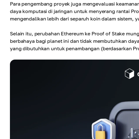
Para pengembang proyek juga mengevaluasi keamanan a
daya komputasi di jaringan untuk menyerang rantai Pro
mengendalikan lebih dari separuh koin dalam sistem, ya
Selain itu, perubahan Ethereum ke Proof of Stake mungk
berbahaya bagi planet ini dan tidak membutuhkan day
yang dibutuhkan untuk penambangan (berdasarkan Pro