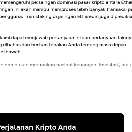
emengaruhi persaingan dominasi pasar kripto antara Eth
aringan ini akan mampu memproses lebih banyak transaksi p
engguna. Tren staking di jaringan Ethereum juga diprediksi
 kami dapat menjawab pertanyaan ini dan pertanyaan lainny
ng dibahas dan berikan tebakan Anda tentang masa depan
 di bawah.
an dan bukan merupakan nasihat keuangan, investasi, atau
erjalanan Kripto Anda