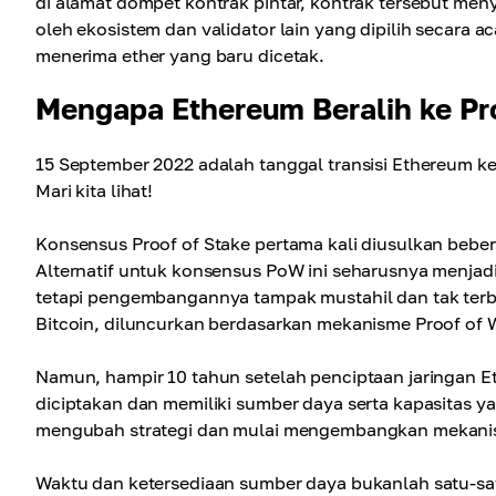
di alamat dompet kontrak pintar, kontrak tersebut meny
oleh ekosistem dan validator lain yang dipilih secara 
menerima ether yang baru dicetak.
Mengapa Ethereum Beralih ke Pro
15 September 2022 adalah tanggal transisi Ethereum ke
Mari kita lihat!
Konsensus Proof of Stake pertama kali diusulkan bebe
Alternatif untuk konsensus PoW ini seharusnya menja
tetapi pengembangannya tampak mustahil dan tak terba
Bitcoin, diluncurkan berdasarkan mekanisme Proof of 
Namun, hampir 10 tahun setelah penciptaan jaringan E
diciptakan dan memiliki sumber daya serta kapasitas
mengubah strategi dan mulai mengembangkan mekanis
Waktu dan ketersediaan sumber daya bukanlah satu-sat