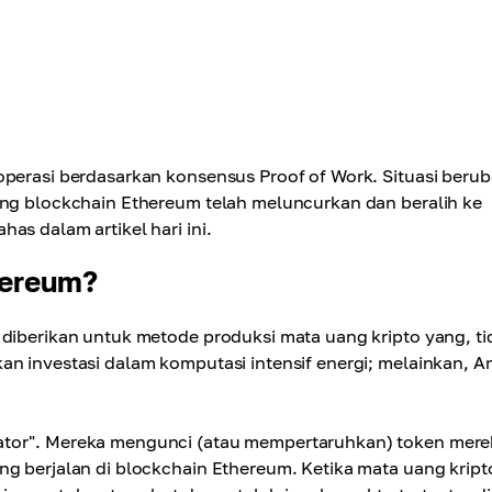
operasi berdasarkan konsensus Proof of Work. Situasi beru
ang blockchain Ethereum telah meluncurkan dan beralih ke
as dalam artikel hari ini.
hereum?
 diberikan untuk metode produksi mata uang kripto yang, ti
an investasi dalam komputasi intensif energi; melainkan, A
ator". Mereka mengunci (atau mempertaruhkan) token mere
ng berjalan di blockchain Ethereum. Ketika mata uang kripto