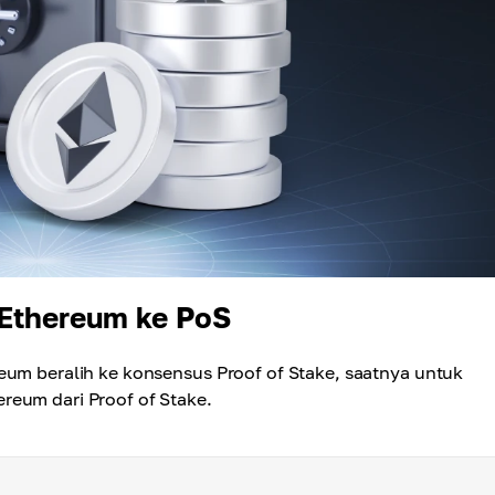
 Ethereum ke PoS
eum beralih ke konsensus Proof of Stake, saatnya untuk
reum dari Proof of Stake.