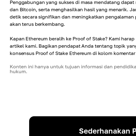
Penggabungan yang sukses di masa mendatang dapat m
dan Bitcoin, serta menghasilkan hasil yang menarik. J
detik secara signifikan dan meningkatkan pengalaman p
akan terus berkembang.
Kapan Ethereum beralih ke Proof of Stake? Kami harap
artikel kami. Bagikan pendapat Anda tentang topik ya
konsensus Proof of Stake Ethereum di kolom komentar
Konten ini hanya untuk tujuan informasi dan pendidik
hukum.
Sederhanakan P