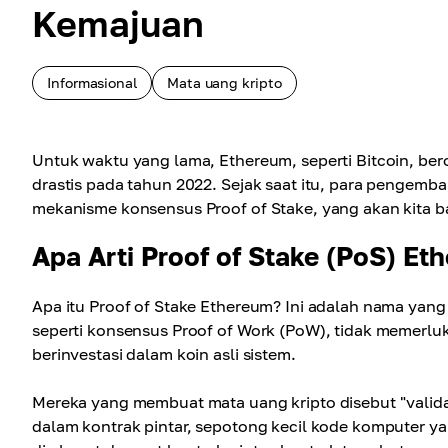
Kemajuan
Informasional
Mata uang kripto
Untuk waktu yang lama, Ethereum, seperti Bitcoin, ber
drastis pada tahun 2022. Sejak saat itu, para pengemb
mekanisme konsensus Proof of Stake, yang akan kita bah
Apa Arti Proof of Stake (PoS) Et
Apa itu Proof of Stake Ethereum? Ini adalah nama yang
seperti konsensus Proof of Work (PoW), tidak memerluk
berinvestasi dalam koin asli sistem.
Mereka yang membuat mata uang kripto disebut "valid
dalam kontrak pintar, sepotong kecil kode komputer ya