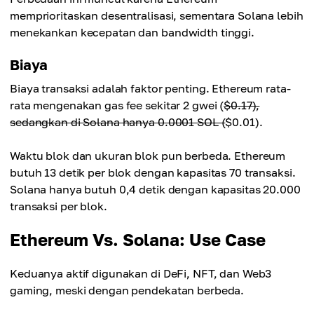
memprioritaskan desentralisasi, sementara Solana lebih
menekankan kecepatan dan bandwidth tinggi.
Biaya
Biaya transaksi adalah faktor penting. Ethereum rata-
rata mengenakan gas fee sekitar 2 gwei (
$0.17),
sedangkan di Solana hanya 0.0001 SOL (
$0.01).
Waktu blok dan ukuran blok pun berbeda. Ethereum
butuh 13 detik per blok dengan kapasitas 70 transaksi.
Solana hanya butuh 0,4 detik dengan kapasitas 20.000
transaksi per blok.
Ethereum Vs. Solana: Use Case
Keduanya aktif digunakan di DeFi, NFT, dan Web3
gaming, meski dengan pendekatan berbeda.