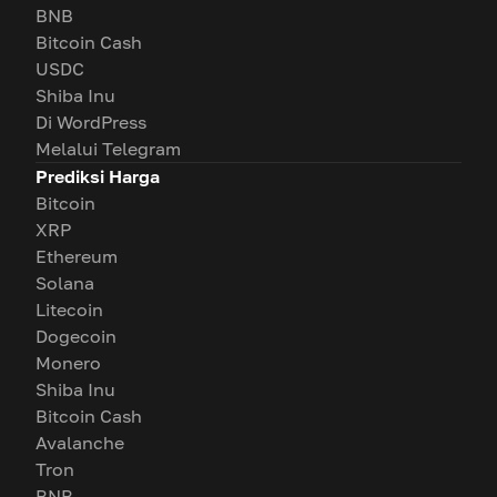
BNB
Bitcoin Cash
USDC
Shiba Inu
Di WordPress
Melalui Telegram
Prediksi Harga
Bitcoin
XRP
Ethereum
Solana
Litecoin
Dogecoin
Monero
Shiba Inu
Bitcoin Cash
Avalanche
Tron
BNB