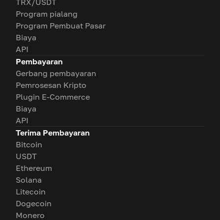
TRX/USDT
Program pialang
Program Pembuat Pasar
Biaya
API
Pembayaran
Gerbang pembayaran
Pemrosesan Kripto
Plugin E-Commerce
Biaya
API
Terima Pembayaran
Bitcoin
USDT
Ethereum
Solana
Litecoin
Dogecoin
Monero