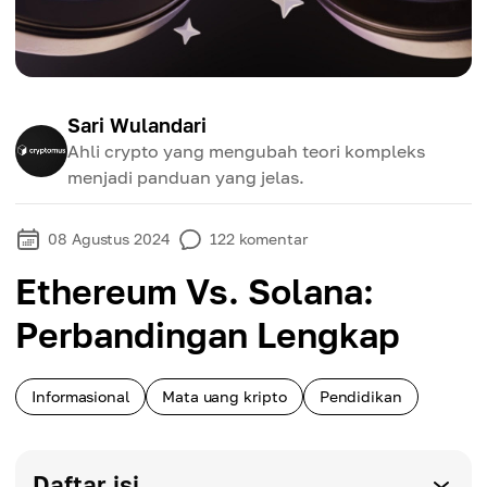
Sari Wulandari
Ahli crypto yang mengubah teori kompleks
menjadi panduan yang jelas.
08 Agustus 2024
122
komentar
Ethereum Vs. Solana:
Perbandingan Lengkap
Informasional
Mata uang kripto
Pendidikan
Daftar isi