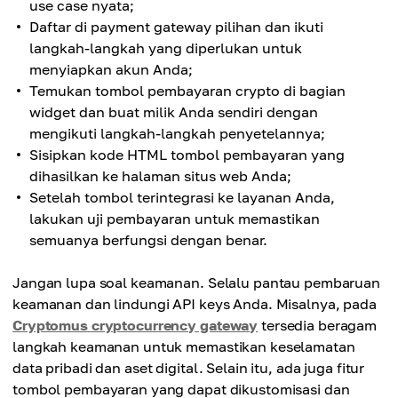
use case nyata;
Daftar di payment gateway pilihan dan ikuti
langkah-langkah yang diperlukan untuk
menyiapkan akun Anda;
Temukan tombol pembayaran crypto di bagian
widget dan buat milik Anda sendiri dengan
mengikuti langkah-langkah penyetelannya;
Sisipkan kode HTML tombol pembayaran yang
dihasilkan ke halaman situs web Anda;
Setelah tombol terintegrasi ke layanan Anda,
lakukan uji pembayaran untuk memastikan
semuanya berfungsi dengan benar.
Jangan lupa soal keamanan. Selalu pantau pembaruan
keamanan dan lindungi API keys Anda. Misalnya, pada
Cryptomus cryptocurrency gateway
tersedia beragam
langkah keamanan untuk memastikan keselamatan
data pribadi dan aset digital. Selain itu, ada juga fitur
tombol pembayaran yang dapat dikustomisasi dan