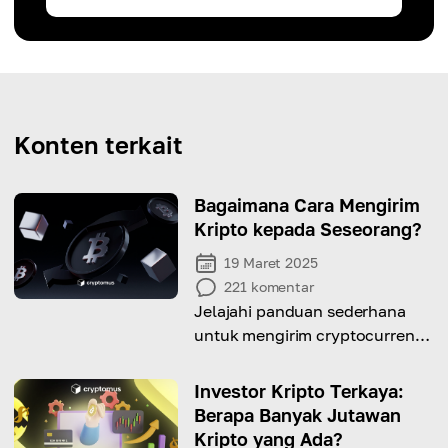
Konten terkait
Bagaimana Cara Mengirim
Kripto kepada Seseorang?
19 Maret 2025
221
komentar
Jelajahi panduan sederhana
untuk mengirim cryptocurrency
dengan aman kepada siapa pun
di seluruh dunia hanya dalam
Investor Kripto Terkaya:
beberapa langkah.
Berapa Banyak Jutawan
Kripto yang Ada?