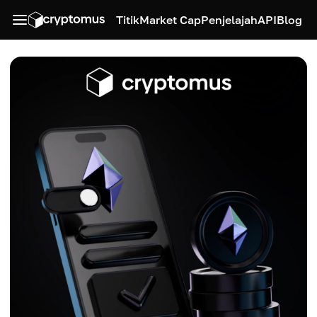
Titik
Market Cap
Penjelajah
API
Blog