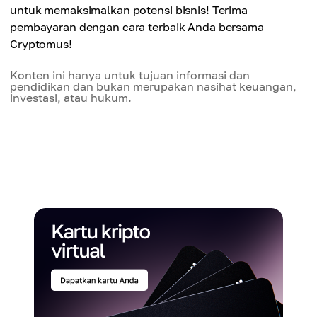
untuk memaksimalkan potensi bisnis! Terima
pembayaran dengan cara terbaik Anda bersama
Cryptomus!
Konten ini hanya untuk tujuan informasi dan
pendidikan dan bukan merupakan nasihat keuangan,
investasi, atau hukum.