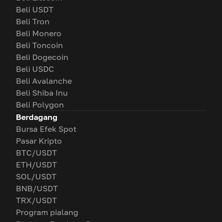
Beli USDT
Beli Tron
Beli Monero
Beli Toncoin
Beli Dogecoin
Beli USDC
Beli Avalanche
Beli Shiba Inu
Beli Polygon
Berdagang
Bursa Efek Spot
Pasar Kripto
BTC/USDT
ETH/USDT
SOL/USDT
BNB/USDT
TRX/USDT
Program pialang