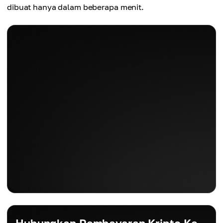
dibuat hanya dalam beberapa menit.