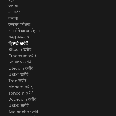
जताया
कनवर्टर
कमाना
एएमएल परीक्षक
नाम लेने का कार्यक्रम
संबद्ध कार्यक्रम
क्रिप्टो खरीदें
Bitcoin खरीदें
Ethereum खरीदें
Solana खरीदें
Litecoin खरीदें
USDT खरीदें
Tron खरीदें
Monero खरीदें
Toncoin खरीदें
Dogecoin खरीदें
USDC खरीदें
Avalanche खरीदें