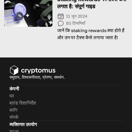
लगता है: संपूर्ण गाइड
11 जून 2024
80
टिप्पणियाँ
जानें कि staking rewards क्या होते हैं
और उन पर टैक्स कैसे लगाया जाता है!
समुदाय, विश्वसनीयता, प्रेरणा, समर्थन.
कंपनी
घर
ब्रांड दिशानिर्देश
ब्लॉग
संपर्क
व्यक्तिगत उपयोग
बटुआ