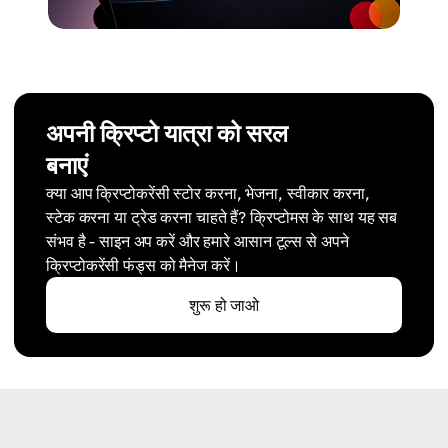
अपनी क्रिप्टो यात्रा को सरल
बनाएं
क्या आप क्रिप्टोकरेंसी स्टोर करना, भेजना, स्वीकार करना,
स्टेक करना या ट्रेड करना चाहते हैं? क्रिप्टोमस के साथ यह सब
संभव है - साइन अप करें और हमारे आसान टूल्स से अपने
क्रिप्टोकरेंसी फंड्स को मैनेज करें।
शुरू हो जाओ