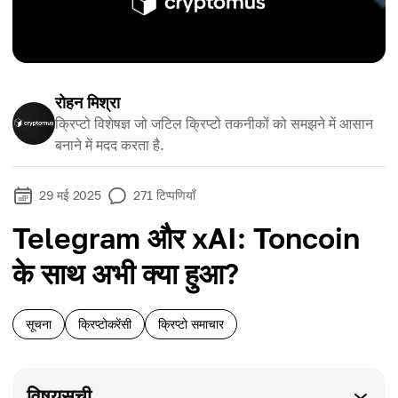
रोहन मिश्रा
क्रिप्टो विशेषज्ञ जो जटिल क्रिप्टो तकनीकों को समझने में आसान
बनाने में मदद करता है.
29 मई 2025
271
टिप्पणियाँ
Telegram और xAI: Toncoin
के साथ अभी क्या हुआ?
सूचना
क्रिप्टोकरेंसी
क्रिप्टो समाचार
विषयसूची