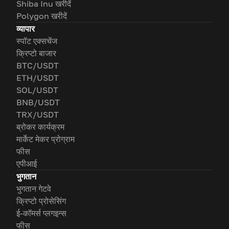
Shiba Inu खरीदें
Polygon खरीदें
व्यापार
स्पॉट एक्सचेंज
क्रिप्टो बाजार
BTC/USDT
ETH/USDT
SOL/USDT
BNB/USDT
TRX/USDT
ब्रोकर कार्यक्रम
मार्केट मेकर प्रोग्राम
फीस
एपीआई
भुगतान
भुगतान गेटवे
क्रिप्टो प्रोसेसिंग
ई-कॉमर्स प्लगइन्स
फीस