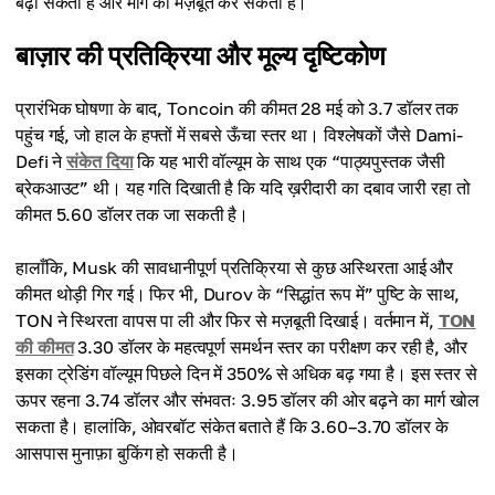
बढ़ा सकता है और मांग को मज़बूत कर सकता है।
बाज़ार की प्रतिक्रिया और मूल्य दृष्टिकोण
प्रारंभिक घोषणा के बाद, Toncoin की कीमत 28 मई को 3.7 डॉलर तक
पहुंच गई, जो हाल के हफ्तों में सबसे ऊँचा स्तर था। विश्लेषकों जैसे Dami-
Defi ने
संकेत दिया
कि यह भारी वॉल्यूम के साथ एक “पाठ्यपुस्तक जैसी
ब्रेकआउट” थी। यह गति दिखाती है कि यदि ख़रीदारी का दबाव जारी रहा तो
कीमत 5.60 डॉलर तक जा सकती है।
हालाँकि, Musk की सावधानीपूर्ण प्रतिक्रिया से कुछ अस्थिरता आई और
कीमत थोड़ी गिर गई। फिर भी, Durov के “सिद्धांत रूप में” पुष्टि के साथ,
TON ने स्थिरता वापस पा ली और फिर से मज़बूती दिखाई। वर्तमान में,
TON
की कीमत
3.30 डॉलर के महत्वपूर्ण समर्थन स्तर का परीक्षण कर रही है, और
इसका ट्रेडिंग वॉल्यूम पिछले दिन में 350% से अधिक बढ़ गया है। इस स्तर से
ऊपर रहना 3.74 डॉलर और संभवतः 3.95 डॉलर की ओर बढ़ने का मार्ग खोल
सकता है। हालांकि, ओवरबॉट संकेत बताते हैं कि 3.60–3.70 डॉलर के
आसपास मुनाफ़ा बुकिंग हो सकती है।