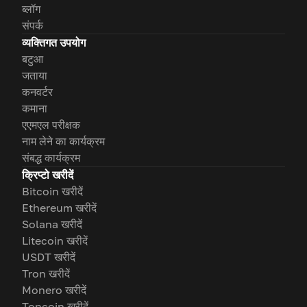
ब्लॉग
संपर्क
व्यक्तिगत उपयोग
बटुआ
जताया
कनवर्टर
कमाना
एएमएल परीक्षक
नाम लेने का कार्यक्रम
संबद्ध कार्यक्रम
क्रिप्टो खरीदें
Bitcoin खरीदें
Ethereum खरीदें
Solana खरीदें
Litecoin खरीदें
USDT खरीदें
Tron खरीदें
Monero खरीदें
Toncoin खरीदें