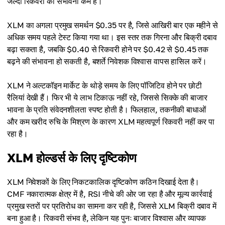
जल्दी रिकवरी की संभावना कम है।
XLM का अगला प्रमुख समर्थन $0.35 पर है, जिसे आखिरी बार एक महीने से
अधिक समय पहले टेस्ट किया गया था। इस स्तर तक गिरना और बिक्री दबाव
बढ़ा सकता है, जबकि $0.40 से रिकवरी होने पर $0.42 से $0.45 तक
बढ़ने की संभावना हो सकती है, बशर्ते निवेशक विश्वास वापस हासिल करें।
XLM ने अल्टकॉइन मार्केट के थोड़े समय के लिए पॉजिटिव होने पर छोटी
रैलियां देखी हैं। फिर भी ये लाभ टिकाऊ नहीं रहे, जिससे सिक्के की बाजार
भावना के प्रति संवेदनशीलता स्पष्ट होती है। फिलहाल, तकनीकी बाधाओं
और कम खरीद रुचि के मिश्रण के कारण XLM महत्वपूर्ण रिकवरी नहीं कर पा
रहा है।
XLM होल्डर्स के लिए दृष्टिकोण
XLM निवेशकों के लिए निकटकालिक दृष्टिकोण कठिन दिखाई देता है।
CMF नकारात्मक क्षेत्र में है, RSI नीचे की ओर जा रहा है और मूल्य कार्रवाई
प्रमुख स्तरों पर प्रतिरोध का सामना कर रही है, जिससे XLM बिक्री दबाव में
बना हुआ है। रिकवरी संभव है, लेकिन यह पुनः बाजार विश्वास और व्यापक