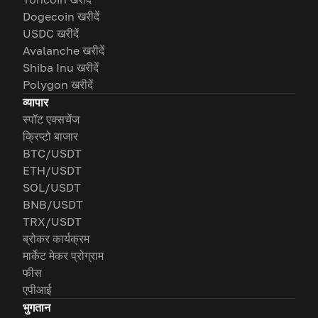
Dogecoin खरीदें
USDC खरीदें
Avalanche खरीदें
Shiba Inu खरीदें
Polygon खरीदें
व्यापार
स्पॉट एक्सचेंज
क्रिप्टो बाजार
BTC/USDT
ETH/USDT
SOL/USDT
BNB/USDT
TRX/USDT
ब्रोकर कार्यक्रम
मार्केट मेकर प्रोग्राम
फीस
एपीआई
भुगतान