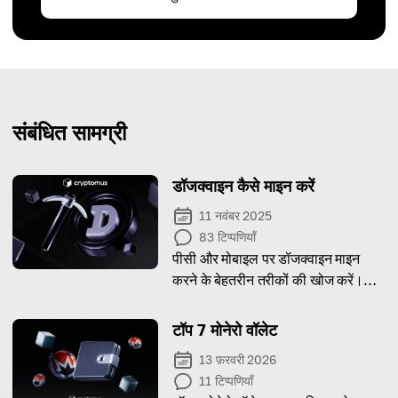
संबंधित सामग्री
डॉजक्वाइन कैसे माइन करें
11 नवंबर 2025
83
टिप्पणियाँ
पीसी और मोबाइल पर डॉजक्वाइन माइन
करने के बेहतरीन तरीकों की खोज करें।
अपने मुनाफ़े को अधिकतम करें!
टॉप 7 मोनेरो वॉलेट
13 फ़रवरी 2026
11
टिप्पणियाँ