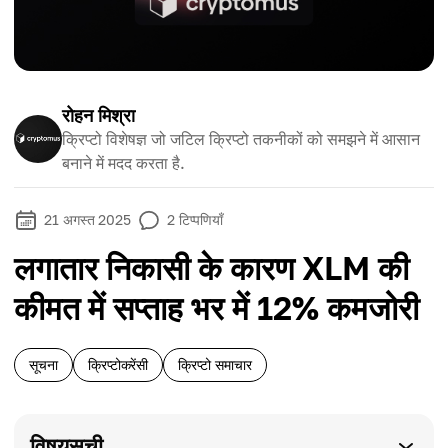
रोहन मिश्रा
क्रिप्टो विशेषज्ञ जो जटिल क्रिप्टो तकनीकों को समझने में आसान
बनाने में मदद करता है.
21 अगस्त 2025
2
टिप्पणियाँ
लगातार निकासी के कारण XLM की
कीमत में सप्ताह भर में 12% कमजोरी
सूचना
क्रिप्टोकरेंसी
क्रिप्टो समाचार
विषयसूची