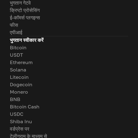
भुगतान गेटवे
क्रिप्टो प्रोसेसिंग
ई-कॉमर्स प्लगइन्स
फीस
एपीआई
भुगतान स्वीकार करें
Bitcoin
USDT
Ethereum
Solana
Litecoin
Dogecoin
Monero
BNB
Bitcoin Cash
USDC
Shiba Inu
वर्डप्रेस पर
टेलीग्राम के माध्यम से