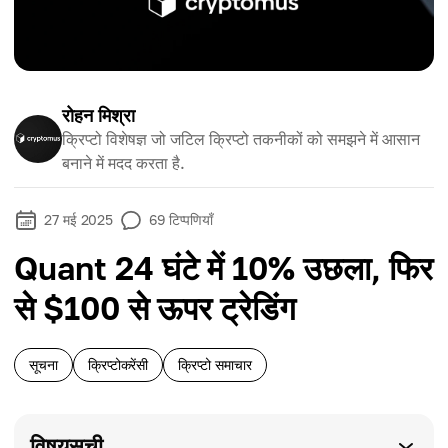
रोहन मिश्रा
क्रिप्टो विशेषज्ञ जो जटिल क्रिप्टो तकनीकों को समझने में आसान
बनाने में मदद करता है.
27 मई 2025
69
टिप्पणियाँ
Quant 24 घंटे में 10% उछला, फिर
से $100 से ऊपर ट्रेडिंग
सूचना
क्रिप्टोकरेंसी
क्रिप्टो समाचार
विषयसूची