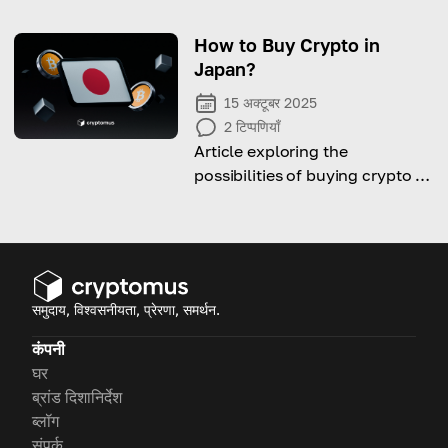
8% गिरा।
How to Buy Crypto in
Japan?
15 अक्टूबर 2025
2
टिप्पणियाँ
Article exploring the
possibilities of buying crypto in
Japan: laws, taxes, ways and
platforms to do it.
समुदाय, विश्वसनीयता, प्रेरणा, समर्थन.
कंपनी
घर
ब्रांड दिशानिर्देश
ब्लॉग
संपर्क