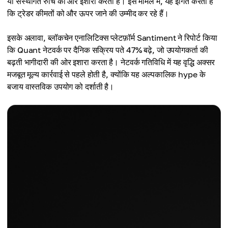
या संस्थागत रुचि की ओर इशारा करती है। इस मामले में, यह इंगित करता है
कि ट्रेडर कीमतों को और ऊपर जाने की उम्मीद कर रहे हैं।
इसके अलावा, ब्लॉकचेन एनालिटिक्स प्लेटफ़ॉर्म Santiment ने रिपोर्ट किया
कि Quant नेटवर्क पर दैनिक सक्रिय पते 47% बढ़े, जो उपयोगकर्ता की
बढ़ती भागीदारी की ओर इशारा करता है। नेटवर्क गतिविधि में यह वृद्धि अक्सर
मजबूत मूल्य कार्रवाई से पहले होती है, क्योंकि यह अल्पकालिक hype के
बजाय वास्तविक उपयोग को दर्शाती है।