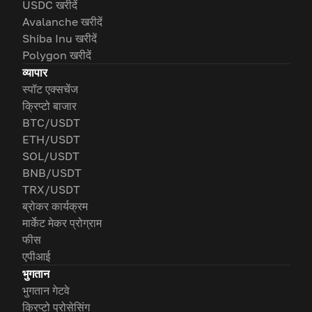
USDC खरीदें
Avalanche खरीदें
Shiba Inu खरीदें
Polygon खरीदें
व्यापार
स्पॉट एक्सचेंज
क्रिप्टो बाजार
BTC/USDT
ETH/USDT
SOL/USDT
BNB/USDT
TRX/USDT
ब्रोकर कार्यक्रम
मार्केट मेकर प्रोग्राम
फीस
एपीआई
भुगतान
भुगतान गेटवे
क्रिप्टो प्रोसेसिंग