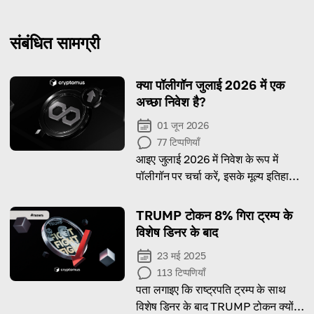
संबंधित सामग्री
क्या पॉलीगॉन जुलाई 2026 में एक
अच्छा निवेश है?
01 जून 2026
77
टिप्पणियाँ
आइए जुलाई 2026 में निवेश के रूप में
पॉलीगॉन पर चर्चा करें, इसके मूल्य इतिहास,
जोखिमों और फायदों को ध्यान में रखते हुए।
TRUMP टोकन 8% गिरा ट्रम्प के
विशेष डिनर के बाद
23 मई 2025
113
टिप्पणियाँ
पता लगाइए कि राष्ट्रपति ट्रम्प के साथ
विशेष डिनर के बाद TRUMP टोकन क्यों