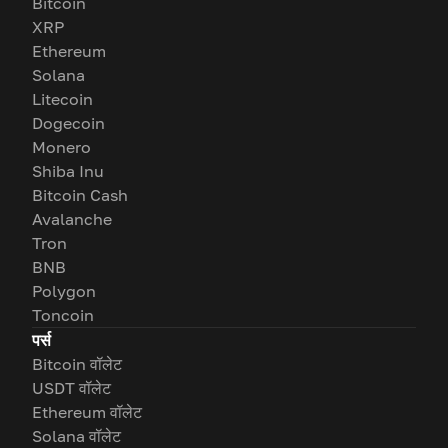
Bitcoin
XRP
Ethereum
Solana
Litecoin
Dogecoin
Monero
Shiba Inu
Bitcoin Cash
Avalanche
Tron
BNB
Polygon
Toncoin
पर्स
Bitcoin वॉलेट
USDT वॉलेट
Ethereum वॉलेट
Solana वॉलेट