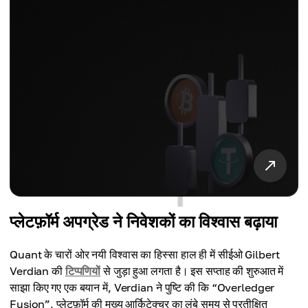
प्लेटफ़ॉर्म अपग्रेड ने निवेशकों का विश्वास बढ़ाया
Quant के चारों ओर नयी विश्वास का हिस्सा हाल ही में सीईओ Gilbert
Verdian की
टिप्पणियों
से जुड़ा हुआ लगता है। इस सप्ताह की शुरुआत में
साझा किए गए एक बयान में, Verdian ने पुष्टि की कि “Overledger
Fusion”, प्लेटफ़ॉर्म की मुख्य आर्किटेक्चर का लंबे समय से प्रतीक्षित