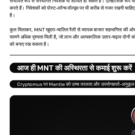
संभावित रूप से संस्थागत निवेशक भी शामिल हो सकते हैं। ऐतिहासिक रूप से, टोक
करते हैं। निवेशकों को पोस्ट-लॉन्च वॉल्यूम पर भी करीब से नजर रखनी चाहि
है।
कुल मिलाकर, MNT खुदरा-चालित रैली से व्यापक बाजार सहभागिता की ओर बढ़ 
सामने अधिक दृश्यता मिली है, जो लाभ और अल्पकालिक उतार-चढ़ाव दोनों क
को बनाए रख सकता है।
आज ही MNT की अस्थिरता से कमाई शुरू करें
Cryptomus पर Mantle को उच्च तरलता और उपयोगकर्ता-अनुकूल इंटरफे