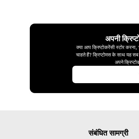
अपनी क्रिप्ट
क्या आप क्रिप्टोकरेंसी स्टोर करना,
चाहते हैं? क्रिप्टोमस के साथ यह सब
अपने क्रिप्टो
संबंधित सामग्री