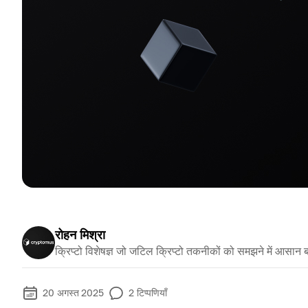
रोहन मिश्रा
क्रिप्टो विशेषज्ञ जो जटिल क्रिप्टो तकनीकों को समझने में आसान ब
20 अगस्त 2025
2
टिप्पणियाँ