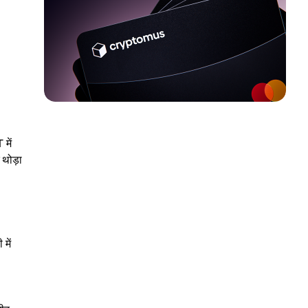
 थोड़ा
में