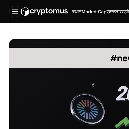
स्थान
Market Cap
एक्सप्लोरर
एप