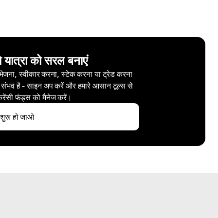
ो यात्रा को सरल बनाएं
 भेजना, स्वीकार करना, स्टेक करना या ट्रेड करना
 संभव है - साइन अप करें और हमारे आसान टूल्स से
करेंसी फंड्स को मैनेज करें।
शुरू हो जाओ