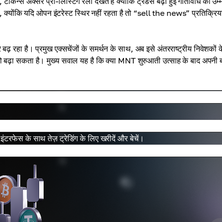
न्स अक्सर प्री-लिस्टिंग रैली देखते हैं क्योंकि ट्रेडर्स बढ़ी हुई गतिविधि की उम्
ए, क्योंकि यदि ओपन इंटरेस्ट स्थिर नहीं रहता है तो “sell the news” प्रतिक्रिय
रहा है। प्रमुख एक्सचेंजों के समर्थन के साथ, अब इसे अंतरराष्ट्रीय निवेशकों क
ो बढ़ा सकता है। मुख्य सवाल यह है कि क्या MNT शुरुआती उत्साह के बाद अपनी 
स के साथ तेज़ ट्रेडिंग के लिए खरीदें और बेचें।