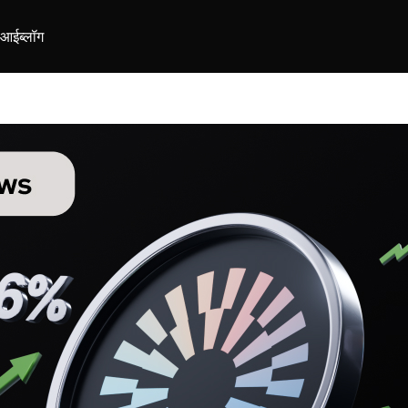
ीआई
ब्लॉग