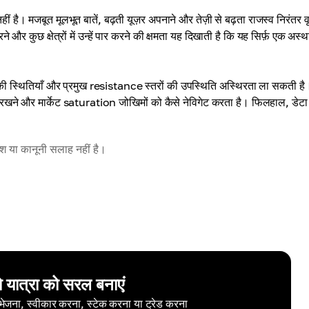
। मजबूत मूलभूत बातें, बढ़ती यूज़र अपनाने और तेज़ी से बढ़ता राजस्व निरंतर वृद
 और कुछ क्षेत्रों में उन्हें पार करने की क्षमता यह दिखाती है कि यह सिर्फ़ एक अस्थ
ी स्थितियाँ और प्रमुख resistance स्तरों की उपस्थिति अस्थिरता ला सकती है
ए रखने और मार्केट saturation जोखिमों को कैसे नेविगेट करता है। फिलहाल, डेट
वेश या कानूनी सलाह नहीं है।
ो यात्रा को सरल बनाएं
 भेजना, स्वीकार करना, स्टेक करना या ट्रेड करना