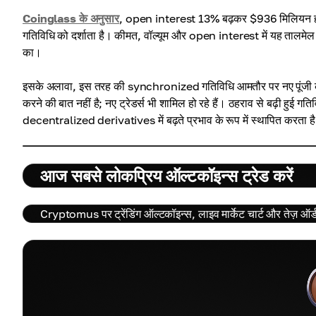
Coinglass के अनुसार
, open interest 13% बढ़कर $936 मिलियन हो गया
गतिविधि को दर्शाता है। कीमत, वॉल्यूम और open interest में यह तालमेल
का।
इसके अलावा, इस तरह की synchronized गतिविधि आमतौर पर नए पूंजी के बाज़ा
करने की बात नहीं है; नए ट्रेडर्स भी शामिल हो रहे हैं। ठहराव से बढ़ी 
decentralized derivatives में बढ़ते प्रभाव के रूप में स्थापित करता ह
आज सबसे लोकप्रिय ऑल्टकॉइन्स ट्रेड करें
Cryptomus पर ट्रेंडिंग ऑल्टकॉइन्स, लाइव मार्केट चार्ट और तेज़ ऑर्