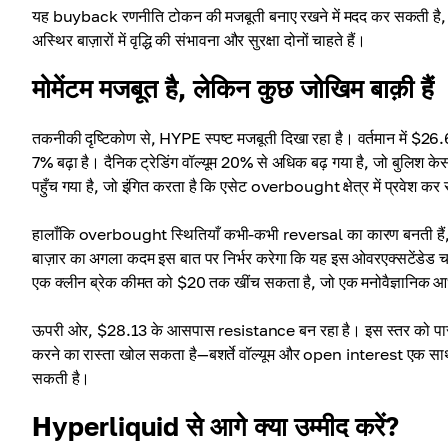
यह buyback रणनीति टोकन की मजबूती बनाए रखने में मदद कर सकती है, क्य
अस्थिर बाज़ारों में वृद्धि की संभावना और सुरक्षा दोनों चाहते हैं।
मोमेंटम मजबूत है, लेकिन कुछ जोखिम बाक़ी हैं
तकनीकी दृष्टिकोण से, HYPE स्पष्ट मजबूती दिखा रहा है। वर्तमान में $26.62
7% बढ़ा है। दैनिक ट्रेडिंग वॉल्यूम 20% से अधिक बढ़ गया है, जो बुल
पहुँच गया है, जो इंगित करता है कि एसेट overbought क्षेत्र में प्रवेश क
हालाँकि overbought स्थितियाँ कभी-कभी reversal का कारण बनती हैं, वे अक
बाज़ार का अगला कदम इस बात पर निर्भर करेगा कि यह इस ओवरएक्सटेंडेड च
एक क्लीन ब्रेक कीमत को $20 तक खींच सकता है, जो एक मनोवैज्ञानिक आ
ऊपरी ओर, $28.13 के आसपास resistance बन रहा है। इस स्तर को पार
करने का रास्ता खोल सकता है—बशर्ते वॉल्यूम और open interest एक साथ 
सकती है।
Hyperliquid से आगे क्या उम्मीद करें?