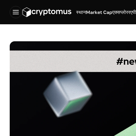
स्थान
Market Cap
एक्सप्लोरर
एप