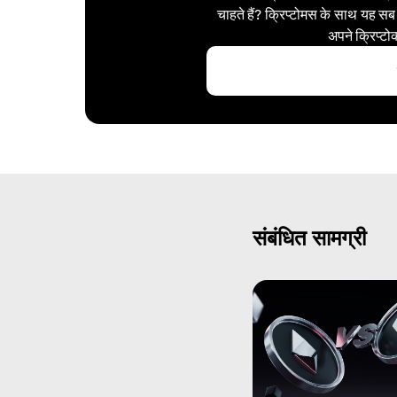
चाहते हैं? क्रिप्टोमस के साथ यह सब
अपने क्रिप्टो
संबंधित सामग्री