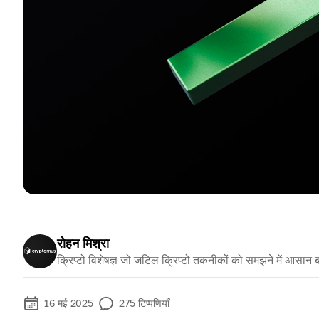
रोहन मिश्रा
क्रिप्टो विशेषज्ञ जो जटिल क्रिप्टो तकनीकों को समझने में आसान ब
16 मई 2025
275
टिप्पणियाँ