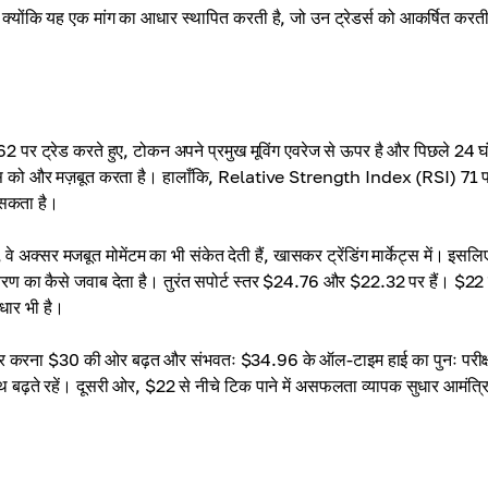
ोंकि यह एक मांग का आधार स्थापित करती है, जो उन ट्रेडर्स को आकर्षित करती 
 पर ट्रेड करते हुए, टोकन अपने प्रमुख मूविंग एवरेज से ऊपर है और पिछले 24 घंटो
िश केस को और मज़बूत करता है। हालाँकि, Relative Strength Index (RSI) 71 
र सकता है।
्सर मजबूत मोमेंटम का भी संकेत देती हैं, खासकर ट्रेंडिंग मार्केट्स में। इसलि
रण का कैसे जवाब देता है। तुरंत सपोर्ट स्तर $24.76 और $22.32 पर हैं। $22 
धार भी है।
 करना $30 की ओर बढ़त और संभवतः $34.96 के ऑल-टाइम हाई का पुनः परीक
बढ़ते रहें। दूसरी ओर, $22 से नीचे टिक पाने में असफलता व्यापक सुधार आमंत्