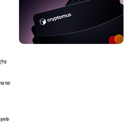
्रेड
दिख रहा
 इसके