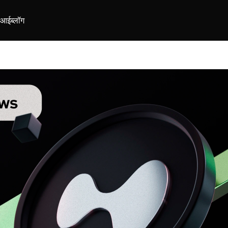
ीआई
ब्लॉग