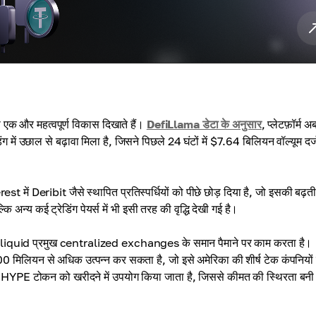
स एक और महत्वपूर्ण विकास दिखाते हैं।
DefiLlama डेटा के अनुसार
, प्लेटफ़ॉर्म अ
ं उछाल से बढ़ावा मिला है, जिसने पिछले 24 घंटों में $7.64 बिलियन वॉल्यूम दर्
ं Deribit जैसे स्थापित प्रतिस्पर्धियों को पीछे छोड़ दिया है, जो इसकी बढ़
य कई ट्रेडिंग पेयर्स में भी इसी तरह की वृद्धि देखी गई है।
erliquid प्रमुख centralized exchanges के समान पैमाने पर काम करता है।
मिलियन से अधिक उत्पन्न कर सकता है, जो इसे अमेरिका की शीर्ष टेक कंपनियों म
ें HYPE टोकन को खरीदने में उपयोग किया जाता है, जिससे कीमत की स्थिरता बनी