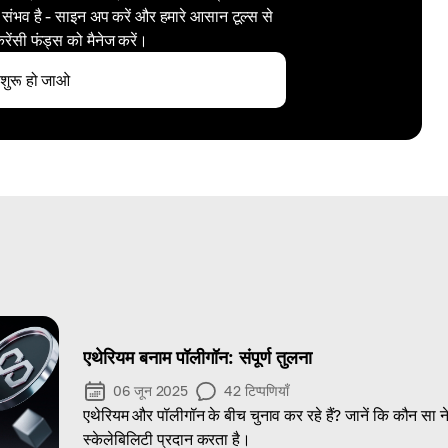
 संभव है - साइन अप करें और हमारे आसान टूल्स से
करेंसी फंड्स को मैनेज करें।
शुरू हो जाओ
एथेरियम बनाम पॉलीगॉन: संपूर्ण तुलना
06 जून 2025
42
टिप्पणियाँ
एथेरियम और पॉलीगॉन के बीच चुनाव कर रहे हैं? जानें कि कौन सा 
स्केलेबिलिटी प्रदान करता है।