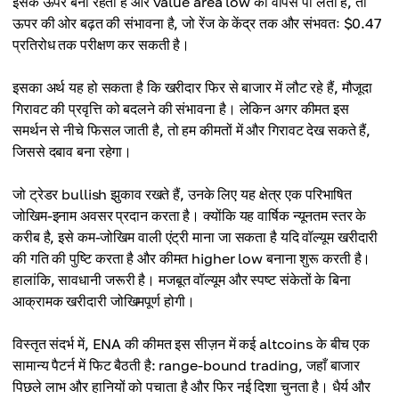
इसके ऊपर बना रहता है और value area low को वापस पा लेता है, तो
ऊपर की ओर बढ़त की संभावना है, जो रेंज के केंद्र तक और संभवतः $0.47
प्रतिरोध तक परीक्षण कर सकती है।
इसका अर्थ यह हो सकता है कि खरीदार फिर से बाजार में लौट रहे हैं, मौजूदा
गिरावट की प्रवृत्ति को बदलने की संभावना है। लेकिन अगर कीमत इस
समर्थन से नीचे फिसल जाती है, तो हम कीमतों में और गिरावट देख सकते हैं,
जिससे दबाव बना रहेगा।
जो ट्रेडर bullish झुकाव रखते हैं, उनके लिए यह क्षेत्र एक परिभाषित
जोखिम-इनाम अवसर प्रदान करता है। क्योंकि यह वार्षिक न्यूनतम स्तर के
करीब है, इसे कम-जोखिम वाली एंट्री माना जा सकता है यदि वॉल्यूम खरीदारी
की गति की पुष्टि करता है और कीमत higher low बनाना शुरू करती है।
हालांकि, सावधानी जरूरी है। मजबूत वॉल्यूम और स्पष्ट संकेतों के बिना
आक्रामक खरीदारी जोखिमपूर्ण होगी।
विस्तृत संदर्भ में, ENA की कीमत इस सीज़न में कई altcoins के बीच एक
सामान्य पैटर्न में फिट बैठती है: range-bound trading, जहाँ बाजार
पिछले लाभ और हानियों को पचाता है और फिर नई दिशा चुनता है। धैर्य और