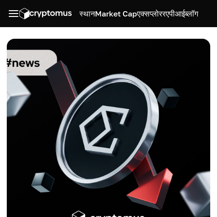
स्थान
Market Cap
एक्सप्लोरर
एपीआई
ब्लॉग