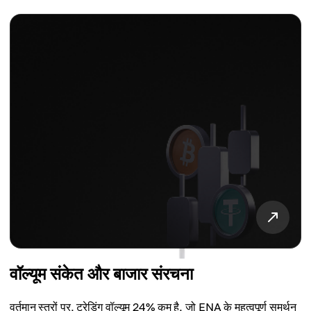
वॉल्यूम संकेत और बाजार संरचना
वर्तमान स्तरों पर, ट्रेडिंग वॉल्यूम 24% कम है, जो ENA के महत्वपूर्ण समर्थन