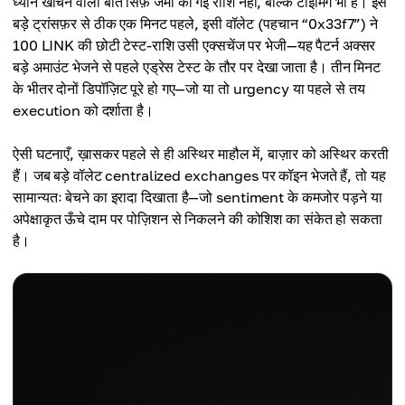
ध्यान खींचने वाली बात सिर्फ़ जमा की गई राशि नहीं, बल्कि टाइमिंग भी है। इस
बड़े ट्रांसफ़र से ठीक एक मिनट पहले, इसी वॉलेट (पहचान “0x33f7”) ने
100 LINK की छोटी टेस्ट-राशि उसी एक्सचेंज पर भेजी—यह पैटर्न अक्सर
बड़े अमाउंट भेजने से पहले एड्रेस टेस्ट के तौर पर देखा जाता है। तीन मिनट
के भीतर दोनों डिपॉज़िट पूरे हो गए—जो या तो urgency या पहले से तय
execution को दर्शाता है।
ऐसी घटनाएँ, ख़ासकर पहले से ही अस्थिर माहौल में, बाज़ार को अस्थिर करती
हैं। जब बड़े वॉलेट centralized exchanges पर कॉइन भेजते हैं, तो यह
सामान्यतः बेचने का इरादा दिखाता है—जो sentiment के कमजोर पड़ने या
अपेक्षाकृत ऊँचे दाम पर पोज़िशन से निकलने की कोशिश का संकेत हो सकता
है।