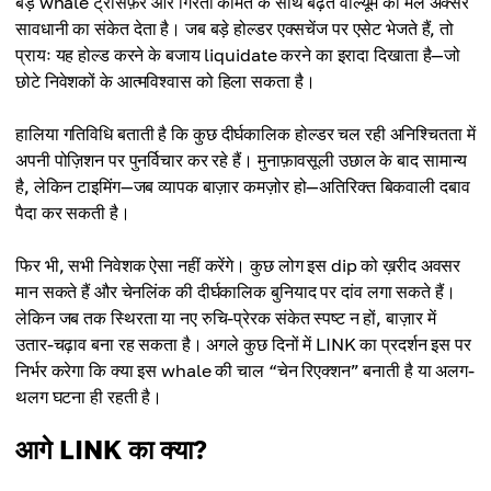
बड़े whale ट्रांसफ़र और गिरती कीमत के साथ बढ़ते वॉल्यूम का मेल अक्सर
सावधानी का संकेत देता है। जब बड़े होल्डर एक्सचेंज पर एसेट भेजते हैं, तो
प्रायः यह होल्ड करने के बजाय liquidate करने का इरादा दिखाता है—जो
छोटे निवेशकों के आत्मविश्वास को हिला सकता है।
हालिया गतिविधि बताती है कि कुछ दीर्घकालिक होल्डर चल रही अनिश्चितता में
अपनी पोज़िशन पर पुनर्विचार कर रहे हैं। मुनाफ़ावसूली उछाल के बाद सामान्य
है, लेकिन टाइमिंग—जब व्यापक बाज़ार कमज़ोर हो—अतिरिक्त बिकवाली दबाव
पैदा कर सकती है।
फिर भी, सभी निवेशक ऐसा नहीं करेंगे। कुछ लोग इस dip को ख़रीद अवसर
मान सकते हैं और चेनलिंक की दीर्घकालिक बुनियाद पर दांव लगा सकते हैं।
लेकिन जब तक स्थिरता या नए रुचि-प्रेरक संकेत स्पष्ट न हों, बाज़ार में
उतार-चढ़ाव बना रह सकता है। अगले कुछ दिनों में LINK का प्रदर्शन इस पर
निर्भर करेगा कि क्या इस whale की चाल “चेन रिएक्शन” बनाती है या अलग-
थलग घटना ही रहती है।
आगे LINK का क्या?