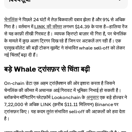
चेनलिंक
ने पिछले 24 घंटों में तेज़ बिकवाली दबाव झेला है और 9% से अधिक
गिरा है। वर्तमान में
LINK की कीमत
लगभग $14.39 के पास है—हालिया रेंज
से यह काफ़ी तीखी गिरावट है। व्यापक क्रिप्टो बाज़ार भी गिरा है, पर चेनलिंक
के मामले में कुछ अलग ट्रिगर दिख रहे हैं जिन पर अटकलें लग रही हैं। एक
प्रमुख वॉलेट की बड़ी टोकन मूवमेंट ने संभावित whale sell-off को लेकर
नई चिंताएँ बढ़ा दी हैं।
बड़े Whale ट्रांसफ़र से चिंता बढ़ी
On-chain डेटा एक अहम ट्रांज़ैक्शन की ओर इशारा करता है जिसने
चेनलिंक की कीमत में अचानक आई गिरावट में भूमिका निभाई हो सकती है।
ब्लॉकचेन मॉनिटरिंग प्लेटफ़ॉर्म Lookonchain के
अनुसार
एक बड़े होल्डर ने
7,22,000 से अधिक LINK (क़रीब $11.11 मिलियन) Binance पर
ट्रांसफ़र किए। यह कदम तुरंत संभावित sell-off की अटकलों को हवा देता
है।