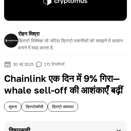
रोहन मिश्रा
क्रिप्टो विशेषज्ञ जो जटिल क्रिप्टो तकनीकों को समझने में आसान
बनाने में मदद करता है.
30 मई 2025
171
टिप्पणियाँ
Chainlink एक दिन में 9% गिरा—
whale sell-off की आशंकाएँ बढ़ीं
सूचना
क्रिप्टोकरेंसी
क्रिप्टो समाचार
विषयसूची