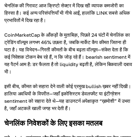
चेनलिंक की गिरावट आज क्रिप्टो सेक्टर में दिख रही व्यापक कमजोरी का
हिस्सा है। कई अन्य परिसंपत्तियाँ भी नीचे आईं, हालांकि LINK सबसे अधिक
प्रभावितों में दिख रहा है।
CoinMarketCap के आँकड़ों के मुताबिक़, पिछले 24 घंटों में चेनलिंक का
ट्रेडिंग वॉल्यूम लगभग 46% उछला है, जबकि मार्केट कैप कीमत जितना ही
घटा है। यह विभेदन—गिरती कीमतों के बीच बढ़ता वॉल्यूम—संकेत देता है कि
कई निवेशक टोकन बेच रहे हैं, न कि जोड़ रहे हैं। bearish sentiment में
यह पैटर्न आम है: डर फैलता है तो liquidity बढ़ती है, लेकिन बिकवाली दबाव
भी।
इसी बीच, कीमत को सहारा देने वाली कोई प्रमुख bullish ख़बर नहीं दिखी।
हालिया अवधियों के विपरीत—जहाँ इकोसिस्टम डेवलपमेंट या इंटीग्रेशन
sentiment को सहारा देते थे—यह डाउनटर्न अपेक्षाकृत “ख़ामोशी” में उभरा
है, जहाँ अटकलें खाली जगह भर देती हैं।
चेनलिंक निवेशकों के लिए इसका मतलब