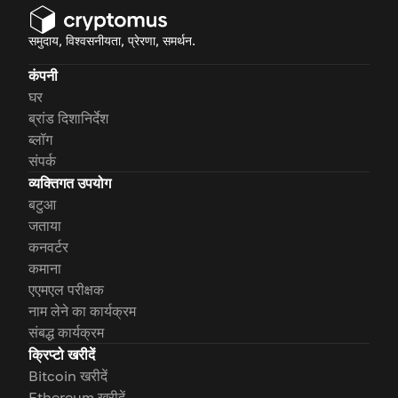
समुदाय, विश्वसनीयता, प्रेरणा, समर्थन.
कंपनी
घर
ब्रांड दिशानिर्देश
ब्लॉग
संपर्क
व्यक्तिगत उपयोग
बटुआ
जताया
कनवर्टर
कमाना
एएमएल परीक्षक
नाम लेने का कार्यक्रम
संबद्ध कार्यक्रम
क्रिप्टो खरीदें
Bitcoin खरीदें
Ethereum खरीदें