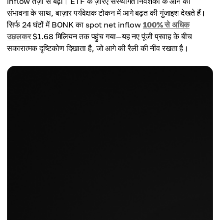
inflow तेज़ी से बढ़ा। ETF के ज़रिए संस्थागत निवेशकों के आने की
संभावना के साथ, बाज़ार पर्यवेक्षक टोकन में आगे बढ़त की गुंजाइश देखते हैं।
सिर्फ 24 घंटों में BONK का spot net inflow
100% से अधिक
उछलकर
$1.68 मिलियन तक पहुंच गया—यह नए पूंजी प्रवाह के बीच
सकारात्मक दृष्टिकोण दिखाता है, जो आगे की रैली की नींव रखता है।