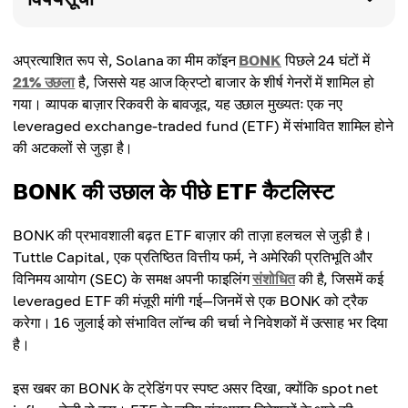
अप्रत्याशित रूप से, Solana का मीम कॉइन
BONK
पिछले 24 घंटों में
21% उछला
है, जिससे यह आज क्रिप्टो बाजार के शीर्ष गेनरों में शामिल हो
गया। व्यापक बाज़ार रिकवरी के बावजूद, यह उछाल मुख्यतः एक नए
leveraged exchange-traded fund (ETF) में संभावित शामिल होने
की अटकलों से जुड़ा है।
BONK की उछाल के पीछे ETF कैटलिस्ट
BONK की प्रभावशाली बढ़त ETF बाज़ार की ताज़ा हलचल से जुड़ी है।
Tuttle Capital, एक प्रतिष्ठित वित्तीय फर्म, ने अमेरिकी प्रतिभूति और
विनिमय आयोग (SEC) के समक्ष अपनी फाइलिंग
संशोधित
की है, जिसमें कई
leveraged ETF की मंज़ूरी मांगी गई—जिनमें से एक BONK को ट्रैक
करेगा। 16 जुलाई को संभावित लॉन्च की चर्चा ने निवेशकों में उत्साह भर दिया
है।
इस खबर का BONK के ट्रेडिंग पर स्पष्ट असर दिखा, क्योंकि spot net