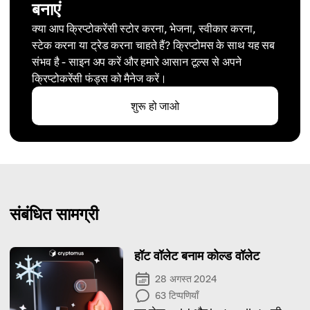
बनाएं
क्या आप क्रिप्टोकरेंसी स्टोर करना, भेजना, स्वीकार करना,
स्टेक करना या ट्रेड करना चाहते हैं? क्रिप्टोमस के साथ यह सब
संभव है - साइन अप करें और हमारे आसान टूल्स से अपने
क्रिप्टोकरेंसी फंड्स को मैनेज करें।
शुरू हो जाओ
संबंधित सामग्री
हॉट वॉलेट बनाम कोल्ड वॉलेट
28 अगस्त 2024
63
टिप्पणियाँ