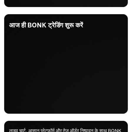
आज ही BONK ट्रेडिंग शुरू करें
लाइव चार्ट, आसान प्लेटफ़ॉर्म और तेज़ ऑर्डर निष्पादन के साथ BONK