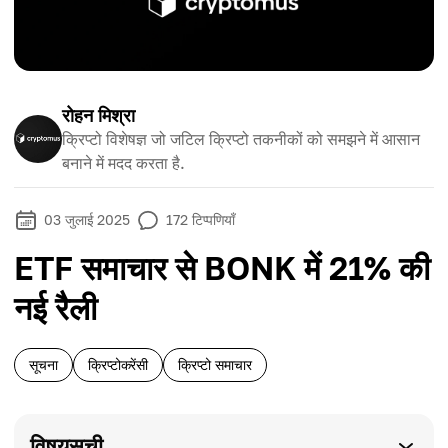
रोहन मिश्रा
क्रिप्टो विशेषज्ञ जो जटिल क्रिप्टो तकनीकों को समझने में आसान
बनाने में मदद करता है.
03 जुलाई 2025
172
टिप्पणियाँ
ETF समाचार से BONK में 21% की
नई रैली
सूचना
क्रिप्टोकरेंसी
क्रिप्टो समाचार
विषयसूची