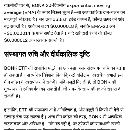
तकनीकी पक्ष से, BONK 20-दिवसीय exponential moving
average (EMA) के ऊपर निकल चुका है—जो अल्पकालिक दाम-चलन का
महत्वपूर्ण संकेतक है। जब तक bullish ट्रेंड कायम है, कीमत ऊपर की ओर
बढ़ सकती है। आगे का लक्ष्य $0.000018 है, जबकि EMA-20 अब
~$0.000014 के पास सपोर्ट देता है। यदि खरीदारी रुकी तो कीमत
$0.000012 तक खिसक सकती है।
संस्थागत रुचि और दीर्घकालिक दृष्टि
BONK ETF की संभावित मंज़ूरी का एक बड़ा असर संस्थागत रुचि का बढ़ना
हो सकता है। पारंपरिक निवेशक बिना क्रिप्टो वॉलेट या एक्सचेंज संभाले इस
मीम कॉइन में एक्सपोज़र ले सकेंगे। यदि मंज़ूरी मिलती है, तो BONK की
मुख्यधारा में स्वीकार्यता बढ़ सकती है, जो समय के साथ कीमत को सहारा दे
सकती है।
हालांकि, ETF की सफलता अभी अनिश्चित है, और मंज़ूरी में किसी भी देरी से
उत्साह ठंडा पड़ सकता है। अन्य मीम कॉइन की तरह, BONK भी अत्यधिक
सट्टात्मक और अस्थिर है। मांग बढ़ रही है, पर ट्रेडरों को सावधानी रखनी