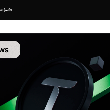
ीआई
ब्लॉग