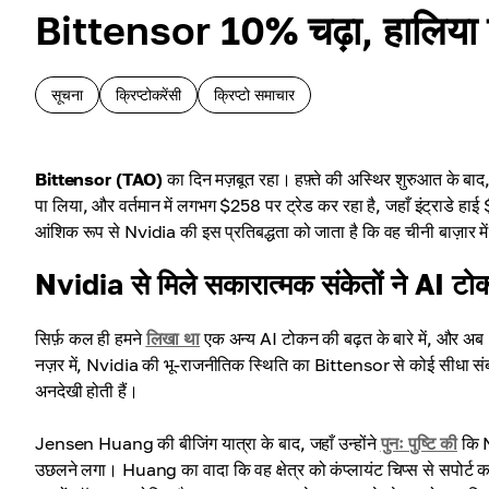
Bittensor 10% चढ़ा, हालिया ग
सूचना
क्रिप्टोकरेंसी
क्रिप्टो समाचार
Bittensor (TAO)
का दिन मज़बूत रहा। हफ़्ते की अस्थिर शुरुआत के बाद
पा लिया, और वर्तमान में लगभग $258 पर ट्रेड कर रहा है, जहाँ इंट्राडे हा
आंशिक रूप से Nvidia की इस प्रतिबद्धता को जाता है कि वह चीनी बाज़ार मे
Nvidia से मिले सकारात्मक संकेतों ने AI टो
सिर्फ़ कल ही हमने
लिखा था
एक अन्य AI टोकन की बढ़त के बारे में, और अब B
नज़र में, Nvidia की भू-राजनीतिक स्थिति का Bittensor से कोई सीधा संबंध नज
अनदेखी होती हैं।
Jensen Huang की बीजिंग यात्रा के बाद, जहाँ उन्होंने
पुनः पुष्टि की
कि N
उछलने लगा। Huang का वादा कि वह क्षेत्र को कंप्लायंट चिप्स से सपोर्ट