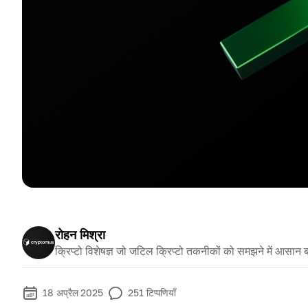
रोहन मिश्रा
क्रिप्टो विशेषज्ञ जो जटिल क्रिप्टो तकनीकों को समझने में आसान ब
18 अप्रैल 2025
251
टिप्पणियाँ