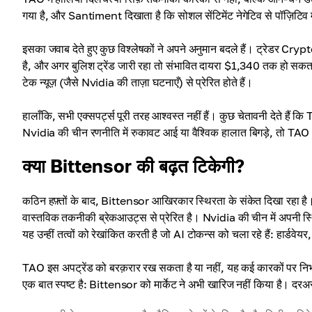
गया है, और Santiment दिखाता है कि सोशल सेंटिमेंट नेगेटिव से पॉज़िटिव 
इसका जवाब देते हुए कुछ विश्लेषकों ने अपने अनुमान बदले हैं। ट्रेडर C
है, और अगर बुलिश ट्रेंड जारी रहा तो संभावित दायरा $1,340 तक हो सकता ह
टेक न्यूज़ (जैसे Nvidia की ताज़ा घटनाएँ) से प्रेरित होते हैं।
हालाँकि, सभी एक्सपर्ट्स पूरी तरह आश्वस्त नहीं हैं। कुछ चेतावनी देते है
Nvidia की चीन रणनीति में रुकावट आई या वैश्विक हालात बिगड़े, तो TAO
क्या Bittensor की बढ़त टिकेगी?
कठिन हफ़्तों के बाद, Bittensor आखिरकार स्थिरता के संकेत दिखा रहा है। 1
वास्तविक तकनीकी ब्रेकआउट्स से प्रेरित है। Nvidia की चीन में अपनी स्
यह उन्हीं तत्वों को रेखांकित करती है जो AI टोकन्स को चला रहे हैं: हार्डवे
TAO इस अपट्रेंड को बरक़रार रख सकता है या नहीं, यह कई कारकों पर निर्भर
एक बात स्पष्ट है: Bittensor को मार्केट ने अभी खारिज नहीं किया है। द