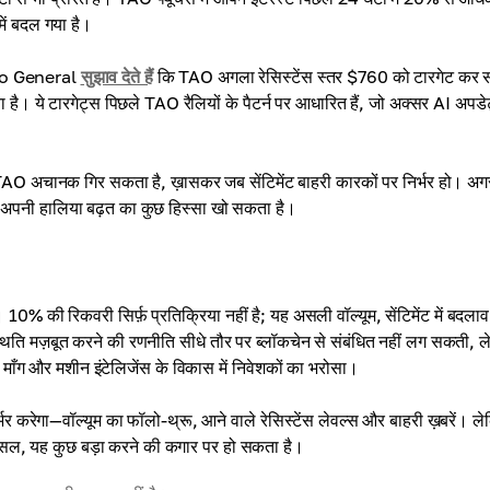
में बदल गया है।
rypto General
सुझाव देते हैं
कि TAO अगला रेसिस्टेंस स्तर $760 को टारगेट कर
ै। ये टारगेट्स पिछले TAO रैलियों के पैटर्न पर आधारित हैं, जो अक्सर AI अपडे
ं कि TAO अचानक गिर सकता है, ख़ासकर जब सेंटिमेंट बाहरी कारकों पर निर्भर हो। अग
 अपनी हालिया बढ़त का कुछ हिस्सा खो सकता है।
0% की रिकवरी सिर्फ़ प्रतिक्रिया नहीं है; यह असली वॉल्यूम, सेंटिमेंट में बदल
थिति मज़बूत करने की रणनीति सीधे तौर पर ब्लॉकचेन से संबंधित नहीं लग सकती, 
यर, माँग और मशीन इंटेलिजेंस के विकास में निवेशकों का भरोसा।
 करेगा—वॉल्यूम का फॉलो-थ्रू, आने वाले रेसिस्टेंस लेवल्स और बाहरी ख़बरें। ल
रअसल, यह कुछ बड़ा करने की कगार पर हो सकता है।