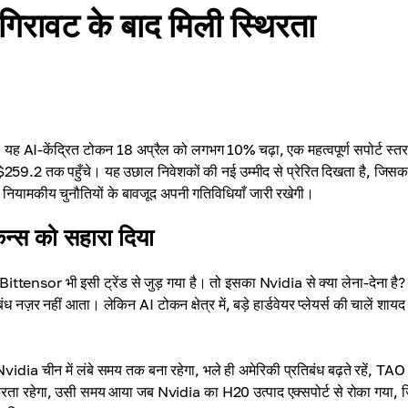
िरावट के बाद मिली स्थिरता
, यह AI-केंद्रित टोकन 18 अप्रैल को लगभग 10% चढ़ा, एक महत्वपूर्ण सपोर्ट स्त
ई $259.2 तक पहुँचे। यह उछाल निवेशकों की नई उम्मीद से प्रेरित दिखता है, जिसका
ं नियामकीय चुनौतियों के बावजूद अपनी गतिविधियाँ जारी रखेगी।
कन्स को सहारा दिया
ittensor भी इसी ट्रेंड से जुड़ गया है। तो इसका Nvidia से क्या लेना-देना है
़र नहीं आता। लेकिन AI टोकन क्षेत्र में, बड़े हार्डवेयर प्लेयर्स की चालें शायद
vidia चीन में लंबे समय तक बना रहेगा, भले ही अमेरिकी प्रतिबंध बढ़ते रहें, TAO
 करता रहेगा, उसी समय आया जब Nvidia का H20 उत्पाद एक्सपोर्ट से रोका गया, 