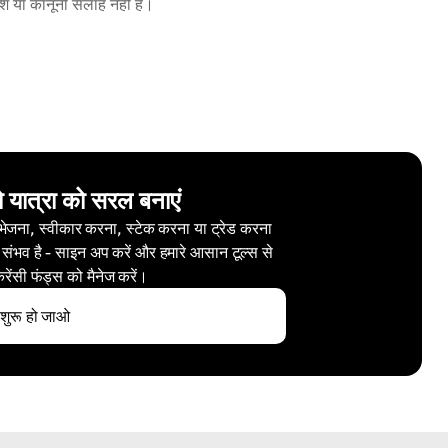
वेश या कानूनी सलाह नहीं है।
ो यात्रा को सरल बनाएं
 भेजना, स्वीकार करना, स्टेक करना या ट्रेड करना
 संभव है - साइन अप करें और हमारे आसान टूल्स से
करेंसी फंड्स को मैनेज करें।
शुरू हो जाओ