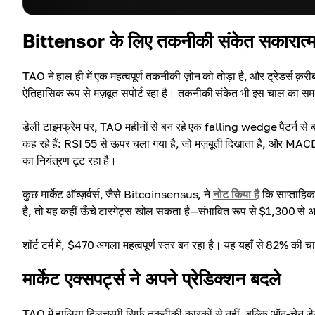
Bittensor के लिए तकनीकी संकेत सकारात्
TAO ने हाल ही में एक महत्वपूर्ण तकनीकी ज़ोन को तोड़ा है, और ट्रेडर्स क़र
ऐतिहासिक रूप से मज़बूत सपोर्ट रहा है। तकनीकी संकेत भी इस चाल का समर
डेली टाइमफ्रेम पर, TAO महीनों से बन रहे एक falling wedge पैटर्न से
कह रहे हैं: RSI 55 से ऊपर चला गया है, जो मज़बूती दिखाता है, और MACD 
का नियंत्रण टूट रहा है।
कुछ मार्केट ऑब्ज़र्वर्स, जैसे Bitcoinsensus, ने
नोट किया है
कि साप्ताहि
है, तो यह कहीं ऊँचे टारगेट्स खोल सकता है—संभावित रूप से $1,300 से
शॉर्ट टर्म में, $470 अगला महत्वपूर्ण स्तर बन रहा है। यह यहाँ से 82% क
मार्केट एक्सपर्ट्स ने अपने प्रेडिक्शन बदले
TAO में हालिया दिलचस्पी सिर्फ़ तकनीकी कारकों से नहीं, बल्कि ऑन-चेन डेटा