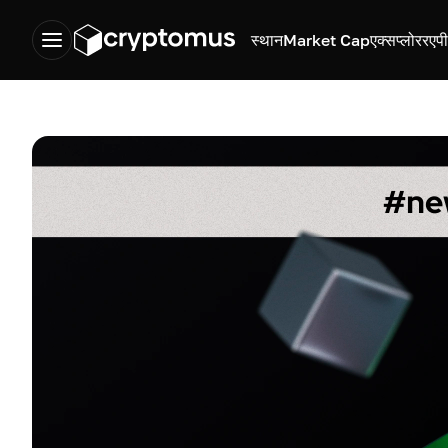
स्थान
Market Cap
एक्सप्लोरर
एप