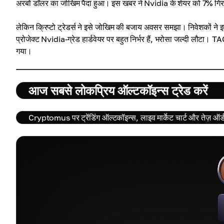
अरबों डॉलर का जोखिम पैदा हुआ। इस खबर ने Nvidia के शेयर को 7% गिर
लेकिन क्रिप्टो ट्रेडर्स ने इसे जोखिम की बजाय अवसर समझा। निवेशकों 
प्रोजेक्ट Nvidia-ग्रेड हार्डवेयर पर बहुत निर्भर हैं, भरोसा जल्दी लौटा।
गया।
आज सबसे लोकप्रिय ऑल्टकॉइन्स ट्रेड करें
Cryptomus पर ट्रेंडिंग ऑल्टकॉइन्स, लाइव मार्केट चार्ट और तेज़ ऑर्