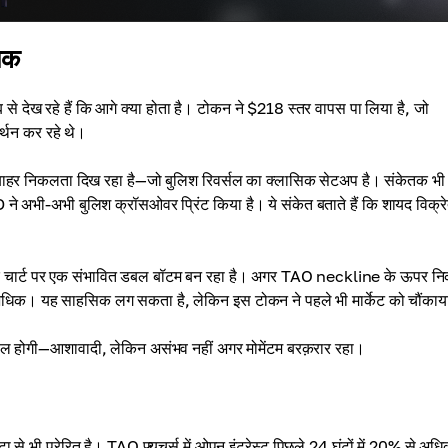
मक
ीब से देख रहे हैं कि आगे क्या होता है। टोकन ने $218 स्तर वापस पा लिया है, जो
्थन कर रहे थे।
 बाहर निकलता दिख रहा है—जो बुलिश रिवर्सल का क्लासिक सेटअप है। संकेतक भी
ने अभी-अभी बुलिश क्रॉसओवर प्रिंट किया है। ये संकेत बताते हैं कि शायद विक्र
क चार्ट पर एक संभावित डबल बॉटम बन रहा है। अगर TAO neckline के ऊपर न
 अधिक। यह साहसिक लग सकता है, लेकिन इस टोकन ने पहले भी मार्केट को चौंकाय
ी चाल होगी—आशावादी, लेकिन असंभव नहीं अगर मोमेंटम बरक़रार रहा।
 से भी प्रेरित है। TAO फ्यूचर्स में ओपन इंटरेस्ट पिछले 24 घंटों में 20% से अधि