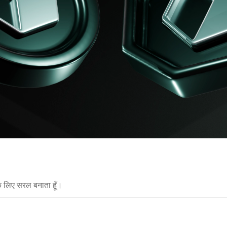
े लिए सरल बनाता हूँ।