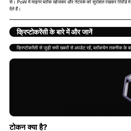
से। PoW में माइनर ब्लॉक खोजकर और नेटवर्क को सुरक्षित रखकर रिवॉर्ड में क
देते हैं।
क्रिप्टोकरेंसी के बारे में और जानें
क्रिप्टोकरेंसी से जुड़ी सभी खबरों से अपडेट रहें, ब्लॉकचेन तकनीक के
टोकन क्या है?