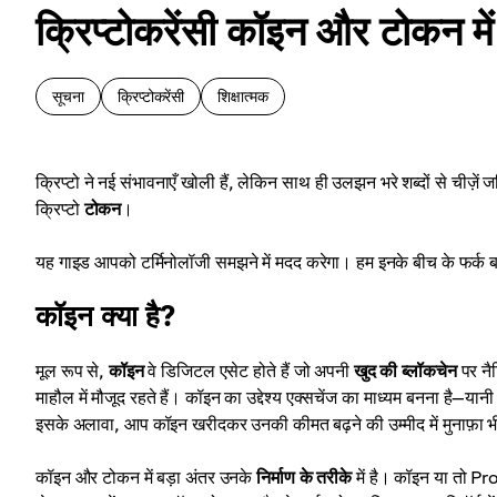
क्रिप्टोकरेंसी कॉइन और टोकन में 
सूचना
क्रिप्टोकरेंसी
शिक्षात्मक
क्रिप्टो ने नई संभावनाएँ खोली हैं, लेकिन साथ ही उलझन भरे शब्दों से चीज़ें जट
क्रिप्टो
टोकन
।
यह गाइड आपको टर्मिनोलॉजी समझने में मदद करेगा। हम इनके बीच के फर्क बताए
कॉइन क्या है?
मूल रूप से,
कॉइन
वे डिजिटल एसेट होते हैं जो अपनी
खुद की ब्लॉकचेन
पर नैट
माहौल में मौजूद रहते हैं। कॉइन का उद्देश्य एक्सचेंज का माध्यम बनना है—यान
इसके अलावा, आप कॉइन खरीदकर उनकी कीमत बढ़ने की उम्मीद में मुनाफ़ा भ
कॉइन और टोकन में बड़ा अंतर उनके
निर्माण के तरीके
में है। कॉइन या तो 