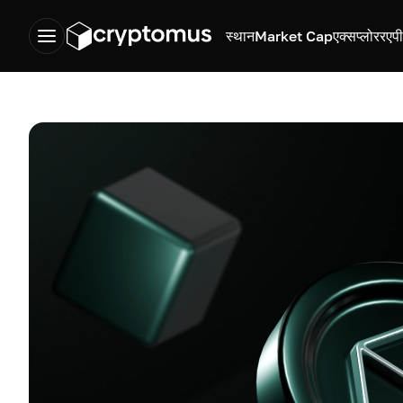
स्थान
Market Cap
एक्सप्लोरर
एप