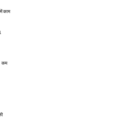
में काम
1
। कम
की