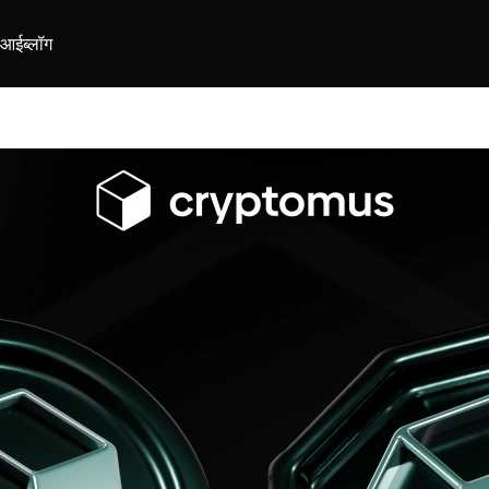
ीआई
ब्लॉग