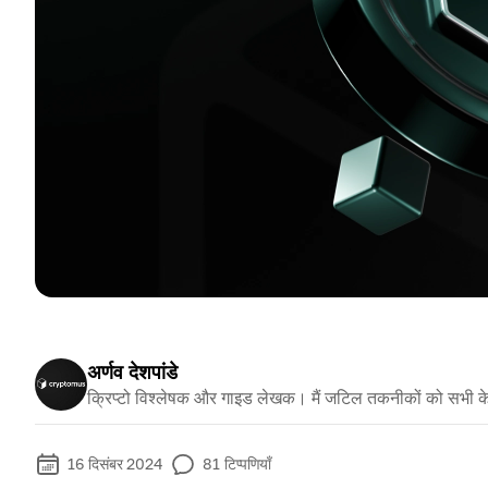
अर्णव देशपांडे
क्रिप्टो विश्लेषक और गाइड लेखक। मैं जटिल तकनीकों को सभी क
16 दिसंबर 2024
81
टिप्पणियाँ