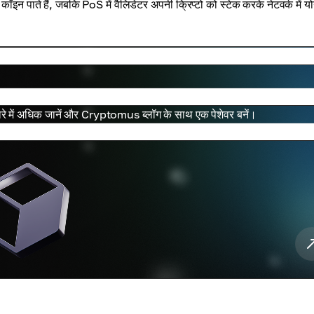
ॉइन पाते हैं, जबकि PoS में वैलिडेटर अपनी क्रिप्टो को स्टेक करके नेटवर्क में य
 बारे में अधिक जानें और Cryptomus ब्लॉग के साथ एक पेशेवर बनें।