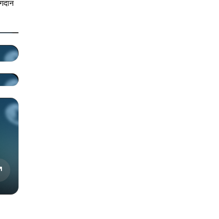
ोगदान