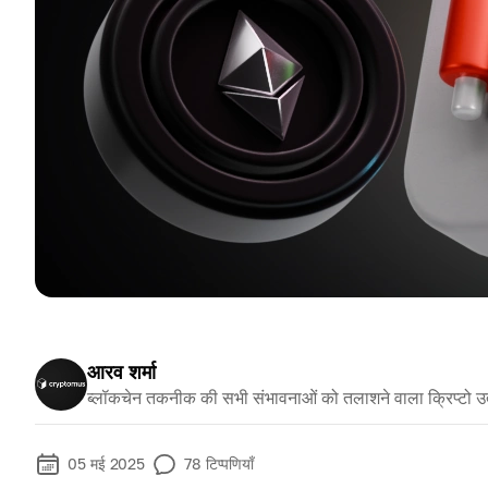
आरव शर्मा
ब्लॉकचेन तकनीक की सभी संभावनाओं को तलाशने वाला क्रिप्टो उ
05 मई 2025
78
टिप्पणियाँ