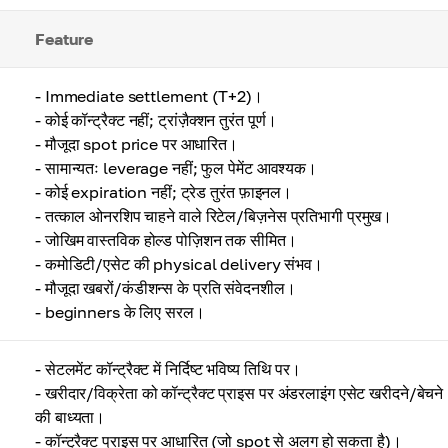
Feature
- Immediate settlement (T+2)।
- कोई कॉन्ट्रैक्ट नहीं; ट्रांज़ैक्शन तुरंत पूर्ण।
- मौजूदा spot price पर आधारित।
- सामान्यतः leverage नहीं; फुल पेमेंट आवश्यक।
- कोई expiration नहीं; ट्रेड तुरंत फ़ाइनल।
- तत्काल ओनरशिप चाहने वाले रिटेल/बिज़नेस प्रतिभागी प्रमुख।
- जोखिम वास्तविक होल्ड पोज़िशन तक सीमित।
- कमोडिटी/एसेट की physical delivery संभव।
- मौजूदा खबरों/कंडीशन्स के प्रति संवेदनशील।
- beginners के लिए सरल।
- सेटलमेंट कॉन्ट्रैक्ट में निर्दिष्ट भविष्य तिथि पर।
- खरीदार/विक्रेता को कॉन्ट्रैक्ट प्राइस पर अंडरलाइंग एसेट खरीदने/बेचने
की बाध्यता।
- कॉन्ट्रैक्ट प्राइस पर आधारित (जो spot से अलग हो सकता है)।