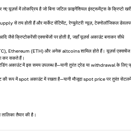
नए यूज़र्स में लोकप्रिय है जो बिना जटिल फ़ाइनेंशियल इंस्ट्रूमेंट्स के क्रिप्टो खर
े तय होती हैं और मार्केट सेंटिमेंट, रेग्युलेटरी न्यूज़, टेक्नोलॉजिकल डेवलपम
क्रिप्टोकरेंसी एक्सचेंजों पर होती है, जहाँ यूज़र्स अकाउंट बनाकर सीधे
C), Ethereum (ETH) और अनेक altcoins शामिल होते हैं। यूज़र्स एक्सचेंज
 कर सकते हैं।
्रेडिंग अकाउंट में इस समय उपलब्ध है—यानी तुरंत ट्रेड या withdrawal के लिए फ
 की रूप में spot अकाउंट में रखता है—यानी मौजूदा spot price पर तुरंत सेटलमे
 तालिका तैयार की है।