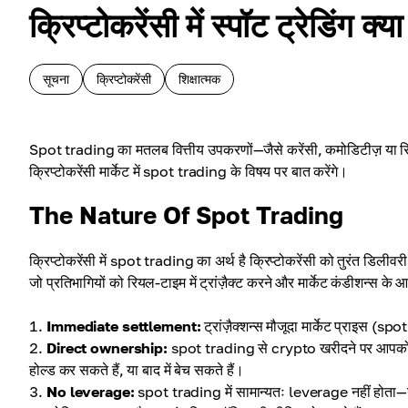
क्रिप्टोकरेंसी में स्पॉट ट्रेडिंग क्या
सूचना
क्रिप्टोकरेंसी
शिक्षात्मक
Spot trading का मतलब वित्तीय उपकरणों—जैसे करेंसी, कमोडिटीज़ या सिक
क्रिप्टोकरेंसी मार्केट में spot trading के विषय पर बात करेंगे।
The Nature Of Spot Trading
क्रिप्टोकरेंसी में spot trading का अर्थ है क्रिप्टोकरेंसी को तुरंत डिली
जो प्रतिभागियों को रियल-टाइम में ट्रांज़ैक्ट करने और मार्केट कंडीशन्स
Immediate settlement:
ट्रांज़ैक्शन्स मौजूदा मार्केट प्राइस (spo
Direct ownership:
spot trading से crypto खरीदने पर आपको एसे
होल्ड कर सकते हैं, या बाद में बेच सकते हैं।
No leverage:
spot trading में सामान्यतः leverage नहीं होता—