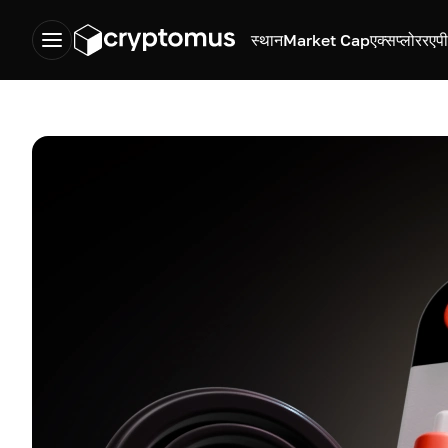
स्थान
Market Cap
एक्सप्लोरर
एप