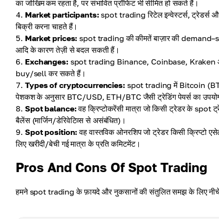
का जोखिम कम रहता है, पर संभावित प्रॉफिट भी सीमित हो सकते हैं।
Market participants:
spot trading रिटेल इन्वेस्टर्स, ट्रेडर्स और 
बिक्री करना चाहते हैं।
Market prices:
spot trading की कीमतें बाज़ार की demand–supply स
आदि के कारण तेज़ी से बदल सकती हैं।
Exchanges:
spot trading Binance, Coinbase, Kraken आदि जैसे 
buy/sell कर सकते हैं।
Types of cryptocurrencies:
spot trading में Bitcoin (BT
पेशकश के अनुसार BTC/USD, ETH/BTC जैसी ट्रेडिंग पेयर्स का उपयोग
Spot balance:
वह क्रिप्टोकरेंसी मात्रा जो किसी ट्रेडर के spot ट
बैलेंस (मार्जिन/डेरिवेटिव्स से असंबंधित)।
Spot position:
वह वास्तविक ओनरशिप जो ट्रेडर किसी क्रिप्टो एसेट
लिए खरीदी/बेची गई मात्रा के प्रति कमिटमेंट।
Pros And Cons Of Spot Trading
हमने spot trading के फ़ायदे और नुकसानों की संतुलित समझ के लिए नीचे