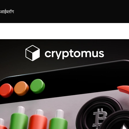
ीआई
ब्लॉग