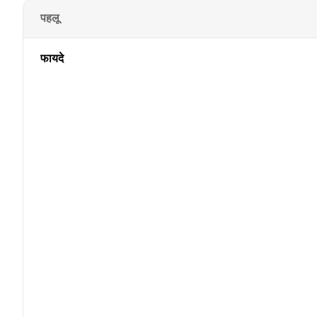
पहलू
फायदे