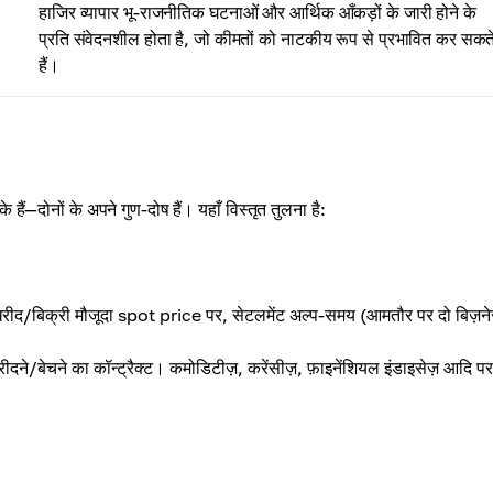
हाजिर व्यापार भू-राजनीतिक घटनाओं और आर्थिक आँकड़ों के जारी होने के
प्रति संवेदनशील होता है, जो कीमतों को नाटकीय रूप से प्रभावित कर सकत
हैं।
—दोनों के अपने गुण-दोष हैं। यहाँ विस्तृत तुलना है:
खरीद/बिक्री मौजूदा spot price पर, सेटलमेंट अल्प-समय (आमतौर पर दो बिज़न
े/बेचने का कॉन्ट्रैक्ट। कमोडिटीज़, करेंसीज़, फ़ाइनेंशियल इंडाइसेज़ आदि पर