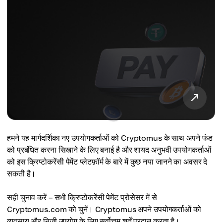
हमने यह मार्गदर्शिका नए उपयोगकर्ताओं को Cryptomus के साथ अपने फंड
को प्रबंधित करना सिखाने के लिए बनाई है और शायद अनुभवी उपयोगकर्ताओं
को इस क्रिप्टोकरेंसी पेमेंट प्लेटफ़ॉर्म के बारे में कुछ नया जानने का अवसर दे
सकती है।
सही चुनाव करें – सभी क्रिप्टोकरेंसी पेमेंट प्रोसेसर में से
Cryptomus.com को चुनें। Cryptomus अपने उपयोगकर्ताओं को
व्यवसाय और निजी उपयोग के लिए सर्वोत्तम शर्तें प्रदान करता है।