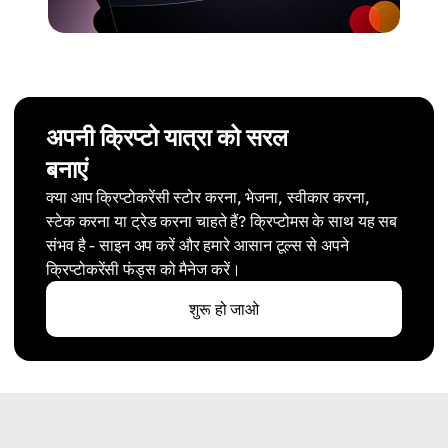
अपनी क्रिप्टो यात्रा को सरल
बनाएं
क्या आप क्रिप्टोकरेंसी स्टोर करना, भेजना, स्वीकार करना,
स्टेक करना या ट्रेड करना चाहते हैं? क्रिप्टोमस के साथ यह सब
संभव है - साइन अप करें और हमारे आसान टूल्स से अपने
क्रिप्टोकरेंसी फंड्स को मैनेज करें।
शुरू हो जाओ