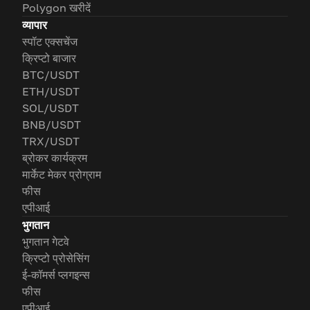
Polygon खरीदें
व्यापार
स्पॉट एक्सचेंज
क्रिप्टो बाजार
BTC/USDT
ETH/USDT
SOL/USDT
BNB/USDT
TRX/USDT
ब्रोकर कार्यक्रम
मार्केट मेकर प्रोग्राम
फीस
एपीआई
भुगतान
भुगतान गेटवे
क्रिप्टो प्रोसेसिंग
ई-कॉमर्स प्लगइन्स
फीस
एपीआई