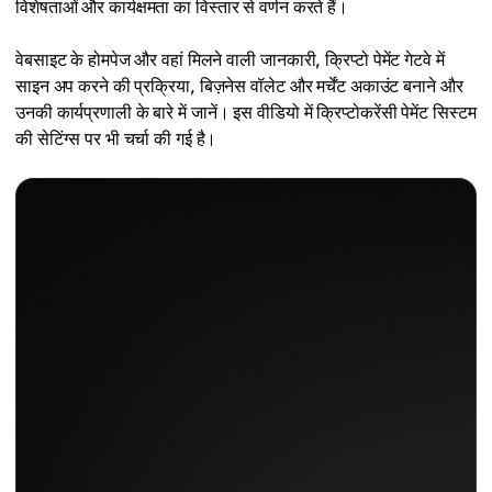
विशेषताओं और कार्यक्षमता का विस्तार से वर्णन करते हैं।
वेबसाइट के होमपेज और वहां मिलने वाली जानकारी, क्रिप्टो पेमेंट गेटवे में
साइन अप करने की प्रक्रिया, बिज़नेस वॉलेट और मर्चेंट अकाउंट बनाने और
उनकी कार्यप्रणाली के बारे में जानें। इस वीडियो में क्रिप्टोकरेंसी पेमेंट सिस्टम
की सेटिंग्स पर भी चर्चा की गई है।