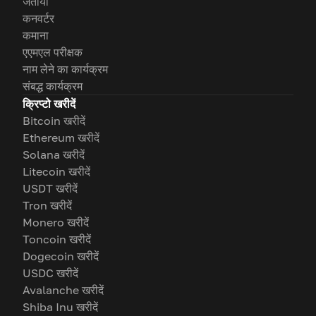
जताया
कनवर्टर
कमाना
एएमएल परीक्षक
नाम लेने का कार्यक्रम
संबद्ध कार्यक्रम
क्रिप्टो खरीदें
Bitcoin खरीदें
Ethereum खरीदें
Solana खरीदें
Litecoin खरीदें
USDT खरीदें
Tron खरीदें
Monero खरीदें
Toncoin खरीदें
Dogecoin खरीदें
USDC खरीदें
Avalanche खरीदें
Shiba Inu खरीदें