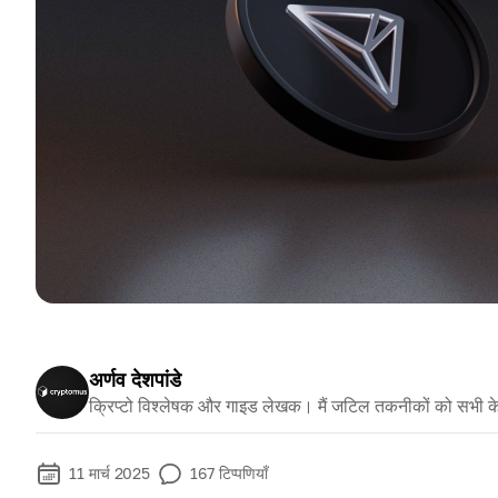
अर्णव देशपांडे
क्रिप्टो विश्लेषक और गाइड लेखक। मैं जटिल तकनीकों को सभी क
11 मार्च 2025
167
टिप्पणियाँ