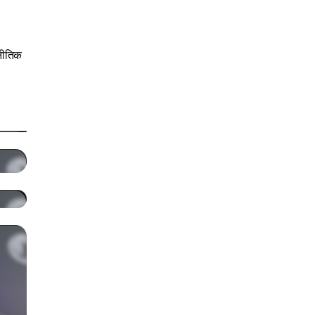
णनीतिक