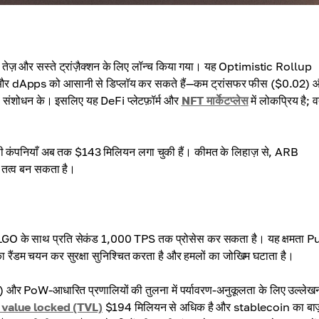
़ और सस्ते ट्रांज़ैक्शन के लिए लॉन्च किया गया। यह Optimistic Rollup
 dApps को आसानी से डिप्लॉय कर सकते हैं—कम ट्रांसफर फीस ($0.02) 
ंशोधन के। इसलिए यह DeFi प्लेटफ़ॉर्म और
NFT मार्केटप्लेस
में लोकप्रिय है; व
 कंपनियाँ अब तक $143 मिलियन लगा चुकी हैं। कीमत के लिहाज़ से, ARB
य तत्व बन सकता है।
न ALGO के साथ प्रति सेकंड 1,000 TPS तक प्रोसेस कर सकता है। यह क्षमता P
 रैंडम चयन कर सुरक्षा सुनिश्चित करता है और हमलों का जोखिम घटाता है।
और PoW-आधारित प्रणालियों की तुलना में पर्यावरण-अनुकूलता के लिए उल्लेख
l value locked (TVL)
$194 मिलियन से अधिक है और stablecoin का बाज