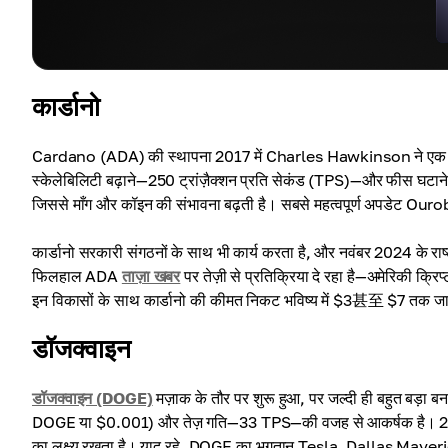
कार्डानो
Cardano (ADA) की स्थापना 2017 में Charles Hawkinson ने एक वैज्ञान
स्केलेबिलिटी बढ़ाने—250 ट्रांज़ैक्शन प्रति सेकंड (TPS)—और फीस घट
जिससे माँग और कॉइन की संभावना बढ़ती है। सबसे महत्वपूर्ण अपडेट Ourobo
कार्डानो सरकारी संगठनों के साथ भी कार्य करता है, और नवंबर 2024 के र
फिलहाल ADA
ताज़ा खबर
पर तेज़ी से प्रतिक्रिया दे रहा है—अमेरिकी क्रि
इन विकासों के साथ कार्डानो की कीमत निकट भविष्य में $3甚至 $7 तक ज
डॉजक्वाइन
डॉजक्वाइन (DOGE)
मज़ाक के तौर पर शुरू हुआ, पर जल्दी ही बहुत बड़ा बन 
DOGE या $0.001) और तेज़ गति—33 TPS—की वजह से आकर्षक है। 2025
का लक्ष्य रखता है। याद रहे, DOGE का भुगतान Tesla, Dallas Maveric