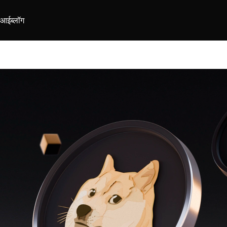
ीआई
ब्लॉग