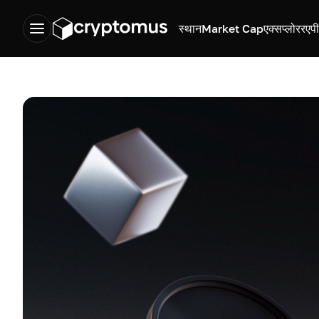
स्थान
Market Cap
एक्सप्लोरर
एप