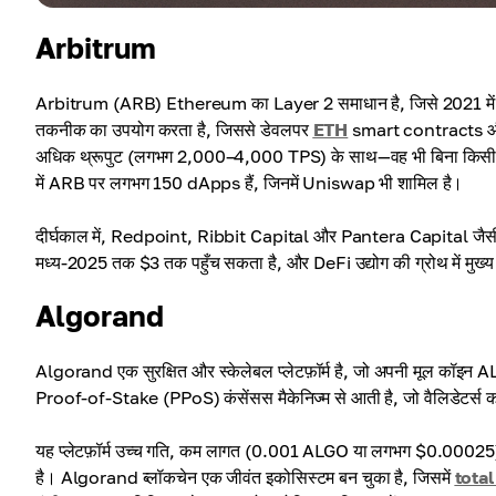
Arbitrum
Arbitrum (ARB) Ethereum का Layer 2 समाधान है, जिसे 2021 में तेज
तकनीक का उपयोग करता है, जिससे डेवलपर
ETH
smart contracts और
अधिक थ्रूपुट (लगभग 2,000–4,000 TPS) के साथ—वह भी बिना किसी स
में ARB पर लगभग 150 dApps हैं, जिनमें Uniswap भी शामिल है।
दीर्घकाल में, Redpoint, Ribbit Capital और Pantera Capital जैसी
मध्य-2025 तक $3 तक पहुँच सकता है, और DeFi उद्योग की ग्रोथ में मुख्
Algorand
Algorand एक सुरक्षित और स्केलेबल प्लेटफ़ॉर्म है, जो अपनी मूल कॉइ
Proof-of-Stake (PPoS) कंसेंसस मैकेनिज्म से आती है, जो वैलिडेटर्स का
यह प्लेटफ़ॉर्म उच्च गति, कम लागत (0.001 ALGO या लगभग $0.00025) 
है। Algorand ब्लॉकचेन एक जीवंत इकोसिस्टम बन चुका है, जिसमें
tota