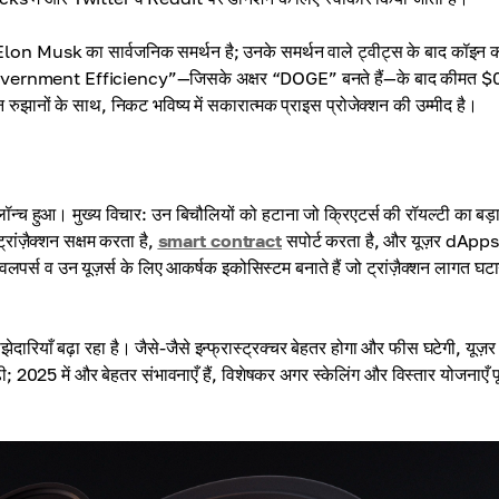
n Musk का सार्वजनिक समर्थन है; उनके समर्थन वाले ट्वीट्स के बाद कॉइन का
 Government Efficiency”—जिसके अक्षर “DOGE” बनते हैं—के बाद कीमत 
नों के साथ, निकट भविष्य में सकारात्मक प्राइस प्रोजेक्शन की उम्मीद है।
ं लॉन्च हुआ। मुख्य विचार: उन बिचौलियों को हटाना जो क्रिएटर्स की रॉयल्टी का बड़
ांज़ैक्शन सक्षम करता है,
smart contract
सपोर्ट करता है, और यूज़र dApps
स व उन यूज़र्स के लिए आकर्षक इकोसिस्टम बनाते हैं जो ट्रांज़ैक्शन लागत घटा
याँ बढ़ा रहा है। जैसे-जैसे इन्फ्रास्ट्रक्चर बेहतर होगा और फीस घटेगी, यूज़र
; 2025 में और बेहतर संभावनाएँ हैं, विशेषकर अगर स्केलिंग और विस्तार योजनाएँ प