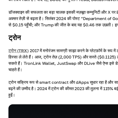
डॉजक्वाइन की सफलता का बड़ा चालक इसकी मज़बूत कम्युनिटी और X पर Elo
अक्सर तेज़ी से बढ़ता है। सितंबर 2024 की पोस्ट “Department of
से $0.15 पहुँची; और Trump की जीत के बाद यह $0.46 तक उछली। इन रुझा
ट्रोन
ट्रोन (TRX)
2017 में मनोरंजन सामग्री साझा करने के प्लेटफ़ॉर्म के रूप मे
हिस्सा ले लेते हैं। आज, ट्रोन तेज़ (2,000 TPS) और सस्ते ($0.1125) ट्र
सकते हैं। TronLink Wallet, JustSwap और DLive जैसे ऐप्स इसे डेवलपर्
चाहते हैं।
ट्रोन सक्रिय रूप से smart contract और dApps सुधार रहा है और साझेदारि
बढ़ने की उम्मीद है। 2024 में ट्रोन की कीमत 2023 की तुलना में 115% बढ़ी
हुईं।