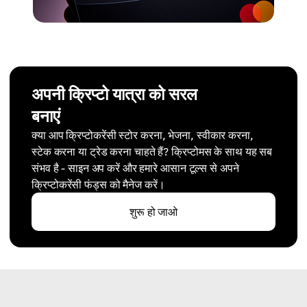
अपनी क्रिप्टो यात्रा को सरल
बनाएं
क्या आप क्रिप्टोकरेंसी स्टोर करना, भेजना, स्वीकार करना,
स्टेक करना या ट्रेड करना चाहते हैं? क्रिप्टोमस के साथ यह सब
संभव है - साइन अप करें और हमारे आसान टूल्स से अपने
क्रिप्टोकरेंसी फंड्स को मैनेज करें।
शुरू हो जाओ