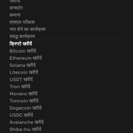
जताया
कनवर्टर
कमाना
एएमएल परीक्षक
नाम लेने का कार्यक्रम
संबद्ध कार्यक्रम
क्रिप्टो खरीदें
Bitcoin खरीदें
Ethereum खरीदें
Solana खरीदें
Litecoin खरीदें
USDT खरीदें
Tron खरीदें
Monero खरीदें
Toncoin खरीदें
Dogecoin खरीदें
USDC खरीदें
Avalanche खरीदें
Shiba Inu खरीदें