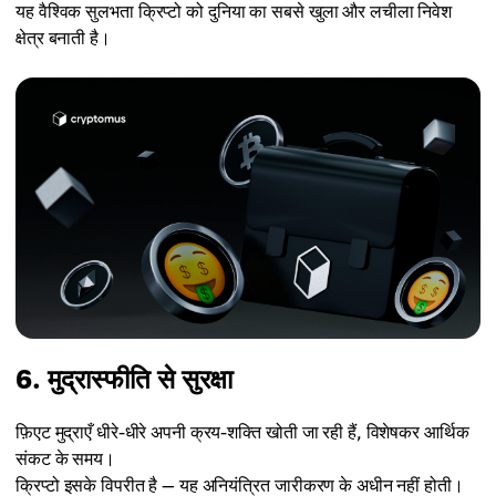
यह वैश्विक सुलभता क्रिप्टो को दुनिया का सबसे खुला और लचीला निवेश
क्षेत्र बनाती है।
6. मुद्रास्फीति से सुरक्षा
फ़िएट मुद्राएँ धीरे-धीरे अपनी क्रय-शक्ति खोती जा रही हैं, विशेषकर आर्थिक
संकट के समय।
क्रिप्टो इसके विपरीत है — यह अनियंत्रित जारीकरण के अधीन नहीं होती।