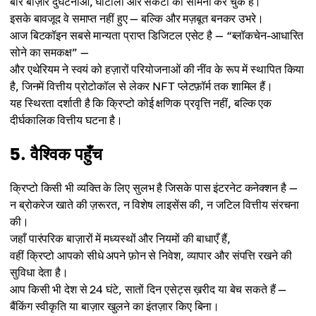
बार बाज़ार दुर्घटनाओं, घोटालों और संकटों का सामना कर चुके हैं।
इसके बावजूद वे समाप्त नहीं हुए — बल्कि और मज़बूत बनकर उभरे।
आज बिटकॉइन सबसे मान्यता प्राप्त डिजिटल एसेट है — “ब्लॉकचेन-आधारित
सोने का समकक्ष” —
और एथेरियम ने स्वयं को हज़ारों परियोजनाओं की नींव के रूप में स्थापित किया
है, जिनमें वित्तीय प्रोटोकॉल से लेकर NFT प्लेटफ़ॉर्म तक शामिल हैं।
यह स्थिरता दर्शाती है कि क्रिप्टो कोई क्षणिक प्रवृत्ति नहीं, बल्कि एक
दीर्घकालिक वित्तीय घटना है।
5. वैश्विक पहुँच
क्रिप्टो किसी भी व्यक्ति के लिए सुलभ है जिसके पास इंटरनेट कनेक्शन है —
न ब्रोकरेज खाते की ज़रूरत, न विशेष लाइसेंस की, न जटिल वित्तीय संरचना
की।
जहाँ पारंपरिक बाज़ारों में मध्यस्थों और नियमों की बाधाएँ हैं,
वहीं क्रिप्टो आपको सीधे अपने फ़ोन से निवेश, व्यापार और संपत्ति रखने की
सुविधा देता है।
आप किसी भी देश से 24 घंटे, सातों दिन एसेट्स ख़रीद या बेच सकते हैं —
बैंकिंग स्वीकृति या बाज़ार खुलने का इंतज़ार किए बिना।