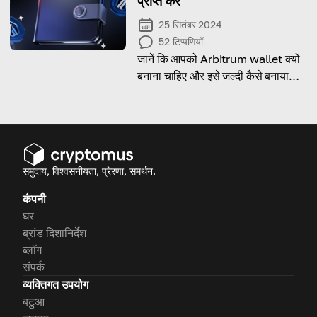
प्राप्त करें
25 सितंबर 2024
52
टिप्पणियाँ
जानें कि आपको Arbitrum wallet क्यों
बनाना चाहिए और इसे जल्दी कैसे बनाया
जाए!
समुदाय, विश्वसनीयता, प्रेरणा, समर्थन.
कंपनी
घर
ब्रांड दिशानिर्देश
ब्लॉग
संपर्क
व्यक्तिगत उपयोग
बटुआ