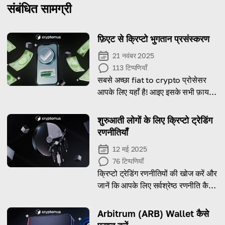
संबंधित सामग्री
फ़िएट से क्रिप्टो भुगतान प्रसंस्करण
21 नवंबर 2025
113
टिप्पणियाँ
सबसे अच्छा fiat to crypto प्रोसेसर
आपके लिए यहाँ है! आइए इसके सभी फ़ायदे
और बारीकियों को जानें।
शुरुआती लोगों के लिए क्रिप्टो ट्रेडिंग
रणनीतियाँ
12 मई 2025
76
टिप्पणियाँ
क्रिप्टो ट्रेडिंग रणनीतियों की खोज करें और
जानें कि आपके लिए सर्वश्रेष्ठ रणनीति कैसे
ढूँढी जाए!
Arbitrum (ARB) Wallet कैसे