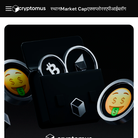
स्थान
Market Cap
एक्सप्लोरर
एपीआई
ब्लॉग