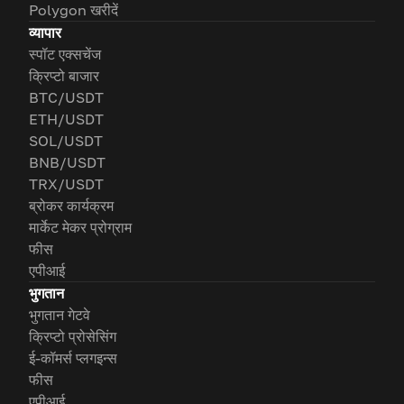
Polygon खरीदें
व्यापार
स्पॉट एक्सचेंज
क्रिप्टो बाजार
BTC/USDT
ETH/USDT
SOL/USDT
BNB/USDT
TRX/USDT
ब्रोकर कार्यक्रम
मार्केट मेकर प्रोग्राम
फीस
एपीआई
भुगतान
भुगतान गेटवे
क्रिप्टो प्रोसेसिंग
ई-कॉमर्स प्लगइन्स
फीस
एपीआई