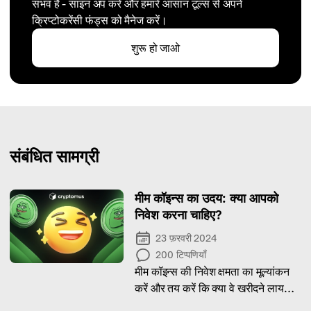
संभव है - साइन अप करें और हमारे आसान टूल्स से अपने
क्रिप्टोकरेंसी फंड्स को मैनेज करें।
शुरू हो जाओ
संबंधित सामग्री
मीम कॉइन्स का उदय: क्या आपको
निवेश करना चाहिए?
23 फ़रवरी 2024
200
टिप्पणियाँ
मीम कॉइन्स की निवेश क्षमता का मूल्यांकन
करें और तय करें कि क्या वे खरीदने लायक
हैं।