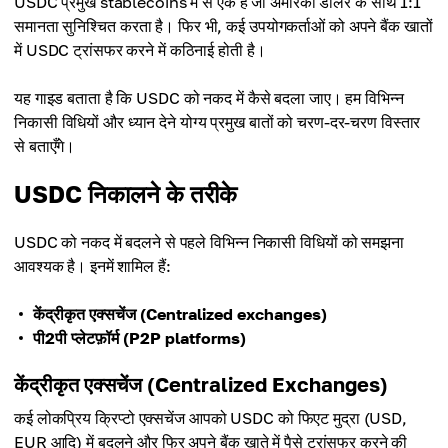
USDC प्रमुख stablecoins में से एक है जो अमेरिकी डॉलर के साथ 1:1
समानता सुनिश्चित करता है। फिर भी, कई उपयोगकर्ताओं को अपने बैंक खातों
में USDC ट्रांसफर करने में कठिनाई होती है।
यह गाइड बताता है कि USDC को नकद में कैसे बदला जाए। हम विभिन्न
निकासी विधियों और ध्यान देने योग्य प्रमुख बातों को चरण-दर-चरण विस्तार
से बताएँगे।
USDC निकालने के तरीके
USDC को नकद में बदलने से पहले विभिन्न निकासी विधियों को समझना
आवश्यक है। इनमें शामिल हैं:
केंद्रीकृत एक्सचेंज (Centralized exchanges)
पी2पी प्लेटफ़ॉर्म (P2P platforms)
केंद्रीकृत एक्सचेंज (Centralized Exchanges)
कई लोकप्रिय क्रिप्टो एक्सचेंज आपको USDC को फिएट मुद्रा (USD,
EUR आदि) में बदलने और फिर अपने बैंक खाते में पैसे ट्रांसफर करने की