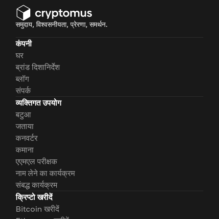
समुदाय, विश्वसनीयता, प्रेरणा, समर्थन.
कंपनी
घर
ब्रांड दिशानिर्देश
ब्लॉग
संपर्क
व्यक्तिगत उपयोग
बटुआ
जताया
कनवर्टर
कमाना
एएमएल परीक्षक
नाम लेने का कार्यक्रम
संबद्ध कार्यक्रम
क्रिप्टो खरीदें
Bitcoin खरीदें