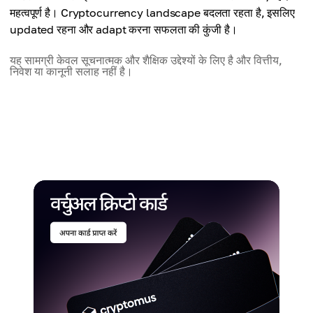
महत्वपूर्ण है। Cryptocurrency landscape बदलता रहता है, इसलिए
updated रहना और adapt करना सफलता की कुंजी है।
यह सामग्री केवल सूचनात्मक और शैक्षिक उद्देश्यों के लिए है और वित्तीय,
निवेश या कानूनी सलाह नहीं है।