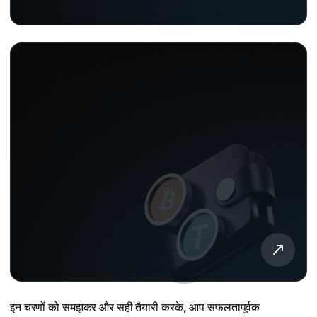
इन चरणों को समझकर और सही तैयारी करके, आप सफलतापूर्वक