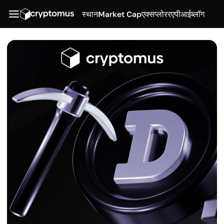
स्थान
Market Cap
एक्सप्लोरर
एपीआई
ब्लॉग