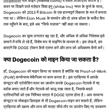
Dogecoin
मीम कॉइन (meme coins) में सबसे लोकप्रिय संपत्ति है।
कवर पर दिखने वाले मज़ेदार शिबा इनु (shiba Inu) नस्ल के कुत्ते के साथ,
Dogecoin को 2013 में Bitcoin के एक हास्यपूर्ण विकल्प के रूप में बनाया
गया था। लेकिन Elon Musk के समर्थन और दो अरब डॉलर के मार्केट कैप
तक पहुँचने के बाद, इसे अब “सिर्फ मज़ाक” नहीं कहा जा सकता।
Dogecoin का मूल्य लगातार बढ़ रहा है, और अधिक से अधिक निवेशक इसे
कमाने में रुचि ले रहे हैं, विशेष रूप से माइनिंग के माध्यम से। इस लेख में, हम
बताएंगे कि DOGE टोकन कैसे प्राप्त करें और लाभ को अधिकतम कैसे करें।
क्या Dogecoin को माइन किया जा सकता है?
हाँ, Dogecoin को माइन किया जा सकता है क्योंकि यह Proof-of-Work
(PoW) कन्सेन्सस मेकैनिज़्म पर काम करता है। इस प्रक्रिया में आपके
कंप्यूटर की प्रोसेसिंग पावर का उपयोग करके Dogecoin नेटवर्क में नए
ब्लॉक बनाए जाते हैं और नेटवर्क को चालू रखा जाता है, जिसके बदले
प्रतिभागियों को एक निश्चित मात्रा में DOGE प्राप्त होता है। आप सामान्य
कंप्यूटर या मोबाइल डिवाइस से भी Dogecoin माइन कर सकते हैं, लेकिन
प्रक्रिया की दक्षता और लाभ की मात्रा सीधे तौर पर उपयोग किए गए उपकरण