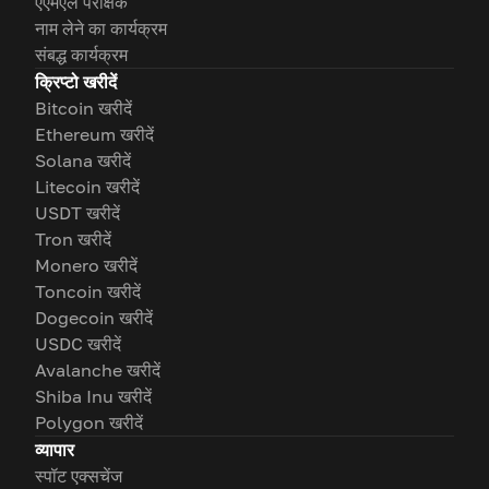
एएमएल परीक्षक
नाम लेने का कार्यक्रम
संबद्ध कार्यक्रम
क्रिप्टो खरीदें
Bitcoin खरीदें
Ethereum खरीदें
Solana खरीदें
Litecoin खरीदें
USDT खरीदें
Tron खरीदें
Monero खरीदें
Toncoin खरीदें
Dogecoin खरीदें
USDC खरीदें
Avalanche खरीदें
Shiba Inu खरीदें
Polygon खरीदें
व्यापार
स्पॉट एक्सचेंज