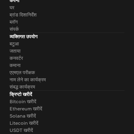
कंपनी
घर
ब्रांड दिशानिर्देश
ब्लॉग
संपर्क
व्यक्तिगत उपयोग
बटुआ
जताया
कनवर्टर
कमाना
एएमएल परीक्षक
नाम लेने का कार्यक्रम
संबद्ध कार्यक्रम
क्रिप्टो खरीदें
Bitcoin खरीदें
Ethereum खरीदें
Solana खरीदें
Litecoin खरीदें
USDT खरीदें