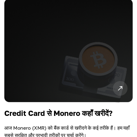
Credit Card से Monero कहाँ खरीदें?
आज Monero (XMR) को बैंक कार्ड से खरीदने के कई तरीके हैं। हम यहाँ
सबसे सुरक्षित और प्रभावी तरीकों पर चर्चा करेंगे।