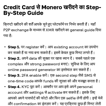
Credit Card से Monero खरीदने का Step-
By-Step Guide
क्रिप्टो खरीदने की शर्तें आपके चुने हुए प्लेटफॉर्म पर निर्भर करती हैं। यहाँ
P2P exchange के माध्यम से XMR खरीदने का general guide दिया
गया है:
Step 1.
पर register करें। आप existing account का उपयोग
कर सकते हैं या नया बना सकते हैं। इसमें केवल कुछ मिनट लगते हैं।
Step 2.
अपने data की सुरक्षा पर खास ध्यान दें। सबसे पहले एक
complex और strong password बनाएं। सुविधा के लिए आप
online password generator का इस्तेमाल कर सकते हैं।
Step 3.
2FA enable करें। एक second step जैसे SMS से
one-time code आपके funds की सुरक्षा को और मजबूत करता है।
Step 4.
KYC पूरा करें। आमतौर पर आप इसे अपने personal
account और settings से activate कर सकते हैं। इसके लिए
आपको अपने पासपोर्ट की फोटो और फिर एक selfie लेनी होगी। इन्हें भेजें
और confirmation का इंतज़ार करें। यह प्रक्रिया कुछ ही मिनट लेती