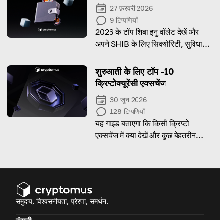
27 फ़रवरी 2026
9
टिप्पणियाँ
2026 के टॉप शिबा इनु वॉलेट देखें और
अपने SHIB के लिए सिक्योरिटी, सुविधा
और स्मार्ट फीचर्स का सही मिक्स पाएं।
शुरुआती के लिए टॉप -10
क्रिप्टोक्यूरेंसी एक्सचेंज
30 जून 2026
128
टिप्पणियाँ
यह गाइड बताएगा कि किसी क्रिप्टो
एक्सचेंज में क्या देखें और कुछ बेहतरीन
विकल्प भी सुझाएगा!
समुदाय, विश्वसनीयता, प्रेरणा, समर्थन.