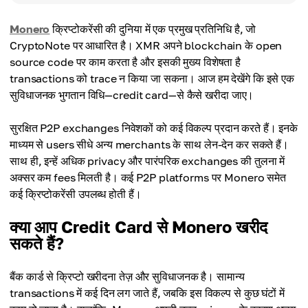
Monero
क्रिप्टोकरेंसी की दुनिया में एक प्रमुख प्रतिनिधि है, जो
CryptoNote पर आधारित है। XMR अपने blockchain के open
source code पर काम करता है और इसकी मुख्य विशेषता है
transactions को trace न किया जा सकना। आज हम देखेंगे कि इसे एक
सुविधाजनक भुगतान विधि—credit card—से कैसे खरीदा जाए।
सुरक्षित P2P exchanges निवेशकों को कई विकल्प प्रदान करते हैं। इनके
माध्यम से users सीधे अन्य merchants के साथ लेन-देन कर सकते हैं।
साथ ही, इन्हें अधिक privacy और पारंपरिक exchanges की तुलना में
अक्सर कम fees मिलती है। कई P2P platforms पर Monero समेत
कई क्रिप्टोकरेंसी उपलब्ध होती हैं।
क्या आप Credit Card से Monero खरीद
सकते हैं?
बैंक कार्ड से क्रिप्टो खरीदना तेज़ और सुविधाजनक है। सामान्य
transactions में कई दिन लग जाते हैं, जबकि इस विकल्प से कुछ घंटों में