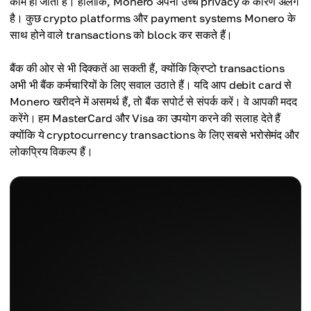
काम हो जाता है। हालांकि, Monero अपनी उच्च privacy के कारण अलग
है। कुछ crypto platforms और payment systems Monero के
साथ होने वाले transactions को block कर सकते हैं।
बैंक की ओर से भी दिक्कतें आ सकती हैं, क्योंकि क्रिप्टो transactions
अभी भी बैंक कर्मचारियों के लिए सवाल उठाते हैं। यदि आप debit card से
Monero खरीदने में असमर्थ हैं, तो बैंक सपोर्ट से संपर्क करें। वे आपकी मदद
करेंगे। हम MasterCard और Visa का उपयोग करने की सलाह देते हैं
क्योंकि ये cryptocurrency transactions के लिए सबसे भरोसेमंद और
लोकप्रिय विकल्प हैं।