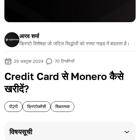
आरव शर्मा
क्रिप्टो विशेषज्ञ जो जटिल सिद्धांतों को स्पष्ट गाइड में बदलता है।
29 अक्टूबर 2024
70
टिप्पणियाँ
Credit Card से Monero कैसे
खरीदें?
पी2पी
क्रिप्टोकरेंसी
शिक्षात्मक
विषयसूची