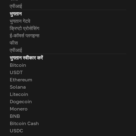
एपीआई
भुगतान
भुगतान गेटवे
क्रिप्टो प्रोसेसिंग
ई-कॉमर्स प्लगइन्स
फीस
एपीआई
भुगतान स्वीकार करें
Bitcoin
USDT
Ethereum
Solana
Litecoin
Dogecoin
Monero
BNB
Bitcoin Cash
USDC