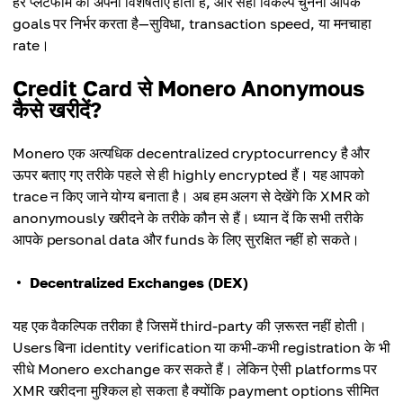
हर प्लेटफॉर्म की अपनी विशेषताएँ होती हैं, और सही विकल्प चुनना आपके
goals पर निर्भर करता है—सुविधा, transaction speed, या मनचाहा
rate।
Credit Card से Monero Anonymous
कैसे खरीदें?
Monero एक अत्यधिक decentralized cryptocurrency है और
ऊपर बताए गए तरीके पहले से ही highly encrypted हैं। यह आपको
trace न किए जाने योग्य बनाता है। अब हम अलग से देखेंगे कि XMR को
anonymously खरीदने के तरीके कौन से हैं। ध्यान दें कि सभी तरीके
आपके personal data और funds के लिए सुरक्षित नहीं हो सकते।
Decentralized Exchanges (DEX)
यह एक वैकल्पिक तरीका है जिसमें third-party की ज़रूरत नहीं होती।
Users बिना identity verification या कभी-कभी registration के भी
सीधे Monero exchange कर सकते हैं। लेकिन ऐसी platforms पर
XMR खरीदना मुश्किल हो सकता है क्योंकि payment options सीमित