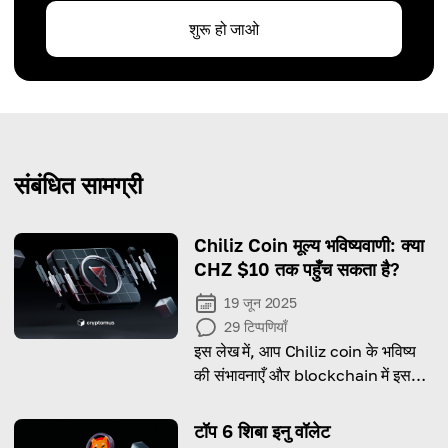
शुरू हो जाओ
संबंधित सामग्री
Chiliz Coin मूल्य भविष्यवाणी: क्या
CHZ $10 तक पहुँच सकता है?
19 जून 2025
29
टिप्पणियाँ
इस लेख में, आप Chiliz coin के भविष्य
की संभावनाएँ और blockchain में इसकी
बदलती भूमिका देखेंगे।
टॉप 6 शिबा इनु वॉलेट