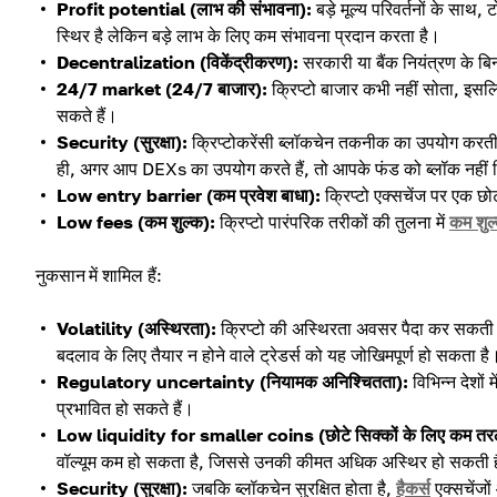
Profit potential (लाभ की संभावना):
बड़े मूल्य परिवर्तनों के साथ
स्थिर है लेकिन बड़े लाभ के लिए कम संभावना प्रदान करता है।
Decentralization (विकेंद्रीकरण):
सरकारी या बैंक नियंत्रण के बिन
24/7 market (24/7 बाजार):
क्रिप्टो बाजार कभी नहीं सोता, इसलि
सकते हैं।
Security (सुरक्षा):
क्रिप्टोकरेंसी ब्लॉकचेन तकनीक का उपयोग करती है
ही, अगर आप DEXs का उपयोग करते हैं, तो आपके फंड को ब्लॉक नहीं कि
Low entry barrier (कम प्रवेश बाधा):
क्रिप्टो एक्सचेंज पर एक छ
Low fees (कम शुल्क):
क्रिप्टो पारंपरिक तरीकों की तुलना में
कम शुल
नुकसान में शामिल हैं:
Volatility (अस्थिरता):
क्रिप्टो की अस्थिरता अवसर पैदा कर सकती 
बदलाव के लिए तैयार न होने वाले ट्रेडर्स को यह जोखिमपूर्ण हो सकता है
Regulatory uncertainty (नियामक अनिश्चितता):
विभिन्न देशों मे
प्रभावित हो सकते हैं।
Low liquidity for smaller coins (छोटे सिक्कों के लिए कम तर
वॉल्यूम कम हो सकता है, जिससे उनकी कीमत अधिक अस्थिर हो सकती 
Security (सुरक्षा):
जबकि ब्लॉकचेन सुरक्षित होता है,
हैकर्स
एक्सचेंजों