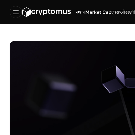
स्थान
Market Cap
एक्सप्लोरर
एप