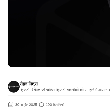
रोहन मिश्रा
क्रिप्टो विशेषज्ञ जो जटिल क्रिप्टो तकनीकों को समझने में आसान ब
30 अप्रैल 2025
100
टिप्पणियाँ