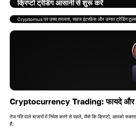
क्रिप्टो ट्रेडिंग आसानी से शुरू करें
Cryptomus पर उच्च तरलता, सहज इंटरफ़ेस और उन्नत ट्रेडिंग टूल्स
Cryptocurrency Trading: फायदे और 
तेज गति वाले बाजारों में निवेश करने से पहले, जैसे कि क्रिप्टो, आपको सका
हैं: