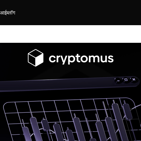
ीआई
ब्लॉग