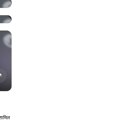
 शामिल