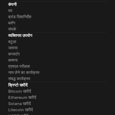
कंपनी
घर
ब्रांड दिशानिर्देश
ब्लॉग
संपर्क
व्यक्तिगत उपयोग
बटुआ
जताया
कनवर्टर
कमाना
एएमएल परीक्षक
नाम लेने का कार्यक्रम
संबद्ध कार्यक्रम
क्रिप्टो खरीदें
Bitcoin खरीदें
Ethereum खरीदें
Solana खरीदें
Litecoin खरीदें