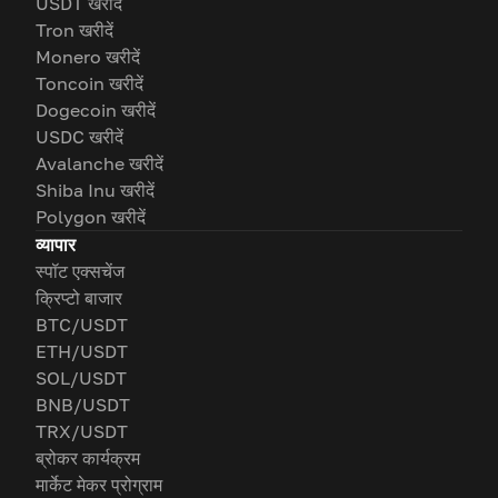
USDT खरीदें
Tron खरीदें
Monero खरीदें
Toncoin खरीदें
Dogecoin खरीदें
USDC खरीदें
Avalanche खरीदें
Shiba Inu खरीदें
Polygon खरीदें
व्यापार
स्पॉट एक्सचेंज
क्रिप्टो बाजार
BTC/USDT
ETH/USDT
SOL/USDT
BNB/USDT
TRX/USDT
ब्रोकर कार्यक्रम
मार्केट मेकर प्रोग्राम