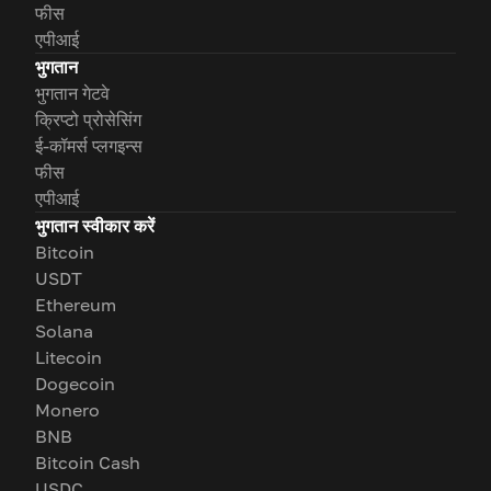
फीस
एपीआई
भुगतान
भुगतान गेटवे
क्रिप्टो प्रोसेसिंग
ई-कॉमर्स प्लगइन्स
फीस
एपीआई
भुगतान स्वीकार करें
Bitcoin
USDT
Ethereum
Solana
Litecoin
Dogecoin
Monero
BNB
Bitcoin Cash
USDC