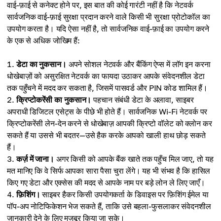
वाई-फ़ाई से कनेक्ट होने पर, इस बात की कोई गारंटी नहीं है कि नेटवर्क
सार्वजनिक वाई-फ़ाई सुरक्षा प्रदान करने वाले किसी भी सुरक्षा प्रोटोकॉल का
उपयोग करता है। यदि ऐसा नहीं है, तो सार्वजनिक वाई-फ़ाई का उपयोग करने
के एक से अधिक जोखिम हैं:
डेटा का नुकसान।
अपने सोशल नेटवर्क और बैंकिंग ऐप्स में लॉग इन करना
धोखेबाज़ों को असुरक्षित नेटवर्क का फायदा उठाकर आपके संवेदनशील डेटा
तक पहुँचने में मदद कर सकता है, जिसमें पासवर्ड और PIN कोड शामिल हैं।
क्रिप्टोकरेंसी का नुकसान।
पहचान संबंधी डेटा के अलावा, साइबर
अपराधी डिजिटल एसेट्स के पीछे भी होते हैं। सार्वजनिक Wi-Fi नेटवर्क पर
क्रिप्टोकरेंसी लेन-देन करने से धोखेबाज़ आपकी क्रिप्टो वॉलेट को क्लोन कर
सकते हैं या उससे भी बदतर—उसे हैक करके आपको खाली हाथ छोड़ सकते
हैं।
कर्ज़ में जाना।
अगर किसी को आपके बैंक खाते तक पहुँच मिल जाए, तो यह
मत मानिए कि वे सिर्फ आपका सारा पैसा चुरा लेंगे। यह भी संभव है कि हासिल
किए गए डेटा और एक्सेस की मदद से आपके नाम पर बड़े लोन ले लिए जाएँ।
फ़िशिंग।
साइबर हैकर किसी उपयोगकर्ता के डिवाइस पर फ़िशिंग ईमेल या
पॉप-अप नोटिफिकेशन भेज सकते हैं, ताकि उसे बहला-फुसलाकर संवेदनशील
जानकारी देने के लिए मजबूर किया जा सके।