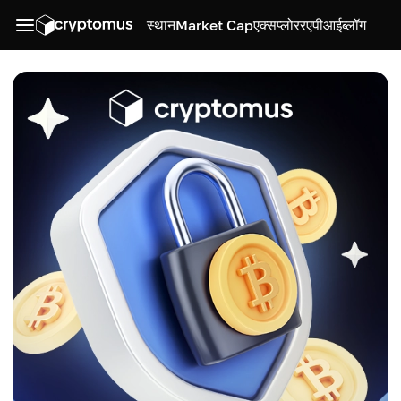
स्थान
Market Cap
एक्सप्लोरर
एपीआई
ब्लॉग