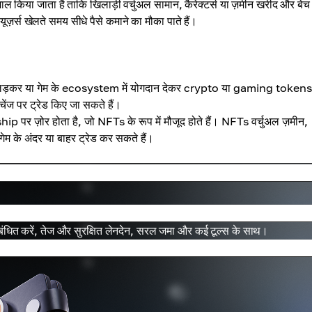
 किया जाता है ताकि खिलाड़ी वर्चुअल सामान, कैरेक्टर्स या ज़मीन खरीद और बेच
़र्स खेलते समय सीधे पैसे कमाने का मौका पाते हैं।
से लड़कर या गेम के ecosystem में योगदान देकर crypto या gaming token
चेंज पर ट्रेड किए जा सकते हैं।
र ज़ोर होता है, जो NFTs के रूप में मौजूद होते हैं। NFTs वर्चुअल ज़मीन,
ी गेम के अंदर या बाहर ट्रेड कर सकते हैं।
ित करें, तेज और सुरक्षित लेनदेन, सरल जमा और कई टूल्स के साथ।