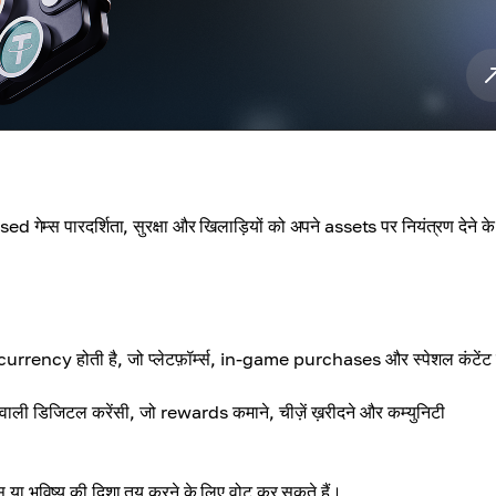
ed गेम्स पारदर्शिता, सुरक्षा और खिलाड़ियों को अपने assets पर नियंत्रण देने क
tocurrency होती है, जो प्लेटफ़ॉर्म्स, in-game purchases और स्पेशल कंटेंट
ोने वाली डिजिटल करेंसी, जो rewards कमाने, चीज़ें ख़रीदने और कम्युनिटी
ेट्स या भविष्य की दिशा तय करने के लिए वोट कर सकते हैं।