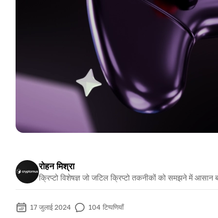
रोहन मिश्रा
क्रिप्टो विशेषज्ञ जो जटिल क्रिप्टो तकनीकों को समझने में आसान ब
17 जुलाई 2024
104
टिप्पणियाँ