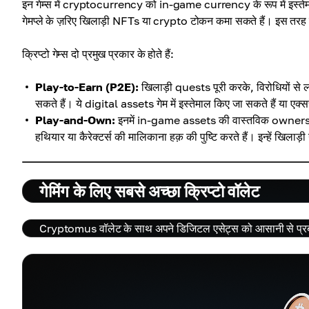
इन गेम्स में cryptocurrency को in-game currency के रूप में इस्तेमाल
गेमप्ले के ज़रिए खिलाड़ी NFTs या crypto टोकन कमा सकते हैं। इस तरह यूज
क्रिप्टो गेम्स दो प्रमुख प्रकार के होते हैं:
Play-to-Earn (P2E):
खिलाड़ी quests पूरी करके, विरोधियों 
सकते हैं। ये digital assets गेम में इस्तेमाल किए जा सकते हैं या एक्स
Play-and-Own:
इनमें in-game assets की वास्तविक ownership प
हथियार या कैरेक्टर्स की मालिकाना हक़ की पुष्टि करते हैं। इन्हें खिलाड़
गेमिंग के लिए सबसे अच्छा क्रिप्टो वॉलेट
Cryptomus वॉलेट के साथ अपने डिजिटल एसेट्स को आसानी से प्रबंध