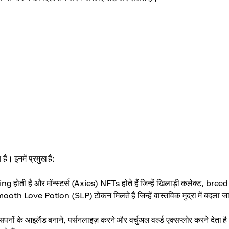
हैं। इनमें प्रमुख हैं:
g होती है और मॉन्स्टर्स (Axies) NFTs होते हैं जिन्हें खिलाड़ी कलेक्ट, bree
Smooth Love Potion (SLP) टोकन मिलते हैं जिन्हें वास्तविक मुद्रा में बदला ज
पनों के आइलैंड बनाने, पर्सनलाइज़ करने और वर्चुअल वर्ल्ड एक्सप्लोर करने देता ह