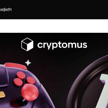
ीआई
ब्लॉग