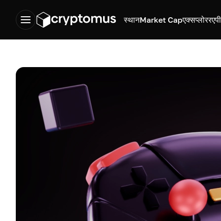
स्थान
Market Cap
एक्सप्लोरर
एप