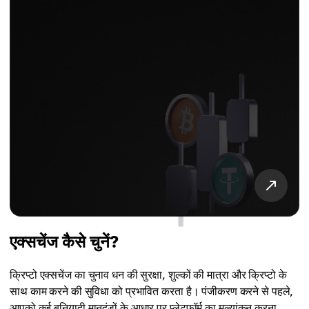
एक्सचेंज कैसे चुनें?
क्रिप्टो एक्सचेंज का चुनाव धन की सुरक्षा, शुल्कों की मात्रा और क्रिप्टो के
साथ काम करने की सुविधा को प्रभावित करता है। पंजीकरण करने से पहले,
आपको कई बुनियादी मानदंडों के आधार पर प्लेटफ़ॉर्म का मूल्यांकन करना