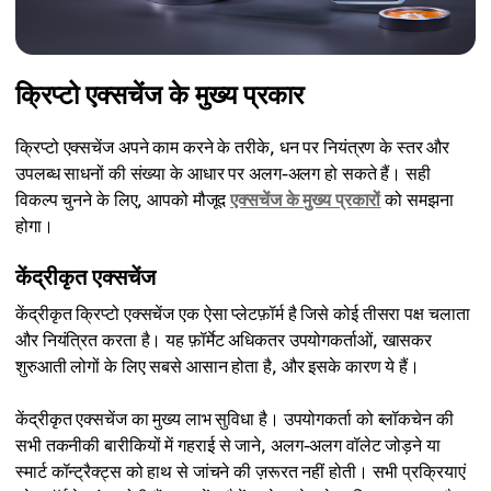
क्रिप्टो एक्सचेंज के मुख्य प्रकार
क्रिप्टो एक्सचेंज अपने काम करने के तरीके, धन पर नियंत्रण के स्तर और
उपलब्ध साधनों की संख्या के आधार पर अलग-अलग हो सकते हैं। सही
विकल्प चुनने के लिए, आपको मौजूद
एक्सचेंज के मुख्य प्रकारों
को समझना
होगा।
केंद्रीकृत एक्सचेंज
केंद्रीकृत क्रिप्टो एक्सचेंज एक ऐसा प्लेटफ़ॉर्म है जिसे कोई तीसरा पक्ष चलाता
और नियंत्रित करता है। यह फ़ॉर्मेट अधिकतर उपयोगकर्ताओं, खासकर
शुरुआती लोगों के लिए सबसे आसान होता है, और इसके कारण ये हैं।
केंद्रीकृत एक्सचेंज का मुख्य लाभ सुविधा है। उपयोगकर्ता को ब्लॉकचेन की
सभी तकनीकी बारीकियों में गहराई से जाने, अलग-अलग वॉलेट जोड़ने या
स्मार्ट कॉन्ट्रैक्ट्स को हाथ से जांचने की ज़रूरत नहीं होती। सभी प्रक्रियाएं