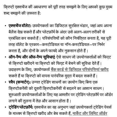
क्रिप्टो एक्सचेंज की अवधारणा को पूरी तरह समझने के लिए आपको कुछ मुख्य
शब्द समझने की ज़रूरत है:
एक्सचेंज वॉलेट:
उपयोगकर्ता का डिजिटल सुरक्षित भंडार, जहां आप अपना
बैलेंस देख सकते हैं और प्लेटफ़ॉर्म के अंदर उसे अलग-अलग तरीकों से
प्रबंधित कर सकते हैं। परिसंपत्तियों को कौन नियंत्रित करता है, यह पूरी
तरह वॉलेट के प्रकार—कस्टोडियल या नॉन-कस्टोडियल—पर निर्भर
करता है, और दोनों के अपने फायदे और नुकसान होते हैं।
ऑन-रैम्प और ऑफ-रैम्प सुविधाएं:
ऐसे साधन जो उपयोगकर्ताओं को फिएट
से क्रिप्टो खरीदने या क्रिप्टो को फिएट में बेचने की सुविधा देते हैं।
उदाहरण के लिए, उपयोगकर्ता
बैंक कार्ड से डिजिटल परिसंपत्तियां खरीद
सकते हैं या क्रिप्टो को वापस पारंपरिक मुद्रा में बदल सकते हैं।
स्वैप (कन्वर्टर):
उन्नत ट्रेडिंग साधनों का उपयोग किए बिना एक
क्रिप्टोकरेंसी को दूसरी क्रिप्टोकरेंसी से बदलने का आसान साधन।
शुरुआती उपयोगकर्ताओं के लिए यह आमतौर पर ट्रेडिंग प्लेटफ़ॉर्म पर ऑर्डर
लगाने की तुलना में तेज़ और आसान होता है।
ट्रेडिंग प्लेटफ़ॉर्म:
एक्सचेंज का वह अनुभाग जहां उपयोगकर्ता ट्रेडिंग पेयर्स
के माध्यम से क्रिप्टो खरीद और बेच सकते हैं,
मार्केट और लिमिट ऑर्डर