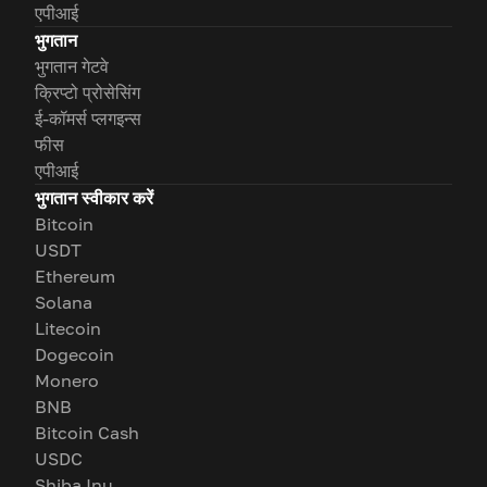
एपीआई
भुगतान
भुगतान गेटवे
क्रिप्टो प्रोसेसिंग
ई-कॉमर्स प्लगइन्स
फीस
एपीआई
भुगतान स्वीकार करें
Bitcoin
USDT
Ethereum
Solana
Litecoin
Dogecoin
Monero
BNB
Bitcoin Cash
USDC
Shiba Inu