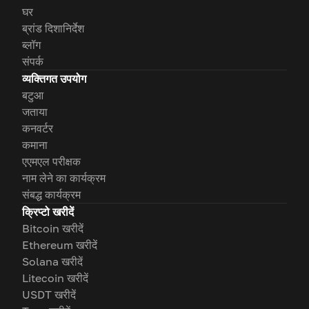
घर
ब्रांड दिशानिर्देश
ब्लॉग
संपर्क
व्यक्तिगत उपयोग
बटुआ
जताया
कनवर्टर
कमाना
एएमएल परीक्षक
नाम लेने का कार्यक्रम
संबद्ध कार्यक्रम
क्रिप्टो खरीदें
Bitcoin खरीदें
Ethereum खरीदें
Solana खरीदें
Litecoin खरीदें
USDT खरीदें