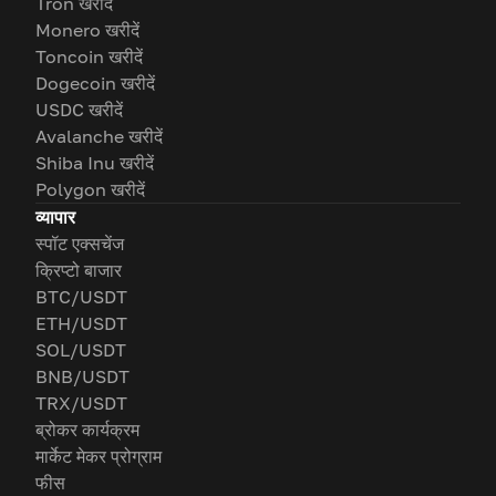
Tron खरीदें
Monero खरीदें
Toncoin खरीदें
Dogecoin खरीदें
USDC खरीदें
Avalanche खरीदें
Shiba Inu खरीदें
Polygon खरीदें
व्यापार
स्पॉट एक्सचेंज
क्रिप्टो बाजार
BTC/USDT
ETH/USDT
SOL/USDT
BNB/USDT
TRX/USDT
ब्रोकर कार्यक्रम
मार्केट मेकर प्रोग्राम
फीस