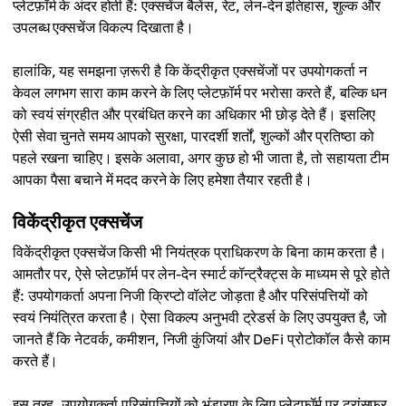
प्लेटफ़ॉर्म के अंदर होती हैं: एक्सचेंज बैलेंस, रेट, लेन-देन इतिहास, शुल्क और
उपलब्ध एक्सचेंज विकल्प दिखाता है।
हालांकि, यह समझना ज़रूरी है कि केंद्रीकृत एक्सचेंजों पर उपयोगकर्ता न
केवल लगभग सारा काम करने के लिए प्लेटफ़ॉर्म पर भरोसा करते हैं, बल्कि धन
को स्वयं संग्रहीत और प्रबंधित करने का अधिकार भी छोड़ देते हैं। इसलिए
ऐसी सेवा चुनते समय आपको सुरक्षा, पारदर्शी शर्तों, शुल्कों और प्रतिष्ठा को
पहले रखना चाहिए। इसके अलावा, अगर कुछ हो भी जाता है, तो सहायता टीम
आपका पैसा बचाने में मदद करने के लिए हमेशा तैयार रहती है।
विकेंद्रीकृत एक्सचेंज
विकेंद्रीकृत एक्सचेंज किसी भी नियंत्रक प्राधिकरण के बिना काम करता है।
आमतौर पर, ऐसे प्लेटफ़ॉर्म पर लेन-देन स्मार्ट कॉन्ट्रैक्ट्स के माध्यम से पूरे होते
हैं: उपयोगकर्ता अपना निजी क्रिप्टो वॉलेट जोड़ता है और परिसंपत्तियों को
स्वयं नियंत्रित करता है। ऐसा विकल्प अनुभवी ट्रेडर्स के लिए उपयुक्त है, जो
जानते हैं कि नेटवर्क, कमीशन, निजी कुंजियां और DeFi प्रोटोकॉल कैसे काम
करते हैं।
इस तरह, उपयोगकर्ता परिसंपत्तियों को भंडारण के लिए प्लेटफ़ॉर्म पर ट्रांसफर